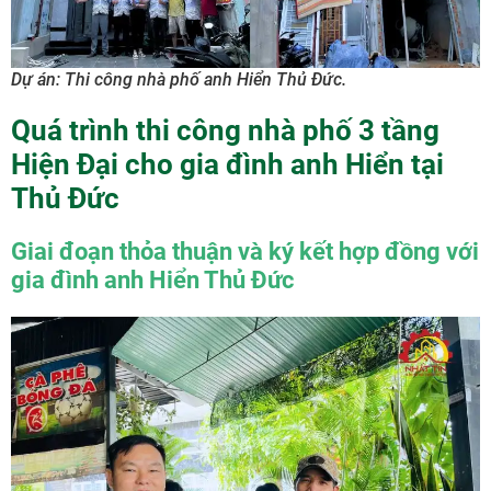
Dự án: Thi công nhà phố anh Hiển Thủ Đức.
Quá trình thi công nhà phố 3 tầng
Hiện Đại cho gia đình anh Hiển tại
Thủ Đức
Giai đoạn thỏa thuận và ký kết hợp đồng với
gia đình anh Hiển Thủ Đức