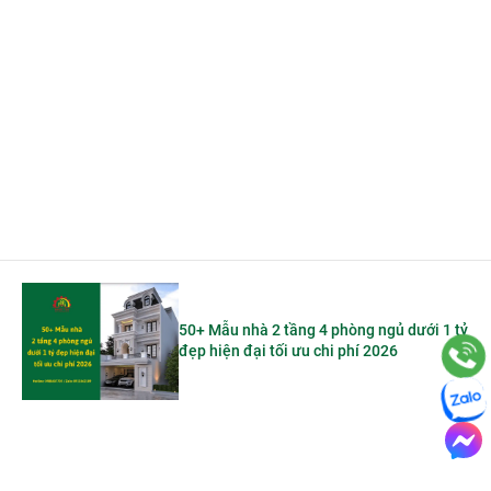
50+ Mẫu nhà 2 tầng 4 phòng ngủ dưới 1 tỷ
đẹp hiện đại tối ưu chi phí 2026