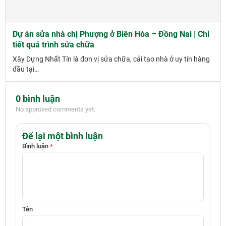
Dự án sửa nhà chị Phượng ở Biên Hòa – Đồng Nai | Chi
tiết quá trình sửa chữa
Xây Dựng Nhất Tín là đơn vị sửa chữa, cải tạo nhà ở uy tín hàng
đầu tại…
0 bình luận
No approved comments yet.
Để lại một bình luận
Bình luận
*
Tên