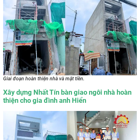
Giai đoạn hoàn thiện nhà và mặt tiền.
Xây dựng Nhất Tín bàn giao ngôi nhà hoàn
thiện cho gia đình anh Hiển