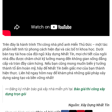
Trên đây là hành trình Thi công nhà phố anh Hiển Thủ Đức – một tác
phẩm kết tinh từ phong cách hiện đại và các bố trí khoa học. Dưới
bàn tay tài hoa của đội ngũ Xây dựng Nhất Tín, mọi chi tiết của ngôi
nhà đều được chăm chút kỹ lưỡng mang đến không gian sống đẳng
cấp và tràn đầy cảm hứng. Nếu bạn cũng mong muốn biến ý tưởng
thành tổ ấm hoàn mỹ, hãy để Nhất Tín biến giấc mơ của bạn thành
hiện thực. Liên hệ ngay hôm nay để khám phá những giải pháp xây
dựng sáng tạo và bền vững nhất!
>> Đăng ký nhận báo giá xây nhà miễn phí tại:
Báo giá thi công xây
dựng trọn gói
Nguồn: Xây Dựng Nhất Tín