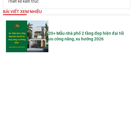
Thiết kế kiến trúc
BÀI VIẾT XEM NHIỀU
20+ Mẫu nhà phố 2 tầng đẹp hiện đại tối
ưu công năng, xu hướng 2026