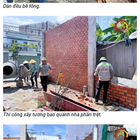
Dàn đều bê tông.
Thi công xây tường bao quanh nhà phần trệt.