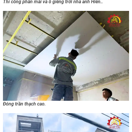
Thi công phần mái và ô giếng trời nhà anh Hiển..
Đóng trần thạch cao.