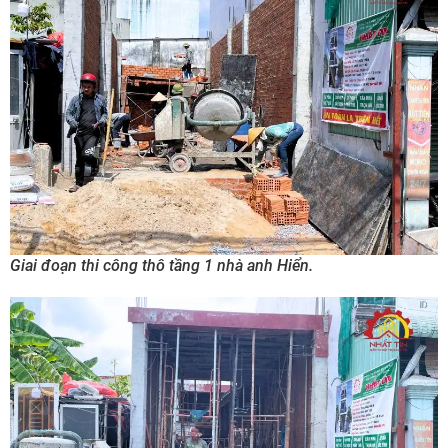
Giai đoạn thi công thô tầng 1 nhà anh Hiển.