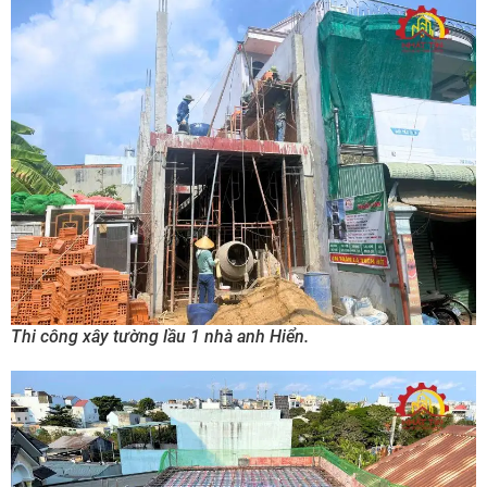
Thi công xây tường lầu 1 nhà anh Hiển.