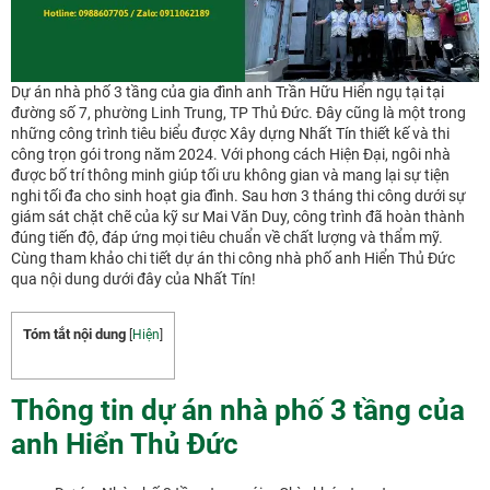
Dự án nhà phố 3 tầng của gia đình anh Trần Hữu Hiển ngụ tại tại
đường số 7, phường Linh Trung, TP Thủ Đức. Đây cũng là một trong
những công trình tiêu biểu được Xây dựng Nhất Tín thiết kế và thi
công trọn gói trong năm 2024. Với phong cách Hiện Đại, ngôi nhà
được bố trí thông minh giúp tối ưu không gian và mang lại sự tiện
nghi tối đa cho sinh hoạt gia đình. Sau hơn 3 tháng thi công dưới sự
giám sát chặt chẽ của kỹ sư Mai Văn Duy, công trình đã hoàn thành
đúng tiến độ, đáp ứng mọi tiêu chuẩn về chất lượng và thẩm mỹ.
Cùng tham khảo chi tiết dự án thi công nhà phố anh Hiển Thủ Đức
qua nội dung dưới đây của Nhất Tín!
Tóm tắt nội dung
[
Hiện
]
Thông tin dự án nhà phố 3 tầng của
anh Hiển Thủ Đức