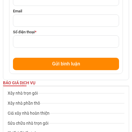
Email
Số điện thoại
*
BÁO GIÁ DỊCH VỤ
Xây nhà trọn gói
Xây nhà phần thô
Giá xây nhà hoàn thiện
Sửa chữa nhà trọn gói