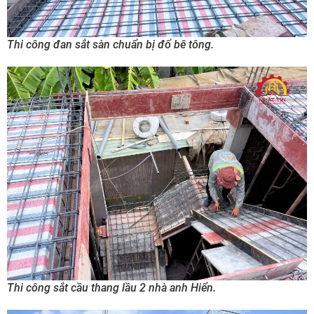
Thi công đan sắt sàn chuẩn bị đổ bê tông.
Thi công sắt cầu thang lầu 2 nhà anh Hiển.