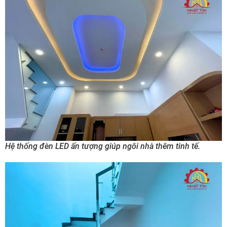
Hệ thống đèn LED ấn tượng giúp ngôi nhà thêm tinh tế.