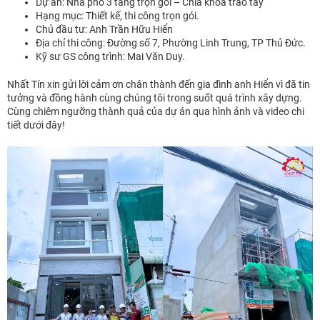
Dự án: Nhà phố 3 tầng trọn gói – Chìa khóa trao tay
Hạng mục: Thiết kế, thi công trọn gói.
Chủ đầu tư: Anh Trần Hữu Hiển
Địa chỉ thi công: Đường số 7, Phường Linh Trung, TP Thủ Đức.
Kỹ sư GS công trình: Mai Văn Duy.
Nhất Tín xin gửi lời cảm ơn chân thành đến gia đình anh Hiển vì đã tin
tưởng và đồng hành cùng chúng tôi trong suốt quá trình xây dựng.
Cùng chiêm ngưỡng thành quả của dự án qua hình ảnh và video chi
tiết dưới đây!