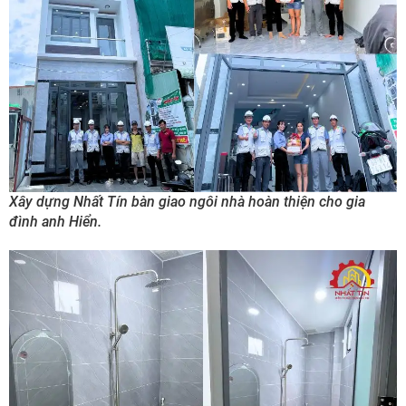
Xây dựng Nhất Tín bàn giao ngôi nhà hoàn thiện cho gia
đình anh Hiển.