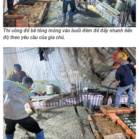
Thi công đổ bê tông móng vào buổi đêm để đẩy nhanh tiến
độ theo yêu cầu của gia chủ.