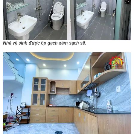
Nhà vệ sinh được ốp gạch xám sạch sẽ.