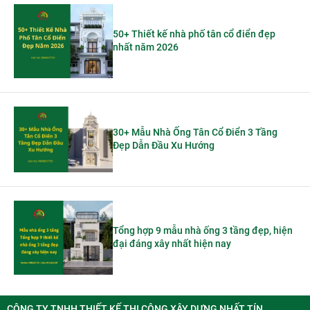
50+ Thiết kế nhà phố tân cổ điển đẹp
nhất năm 2026
30+ Mẫu Nhà Ống Tân Cổ Điển 3 Tầng
Đẹp Dẫn Đầu Xu Hướng
Tổng hợp 9 mẫu nhà ống 3 tầng đẹp, hiện
đại đáng xây nhất hiện nay
CÔNG TY TNHH THIẾT KẾ THI CÔNG XÂY DỰNG NHẤT TÍN