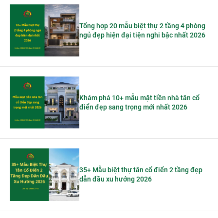
Tổng hợp 20 mẫu biệt thự 2 tầng 4 phòng
ngủ đẹp hiện đại tiện nghi bậc nhất 2026
Khám phá 10+ mẫu mặt tiền nhà tân cổ
điển đẹp sang trọng mới nhất 2026
35+ Mẫu biệt thự tân cổ điển 2 tầng đẹp
dẫn đầu xu hướng 2026