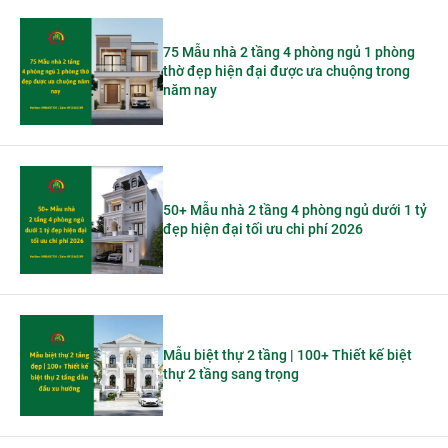
75 Mẫu nhà 2 tầng 4 phòng ngủ 1 phòng
thờ đẹp hiện đại được ưa chuộng trong
năm nay
50+ Mẫu nhà 2 tầng 4 phòng ngủ dưới 1 tỷ
đẹp hiện đại tối ưu chi phí 2026
Mẫu biệt thự 2 tầng | 100+ Thiết kế biệt
thự 2 tầng sang trọng