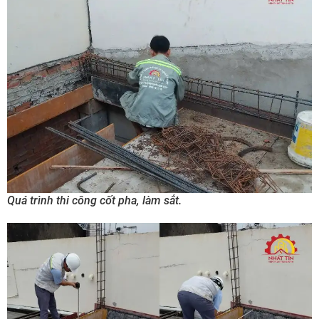
Quá trình thi công cốt pha, làm sắt.