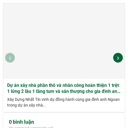
‹
›
Dự án xây nhà phần thô và nhân công hoàn thiện 1 trệt
1 lửng 2 lầu 1 tầng tum và sân thượng cho gia đình anh
Ngoan tại Hồ Chí Minh
Xây Dựng Nhất Tín vinh dự đồng hành cùng gia đình anh Ngoan
trong dự án xây nhà…
0 bình luận
No approved comments yet.