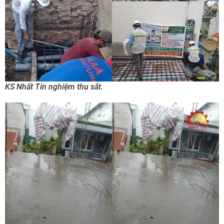
KS Nhất Tín nghiệm thu sắt.