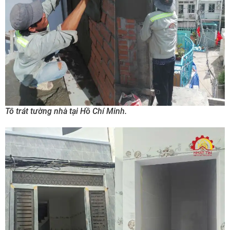
Tô trát tường nhà tại Hồ Chí Minh.