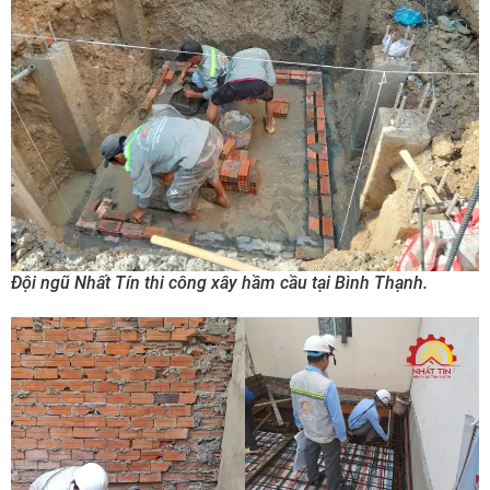
Đội ngũ Nhất Tín thi công xây hầm cầu tại Bình Thạnh.