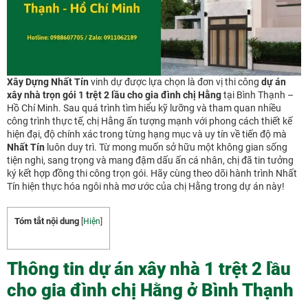
Xây Dựng Nhất Tín
vinh dự được lựa chọn là đơn vị thi công
dự án
xây nhà trọn gói 1 trệt 2 lầu cho gia đình chị Hằng
tại Bình Thạnh –
Hồ Chí Minh. Sau quá trình tìm hiểu kỹ lưỡng và tham quan nhiều
công trình thực tế, chị Hằng ấn tượng mạnh với phong cách thiết kế
hiện đại, độ chính xác trong từng hạng mục và uy tín về tiến độ mà
Nhất Tín
luôn duy trì. Từ mong muốn sở hữu một không gian sống
tiện nghi, sang trọng và mang đậm dấu ấn cá nhân, chị đã tin tưởng
ký kết hợp đồng thi công trọn gói. Hãy cùng theo dõi hành trình Nhất
Tín hiện thực hóa ngôi nhà mơ ước của chị Hằng trong dự án này!
Tóm tắt nội dung
[
Hiện
]
Thông tin dự án xây nhà 1 trệt 2 lầu
cho gia đình chị Hằng ở Bình Thạnh