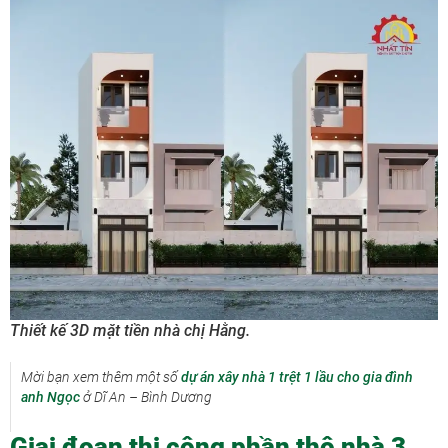
Thiết kế 3D mặt tiền nhà chị Hằng.
Mời bạn xem thêm một số
dự án xây nhà 1 trệt 1 lầu cho gia đình
anh Ngọc
ở Dĩ An – Bình Dương
Giai đoạn thi công phần thô nhà 3