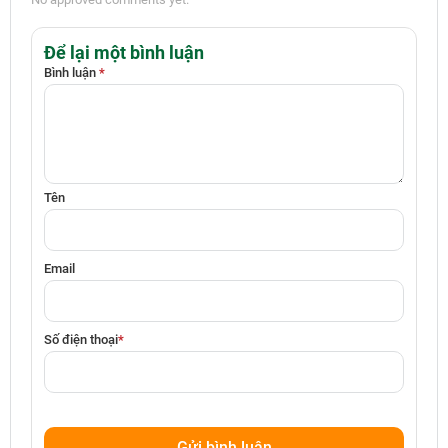
Để lại một bình luận
Bình luận
*
Tên
Email
Số điện thoại
*