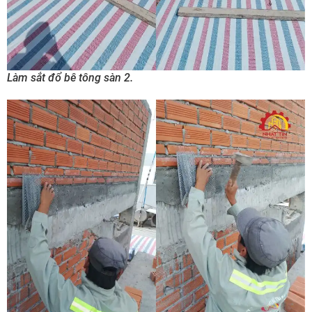
Làm sắt đổ bê tông sàn 2.