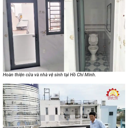
Hoàn thiện cửa và nhà vệ sinh tại Hồ Chí Minh.