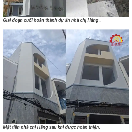
Giai đoạn cuối hoàn thành dự án nhà chị Hằng .
Mặt tiền nhà chị Hằng sau khi được hoàn thiện.