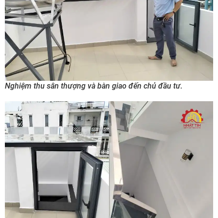
Nghiệm thu sân thượng và bàn giao đến chủ đầu tư.