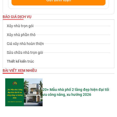
BÁO GIÁ DỊCH VỤ
Xây nhà trọn gói
Xây nhà phần thô
Giá xây nhà hoàn thiện
Sửa chữa nhà trọn gói
Thiết kế kiến trúc
BÀI VIẾT XEM NHIỀU
20+ Mẫu nhà phố 2 tầng đẹp hiện đại tối
ưu công năng, xu hướng 2026