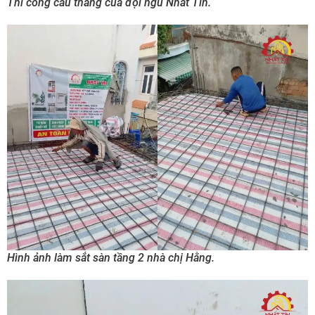
Thi công cầu thang của đội ngũ Nhất Tín.
Hình ảnh làm sắt sàn tầng 2 nhà chị Hằng.