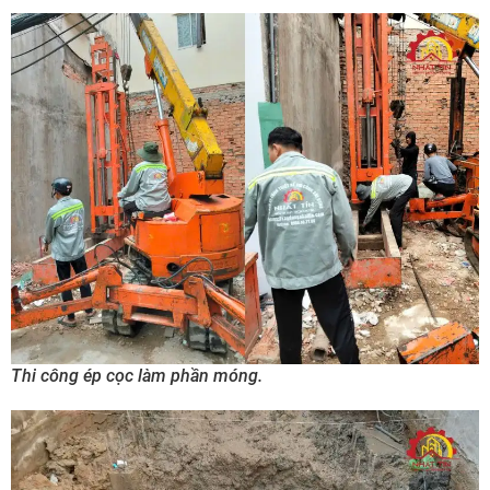
Thi công ép cọc làm phần móng.