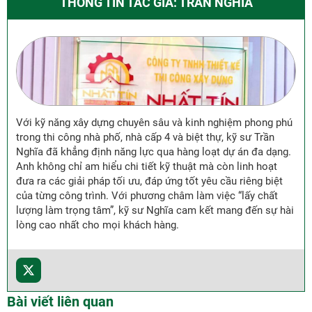
THÔNG TIN TÁC GIẢ: TRẦN NGHĨA
Với kỹ năng xây dựng chuyên sâu và kinh nghiệm phong phú
trong thi công nhà phố, nhà cấp 4 và biệt thự, kỹ sư Trần
Nghĩa đã khẳng định năng lực qua hàng loạt dự án đa dạng.
Anh không chỉ am hiểu chi tiết kỹ thuật mà còn linh hoạt
đưa ra các giải pháp tối ưu, đáp ứng tốt yêu cầu riêng biệt
của từng công trình. Với phương châm làm việc “lấy chất
lượng làm trọng tâm”, kỹ sư Nghĩa cam kết mang đến sự hài
lòng cao nhất cho mọi khách hàng.
Bài viết liên quan