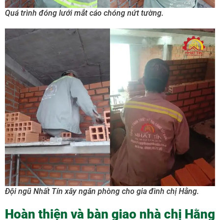
Quá trình đóng lưới mắt cáo chóng nứt tường.
Đội ngũ Nhất Tín xây ngăn phòng cho gia đình chị Hằng.
Hoàn thiện và bàn giao nhà chị Hằng