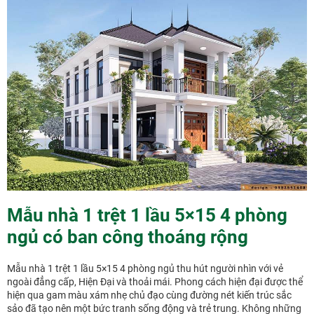
Mẫu nhà 1 trệt 1 lầu 5×15 4 phòng
ngủ có ban công thoáng rộng
Mẫu nhà 1 trệt 1 lầu 5×15 4 phòng ngủ thu hút người nhìn với vẻ
ngoài đẳng cấp, Hiện Đại và thoải mái. Phong cách hiện đại được thể
hiện qua gam màu xám nhẹ chủ đạo cùng đường nét kiến trúc sắc
sảo đã tạo nên một bức tranh sống động và trẻ trung. Không những