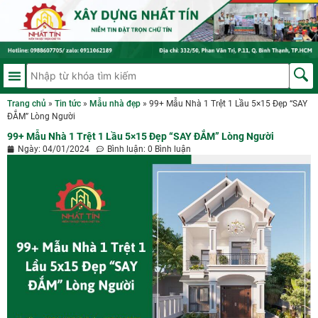
Trang chủ
»
Tin tức
»
Mẫu nhà đẹp
»
99+ Mẫu Nhà 1 Trệt 1 Lầu 5×15 Đẹp “SAY
ĐẮM” Lòng Người
99+ Mẫu Nhà 1 Trệt 1 Lầu 5×15 Đẹp “SAY ĐẮM” Lòng Người
Ngày:
04/01/2024
Bình luận:
0 Bình luận