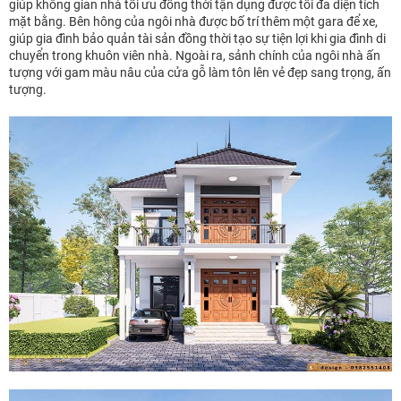
giúp không gian nhà tối ưu đồng thời tận dụng được tối đa diện tích
mặt bằng. Bên hông của ngôi nhà được bố trí thêm một gara để xe,
giúp gia đình bảo quản tài sản đồng thời tạo sự tiện lợi khi gia đình di
chuyển trong khuôn viên nhà. Ngoài ra, sảnh chính của ngôi nhà ấn
tượng với gam màu nâu của cửa gỗ làm tôn lên vẻ đẹp sang trọng, ấn
tượng.