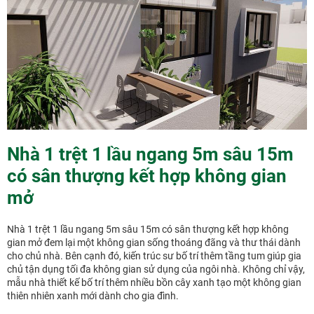
Nhà 1 trệt 1 lầu ngang 5m sâu 15m
có sân thượng kết hợp không gian
mở
Nhà 1 trệt 1 lầu ngang 5m sâu 15m có sân thượng kết hợp không
gian mở đem lại một không gian sống thoáng đãng và thư thái dành
cho chủ nhà. Bên cạnh đó, kiến trúc sư bố trí thêm tầng tum giúp gia
chủ tận dụng tối đa không gian sử dụng của ngôi nhà. Không chỉ vậy,
mẫu nhà thiết kế bố trí thêm nhiều bồn cây xanh tạo một không gian
thiên nhiên xanh mới dành cho gia đình.