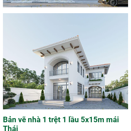
Bản vẽ nhà 1 trệt 1 lầu 5x15m mái
Thái