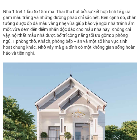
Nhà 1 trệt 1 lầu 5x15m mái Thái thu hút bởi sự kết hợp tinh tế giữa
gam màu trắng và những đường phào chỉ sắc nét. Bên cạnh đó, chân
tường được ốp đá màu vàng nhẹ vừa giúp bảo vệ ngôi nhà tránh ẩm
mốc vừa đem đến điểm nhấn độc đáo cho mẫu nhà này. Không chỉ
vậy, nội thất mẫu nhà được bố trí công năng tối ưu gồm: 3 phòng
ngủ, 1 phòng thờ, Khách, phòng bếp + ăn và một số khu vực sinh
hoạt chung khác. Nhờ vậy mà gia đình có một không gian sống hoàn
hảo và tiện nghi.