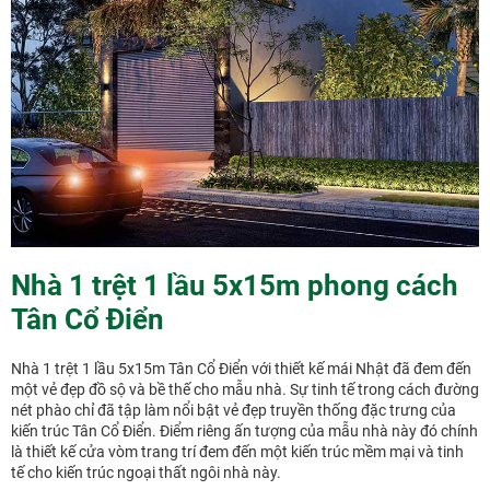
Nhà 1 trệt 1 lầu 5x15m phong cách
Tân Cổ Điển
Nhà 1 trệt 1 lầu 5x15m Tân Cổ Điển với thiết kế mái Nhật đã đem đến
một vẻ đẹp đồ sộ và bề thế cho mẫu nhà. Sự tinh tế trong cách đường
nét phào chỉ đã tập làm nổi bật vẻ đẹp truyền thống đặc trưng của
kiến trúc Tân Cổ Điển. Điểm riêng ấn tượng của mẫu nhà này đó chính
là thiết kế cửa vòm trang trí đem đến một kiến trúc mềm mại và tinh
tế cho kiến trúc ngoại thất ngôi nhà này.