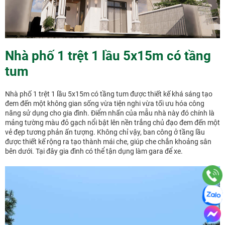
Nhà phố 1 trệt 1 lầu 5x15m có tầng
tum
Nhà phố 1 trệt 1 lầu 5x15m có tầng tum được thiết kế khá sáng tạo
đem đến một không gian sống vừa tiện nghi vừa tối ưu hóa công
năng sử dụng cho gia đình. Điểm nhấn của mẫu nhà này đó chính là
mảng tường màu đỏ gạch nổi bật lên nền trắng chủ đạo đem đến một
vẻ đẹp tương phản ấn tượng. Không chỉ vậy, ban công ở tầng lầu
được thiết kế rộng ra tạo thành mái che, giúp che chắn khoảng sân
bên dưới. Tại đây gia đình có thể tận dụng làm gara để xe.