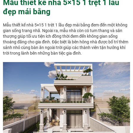
Mẫu thiết kế nhà 5×15 1 trệt 1 lầu
đẹp mái bằng
Mẫu thiết kế nhà 5×15 1 trệt 1 lầu đẹp mái bằng đem đến một không
gian sống trang nhã. Ngoài ra, mẫu nhà còn có tum thang và sân
thượng giúp tối ưu tiện ích đồng thời đem đến không gian sống
thoáng đãng cho gia đình. Đặc biệt là bên hông nhà được bố trí thêm
sảnh nhỏ cùng bàn ăn ngoài trời giúp các thành viên tận hưởng khí
trời trong lành bên những bàn tiệc gia đình.