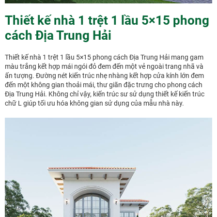
Thiết kế nhà 1 trệt 1 lầu 5×15 phong
cách Địa Trung Hải
Thiết kế nhà 1 trệt 1 lầu 5×15 phong cách Địa Trung Hải mang gam
màu trắng kết hợp mái ngói đỏ đem đến một vẻ ngoài trang nhã và
ấn tượng. Đường nét kiến trúc nhẹ nhàng kết hợp cửa kính lớn đem
đến một không gian thoải mái, thư giãn đặc trưng cho phong cách
Địa Trung Hải. Không chỉ vậy, kiến trúc sư sử dụng thiết kế kiến trúc
chữ L giúp tối ưu hóa không gian sử dụng của mẫu nhà này.