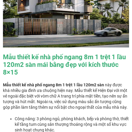
Mẫu thiết kế nhà phố ngang 8m 1 trệt 1 lầu
120m2 sàn mái bằng đẹp với kích thước
8×15
Mẫu thiết kế nhà phố ngang 8m 1 trệt 1 lầu 120m2 sàn
này được
khá nhiều gia đình ưa chuộng hiện nay. Mẫu thiết kế Hiện Đại với một
vẻ ngoài đặc biệt với vòm chữ A trang trí phía mặt tiền, tạo nên sự ấn
tượng và hút mắt. Ngoài ra, việc sử dụng màu sắc ấn tượng cũng
góp phần làm tăng thêm sự nổi bật cho ngoại thất của mẫu nhà này.
Công năng: 3 phòng ngủ, phòng khách, bếp và phòng thờ, thiết
kế tầng tum cùng sân thượng thoáng rộng và một số khu vực
sinh hoạt chung khác.