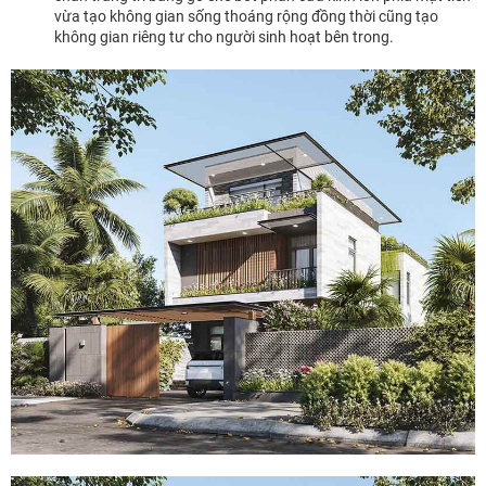
vừa tạo không gian sống thoáng rộng đồng thời cũng tạo
không gian riêng tư cho người sinh hoạt bên trong.