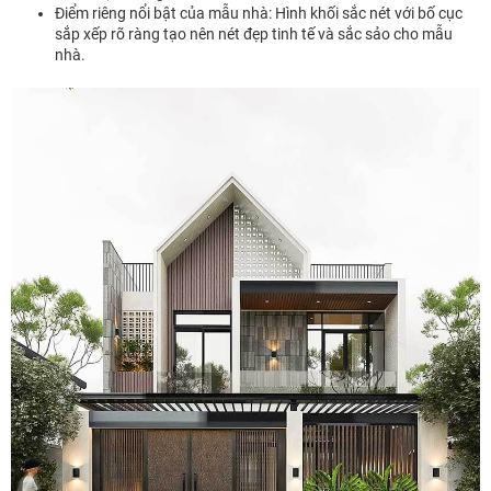
Điểm riêng nổi bật của mẫu nhà: Hình khối sắc nét với bố cục
sắp xếp rõ ràng tạo nên nét đẹp tinh tế và sắc sảo cho mẫu
nhà.