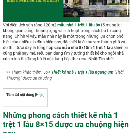
Với diện tích sàn rộng 120m2
mẫu nhà 1 trệt 1 lầu 8×15
mang lại
không gian sống thoáng rộng và linh hoạt trong cách bố trí công
năng. Chính vì vậy, mẫu nhà này là một trong những lựa chọn phổ
biến của nhiều gia đình hiện nay, đặc biệt là ở khu vực thành phố và
đô thị. Dưới đây là tổng hợp
các mẫu nhà 8x15m 1 trệt 1 lầu
khiến ai
cũng phải say mê. Nếu bạn đang tìm ý tưởng thiết kế cho ngôi nhà
của mình thì đừng bỏ lỡ nội dung tiếp theo của
Nhất Tín
nhé!
>> Tham khảo thêm: 56+
Thiết kế nhà 1 trệt 1 lầu ngang 8m
“Thời
Thượng” được ưa chuộng
Tóm tắt nội dung
[
Hiện
]
Những phong cách thiết kế nhà 1
trệt 1 lầu 8×15 được ưa chuộng hiện