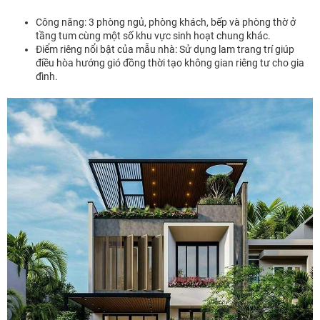
Công năng: 3 phòng ngủ, phòng khách, bếp và phòng thờ ở
tầng tum cùng một số khu vực sinh hoạt chung khác.
Điểm riêng nổi bật của mẫu nhà: Sử dụng lam trang trí giúp
điều hòa hướng gió đồng thời tạo không gian riêng tư cho gia
đình.