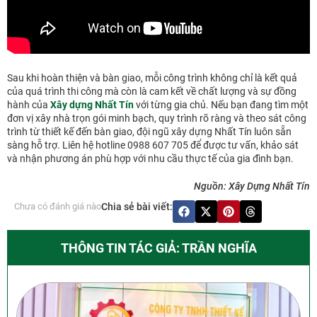
Sau khi hoàn thiện và bàn giao, mỗi công trình không chỉ là kết quả
của quá trình thi công mà còn là cam kết về chất lượng và sự đồng
hành của
Xây dựng Nhất Tín
với từng gia chủ. Nếu bạn đang tìm một
đơn vị xây nhà trọn gói minh bạch, quy trình rõ ràng và theo sát công
trình từ thiết kế đến bàn giao, đội ngũ xây dựng Nhất Tín luôn sẵn
sàng hỗ trợ. Liên hệ hotline 0988 607 705 để được tư vấn, khảo sát
và nhận phương án phù hợp với nhu cầu thực tế của gia đình bạn.
Nguồn: Xây Dựng Nhất Tín
Chưa có đánh giá nào
Chia sẻ bài viết:
THÔNG TIN TÁC GIẢ: TRẦN NGHĨA