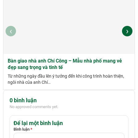
‹
›
Bàn giao nhà anh Chí Công – Mẫu nhà phố mang vẻ
đẹp sang trọng và tinh tế
Từ những ngày đầu lên ý tưởng đến khi công trình hoàn thiện,
ngôi nhà của anh Chí…
0 bình luận
No approved comments yet.
Để lại một bình luận
Bình luận
*