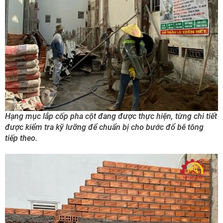
Hạng mục lắp cốp pha cột đang được thực hiện, từng chi tiết
được kiểm tra kỹ lưỡng để chuẩn bị cho bước đổ bê tông
tiếp theo.