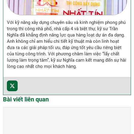
Với kỹ năng xây dựng chuyên sâu và kinh nghiệm phong phú
trong thi công nhà phố, nhà cấp 4 và biệt thự, kỹ sư Trần
Nghĩa đã khẳng định năng lực qua hàng loạt dự án đa dạng.
Anh không chỉ am hiểu chi tiết kỹ thuật mà còn linh hoạt
đưa ra các giải pháp tối ưu, đáp ứng tốt yêu cầu riêng biệt
của từng công trình. Với phương châm làm việc “lấy chất
lượng làm trọng tâm”, kỹ sư Nghĩa cam kết mang đến sự hài
lòng cao nhất cho mọi khách hàng.
Bài viết liên quan