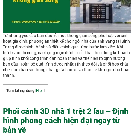
Từ những yêu cầu ban đầu về một không gian sống phù hợp với sinh
hoạt gia đình, phương án thiết kế cho ngôi nhà của anh Sáng tại Bình
Trưng được hình thành và điều chỉnh qua từng bước làm việc. Khi
bước vào thi công, các hạng mục được triển khai theo đúng kế hoạch,
giúp hình khối công trình dần hoàn thiện và thể hiện rõ định hướng
ban đầu. Toàn bộ quá trình được
Nhất Tín
theo dõi và phối hợp chặt
chẽ, đảm bảo sự thống nhất giữa bản vẽ và thực tế khi ngôi nhà hoàn
thành.
Tóm tắt nội dung
[
Hiện
]
Phối cảnh 3D nhà 1 trệt 2 lầu – Định
hình phong cách hiện đại ngay từ
bản vẽ