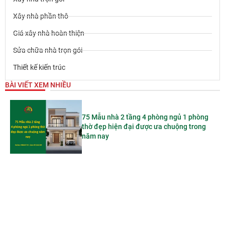
Xây nhà phần thô
Giá xây nhà hoàn thiện
Sửa chữa nhà trọn gói
Thiết kế kiến trúc
BÀI VIẾT XEM NHIỀU
75 Mẫu nhà 2 tầng 4 phòng ngủ 1 phòng
thờ đẹp hiện đại được ưa chuộng trong
năm nay