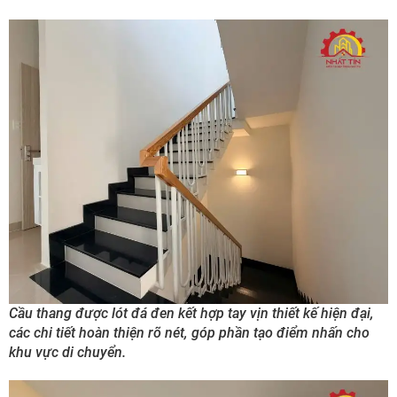
Cầu thang được lót đá đen kết hợp tay vịn thiết kế hiện đại,
các chi tiết hoàn thiện rõ nét, góp phần tạo điểm nhấn cho
khu vực di chuyển.