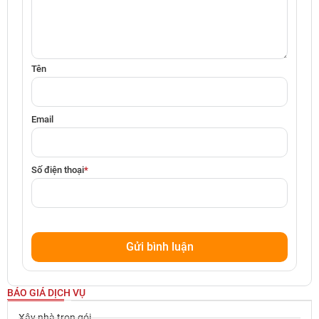
Tên
Email
Số điện thoại
*
BÁO GIÁ DỊCH VỤ
Xây nhà trọn gói