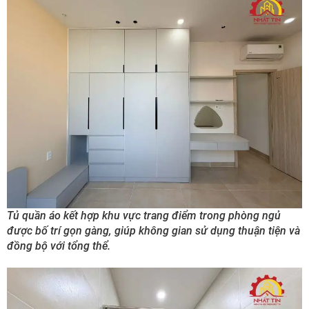
Tủ quần áo kết hợp khu vực trang điểm trong phòng ngủ
được bố trí gọn gàng, giúp không gian sử dụng thuận tiện và
đồng bộ với tổng thể.