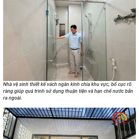
Nhà vệ sinh thiết kế vách ngăn kính chia khu vực, bố cục rõ
ràng giúp quá trình sử dụng thuận tiện và hạn chế nước bắn
ra ngoài.