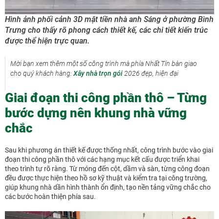
Hình ảnh phối cảnh 3D mặt tiền nhà anh Sáng ở phường Bình
Trưng cho thấy rõ phong cách thiết kế, các chi tiết kiến trúc
được thể hiện trực quan.
Mời bạn xem thêm một số công trình mà phía Nhất Tín bàn giao
cho quý khách hàng:
Xây nhà trọn gói
2026 đẹp, hiện đại
Giai đoạn thi công phần thô – Từng
bước dựng nên khung nhà vững
chắc
Sau khi phương án thiết kế được thống nhất, công trình bước vào giai
đoạn thi công phần thô với các hạng mục kết cấu được triển khai
theo trình tự rõ ràng. Từ móng đến cột, dầm và sàn, từng công đoạn
đều được thực hiện theo hồ sơ kỹ thuật và kiểm tra tại công trường,
giúp khung nhà dần hình thành ổn định, tạo nền tảng vững chắc cho
các bước hoàn thiện phía sau.