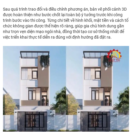
Sau quá trình trao đổi và điều chỉnh phương án, bản vẽ phối cảnh 3D
được hoàn thiện như bước chốt lại toàn bộ ý tưởng trước khi công
trình bước vào thi công. Từng chi tiết về hình khối, mặt tiền và cách tổ
chức không gian được thể hiện rõ ràng, giúp gia chủ hình dung gần
như trọn vẹn diện mạo ngôi nhà, đồng thời tạo cơ sở thống nhất để
việc triển khai thực tế diễn ra đúng với định hướng đã đặt ra.