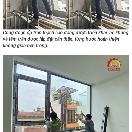
Công đoạn ốp trần thạch cao đang được triển khai, hệ khung
và tấm trần được lắp đặt cẩn thận, từng bước hoàn thiện
không gian bên trong.