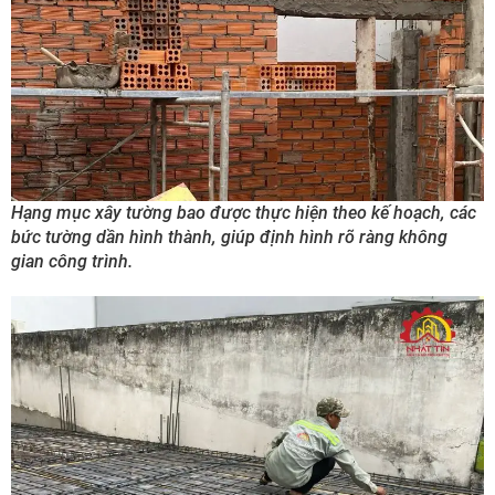
Hạng mục xây tường bao được thực hiện theo kế hoạch, các
bức tường dần hình thành, giúp định hình rõ ràng không
gian công trình.