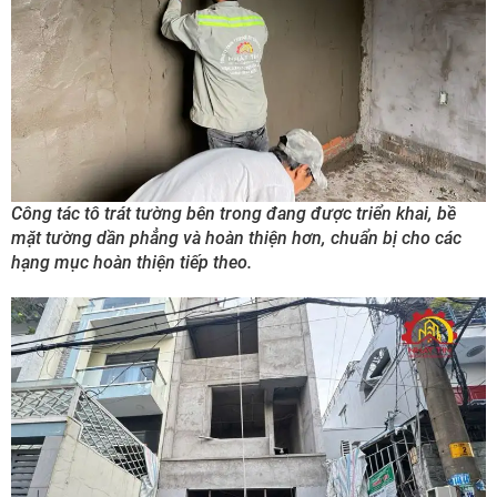
Công tác tô trát tường bên trong đang được triển khai, bề
mặt tường dần phẳng và hoàn thiện hơn, chuẩn bị cho các
hạng mục hoàn thiện tiếp theo.