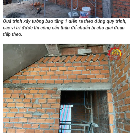
Quá trình xây tường bao tầng 1 diễn ra theo đúng quy trình,
các vị trí được thi công cẩn thận để chuẩn bị cho giai đoạn
tiếp theo.