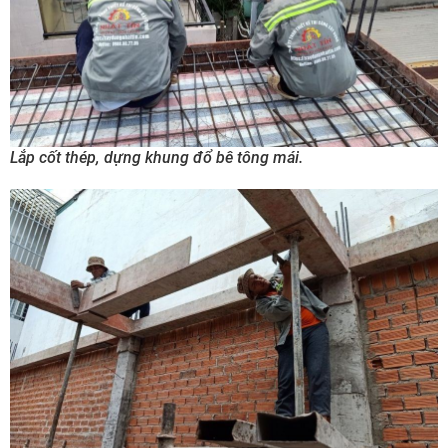
Lắp cốt thép, dựng khung đổ bê tông mái.