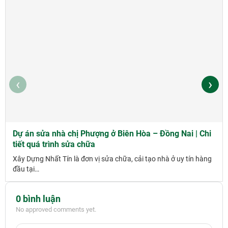
‹
›
Dự án sửa nhà chị Phượng ở Biên Hòa – Đồng Nai | Chi
tiết quá trình sửa chữa
Xây Dựng Nhất Tín là đơn vị sửa chữa, cải tạo nhà ở uy tín hàng
đầu tại…
0 bình luận
No approved comments yet.