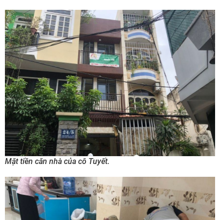
Mặt tiền căn nhà của cô Tuyết.