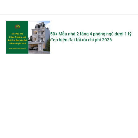
50+ Mẫu nhà 2 tầng 4 phòng ngủ dưới 1 tỷ
đẹp hiện đại tối ưu chi phí 2026