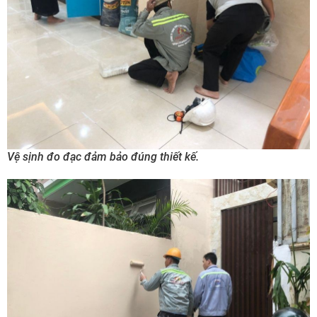
Vệ sịnh đo đạc đảm bảo đúng thiết kế.