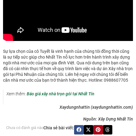
Sự lựa chọn của cô Tuyết là vinh hạnh của chúng tôi đồng thời cũng
là sự tiếp sức giúp cho Nhất Tín nỗ lực hơn trên hành trình xây dựng
ngôi nhà mơ ước của mọi gia đình Việt. Qua nội dung trên bạn cũng
đã có cái nhìn thực tế hơn về quy trình làm việc và dự án Xây nhà trọn
gói tại Phú Nhuận của chúng tôi. Liên hệ ngay với chúng tôi để biến
căn nhà mơ ước của bạn trở thành hiện thực. Hotline: 0988607705
Xem thêm:
Báo giá xây nhà trọn gói tại Nhất Tín
Xaydungnhattin (xaydungnhattin.com)
Nguồn: Xây Dựng Nhất Tín
Chưa có đánh giá nào
Chia sẻ bài viết: