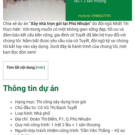
Chia sẻ dự án “
Xây nhà trọn gói tại Phú Nhuận
” do đội ngũ Nhất Tín
thực hiện. Với mong muốn có một không gian sống đẹp, tối ưu và
đảm bảo kết cấu bền vững, gia đình cô Tuyết đã liên hệ trao đổi với
chúng tôi. Nắm bắt được yêu cầu của cô Tuyết, đội ngũ kỹ sư chúng
tôi bắt tay vào xây dựng. Dưới đây là hành trình của chúng tôi, mời
bạn đọc đón xem!
Tóm tắt nội dung
[
Hiện
]
Thông tin dự án
Hạng mục: Thi công xây dựng trọn gói
Chủ đầu tư: Cô Vũ Thị Bạch Tuyết
Loại hình: Nhà phố
Địa chỉ : Đoàn Thị Điểm, P1, Q.Phú Nhuận
Quy mô công trình: 1 trệt 2 lầu + 1 sân thượng
Người chịu trách nhiệm công trình: Trần Văn Thắng – Kỹ sư