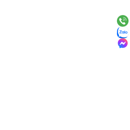
Mẫu biệt thự 2 tầng | 100+ Thiết kế biệt
thự 2 tầng sang trọng