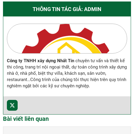
THÔNG TIN TÁC GIẢ: ADMIN
Công ty TNHH xây dựng Nhất Tín
chuyên tư vấn và thiết kế
thi công, trang trí nội ngoại thất, dự toán công trình xây dựng
nhà ở, nhà phố, biệt thự villa, khách sạn, sân vườn,
restaurant…Công trình của chúng tôi thực hiện trên quy trình
nghiêm ngặt bởi các kỹ sư chuyên nghiệp.
Bài viết liên quan