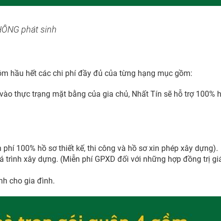
HÔNG phát sinh
ồm hầu hết các chi phí đầy đủ của từng hạng mục gồm:
vào thực trạng mặt bằng của gia chủ, Nhất Tín sẽ hỗ trợ 100% h
ễn phí 100% hồ sơ thiết kế, thi công và hồ sơ xin phép xây dựng).
uá trình xây dựng. (Miễn phí GPXD đối với những hợp đồng trị gi
nh cho gia đình.