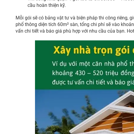
cầu hoàn thiện kỹ.
Mỗi gói sẽ có bảng vật tư và biện pháp thi công riêng, 
phổ thông diện tích 60m² sàn, tổng chi phí sẽ vào khoản
vấn chi tiết và báo giá phù hợp với nhu cầu của bạn. Ho