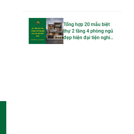
Tổng hợp 20 mẫu biệt
thự 2 tầng 4 phòng ngủ
đẹp hiện đại tiện nghi
bậc nhất 2026