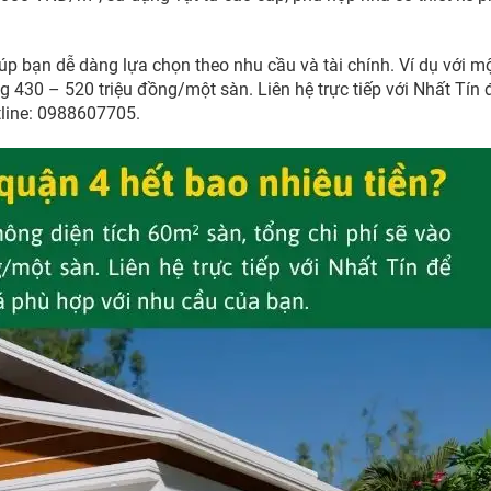
giúp bạn dễ dàng lựa chọn theo nhu cầu và tài chính. Ví dụ với m
g 430 – 520 triệu đồng/một sàn. Liên hệ trực tiếp với Nhất Tín
tline: 0988607705.