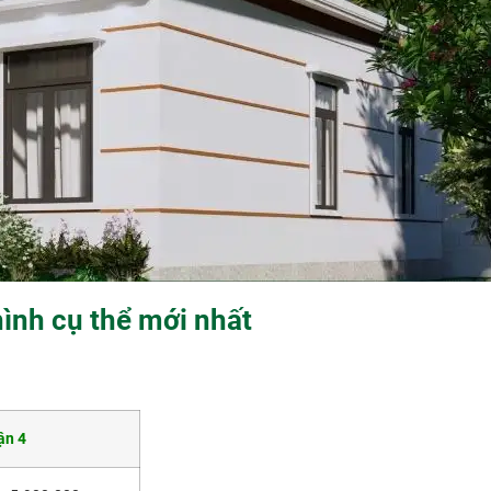
hình cụ thể mới nhất
ận 4