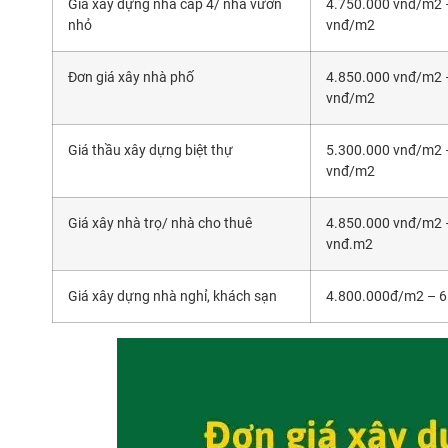
Giá xây dựng nhà cấp 4/ nhà vườn
4.750.000 vnđ/m2 
nhỏ
vnđ/m2
Đơn giá xây nhà phố
4.850.000 vnđ/m2 
vnđ/m2
Giá thầu xây dựng biệt thự
5.300.000 vnđ/m2 
vnđ/m2
Giá xây nhà trọ/ nhà cho thuê
4.850.000 vnđ/m2 
vnđ.m2
Giá xây dựng nhà nghỉ, khách sạn
4.800.000đ/m2 – 