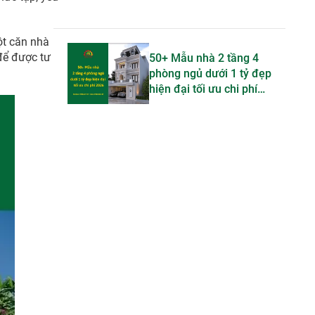
ột căn nhà
 để được tư
50+ Mẫu nhà 2 tầng 4
phòng ngủ dưới 1 tỷ đẹp
hiện đại tối ưu chi phí
2026