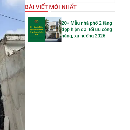
BÀI VIẾT MỚI NHẤT
20+ Mẫu nhà phố 2 tầng
đẹp hiện đại tối ưu công
năng, xu hướng 2026