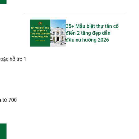
35+ Mẫu biệt thự tân cổ
điển 2 tầng đẹp dẫn
đầu xu hướng 2026
oặc hỗ trợ 1
á từ 700