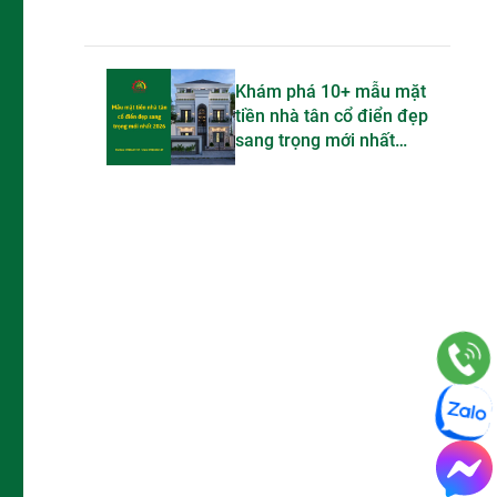
Khám phá 10+ mẫu mặt
tiền nhà tân cổ điển đẹp
sang trọng mới nhất
2026