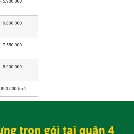
– 5.900.000
– 6.800.000
– 7.550.000
– 5.900.000
6.800.000đ/m2