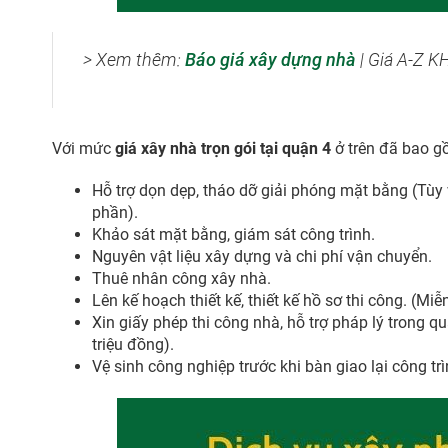
> Xem thêm:
Báo giá xây dựng nhà
| Giá A-Z K
Với mức
giá xây nhà trọn gói tại quận 4
ở trên đã bao g
Hỗ trợ dọn dẹp, tháo dỡ giải phóng mặt bằng (Tùy 
phần).
Khảo sát mặt bằng, giám sát công trình.
Nguyên vật liệu xây dựng và chi phí vận chuyển.
Thuê nhân công xây nhà.
Lên kế hoạch thiết kế, thiết kế hồ sơ thi công. (Mi
Xin giấy phép thi công nhà, hỗ trợ pháp lý trong q
triệu đồng).
Vệ sinh công nghiệp trước khi bàn giao lại công trì