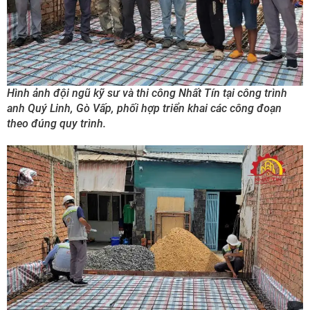
Hình ảnh đội ngũ kỹ sư và thi công Nhất Tín tại công trình
anh Quý Linh, Gò Vấp, phối hợp triển khai các công đoạn
theo đúng quy trình.