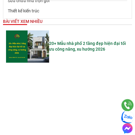
Sửa chữa nhà trọn gói
Thiết kế kiến trúc
BÀI VIẾT XEM NHIỀU
20+ Mẫu nhà phố 2 tầng đẹp hiện đại tối
ưu công năng, xu hướng 2026