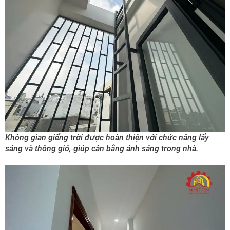
Không gian giếng trời được hoàn thiện với chức năng lấy
sáng và thông gió, giúp cân bằng ánh sáng trong nhà.