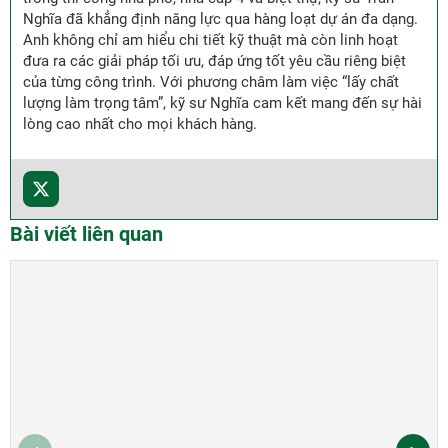
Nghĩa đã khẳng định năng lực qua hàng loạt dự án đa dạng.
Anh không chỉ am hiểu chi tiết kỹ thuật mà còn linh hoạt
đưa ra các giải pháp tối ưu, đáp ứng tốt yêu cầu riêng biệt
của từng công trình. Với phương châm làm việc “lấy chất
lượng làm trọng tâm”, kỹ sư Nghĩa cam kết mang đến sự hài
lòng cao nhất cho mọi khách hàng.
Bài viết liên quan