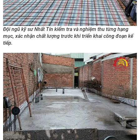
Đội ngũ kỹ sư Nhất Tín kiểm tra và nghiệm thu từng hạng
mục, xác nhận chất lượng trước khi triển khai công đoạn kế
tiếp.