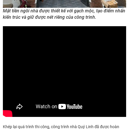
Mặt tiền ngôi nhà được thiết kế với gạch mộc, tạo điểm nhấn
kiến trúc và giữ được nét riêng của công trình.
Khép lại quá trình thi công, công trình nhà Quý Linh đã được hoàn