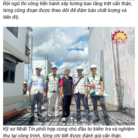
Đội ngũ thi công tiến hành xây tường bao tầng trệt cẩn thận,
từng công đoạn được theo dõi để đảm bảo chất lượng và
tiến độ.
Kỹ sư Nhất Tín phối hợp cùng chủ đầu tư kiểm tra và nghiệm
thu tại công trình, từng chi tiết được đánh giá cẩn thận.