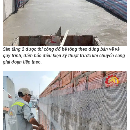
Sàn tầng 2 được thi công đổ bê tông theo đúng bản vẽ và
quy trình, đảm bảo điều kiện kỹ thuật trước khi chuyển sang
giai đoạn tiếp theo.