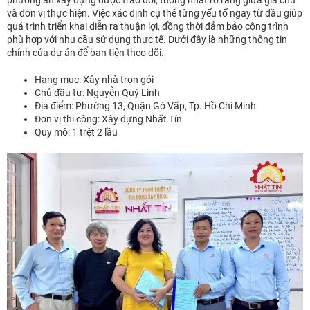
phương án xây dựng được trao đổi, thống nhất rõ ràng giữa gia chủ
và đơn vị thực hiện. Việc xác định cụ thể từng yếu tố ngay từ đầu giúp
quá trình triển khai diễn ra thuận lợi, đồng thời đảm bảo công trình
phù hợp với nhu cầu sử dụng thực tế. Dưới đây là những thông tin
chính của dự án để bạn tiện theo dõi.
Hạng mục: Xây nhà trọn gói
Chủ đầu tư: Nguyễn Quý Linh
Địa điểm: Phường 13, Quận Gò Vấp, Tp. Hồ Chí Minh
Đơn vị thi công: Xây dựng Nhất Tín
Quy mô: 1 trệt 2 lầu