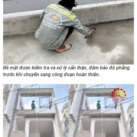
Bề mặt được kiểm tra và xử lý cẩn thận, đảm bảo độ phẳng
trước khi chuyển sang công đoạn hoàn thiện.