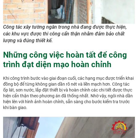
Công tác xây tường ngăn trong nhà đang được thực hiện,
các khu vực được thi công cẩn thận nhằm đảm bảo chất
lượng và đúng thiết kế.
Những công việc hoàn tất để công
trình đạt diện mạo hoàn chỉnh
Khi công trình bước vào giai đoạn cuối, các hạng mục được triển khai
đồng bộ để từng không gian dần rõ nét và liền mạch hơn. Công tác
ốp lát, sơn nước, lắp đặt thiết bị và hoàn chỉnh các chi tiết được thực
hiện cẩn thận theo phương án đã thống nhất. Nhờ vậy, ngôi nhà dần
hiện lên với hình ảnh hoàn chỉnh, sẵn sàng cho bước kiểm tra trước
khi bàn giao.