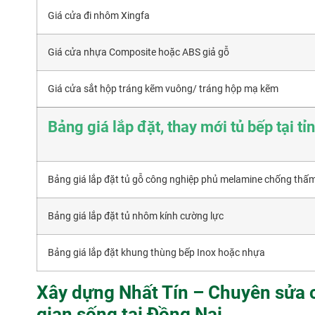
Giá cửa đi nhôm Xingfa
Giá cửa nhựa Composite hoặc ABS giả gỗ
Giá cửa sắt hộp tráng kẽm vuông/ tráng hộp mạ kẽm
Bảng giá lắp đặt, thay mới tủ bếp tại t
Bảng giá lắp đặt tủ gỗ công nghiệp phủ melamine chống thấ
Bảng giá lắp đặt tủ nhôm kính cường lực
Bảng giá lắp đặt khung thùng bếp Inox hoặc nhựa
Xây dựng Nhất Tín – Chuyên sửa 
gian sống tại Đồng Nai