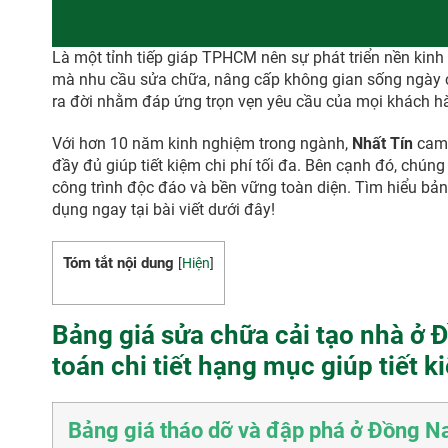
Là một tỉnh tiếp giáp TPHCM nên sự phát triển nền kinh
mà nhu cầu sửa chữa, nâng cấp không gian sống ngày c
ra đời nhằm đáp ứng trọn vẹn yêu cầu của mọi khách h
Với hơn 10 năm kinh nghiệm trong ngành,
Nhất Tín
cam 
đầy đủ giúp tiết kiệm chi phí tối đa. Bên cạnh đó, chúng t
công trình độc đáo và bền vững toàn diện. Tìm hiểu bả
dụng ngay tại bài viết dưới đây!
Tóm tắt nội dung
[
Hiện
]
Bảng giá sửa chữa cải tạo nhà ở Đ
toán chi tiết hạng mục giúp tiết 
Bảng giá tháo dỡ và đập phá ở Đồng N