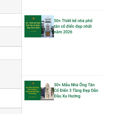
50+ Thiết kế nhà phố
tân cổ điển đẹp nhất
năm 2026
30+ Mẫu Nhà Ống Tân
Cổ Điển 3 Tầng Đẹp Dẫn
Đầu Xu Hướng