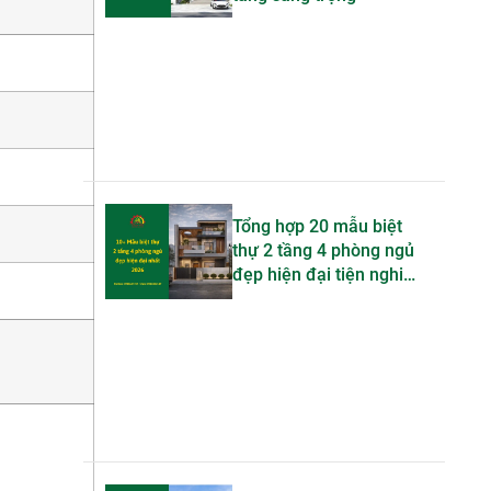
Tổng hợp 20 mẫu biệt
thự 2 tầng 4 phòng ngủ
đẹp hiện đại tiện nghi
bậc nhất 2026