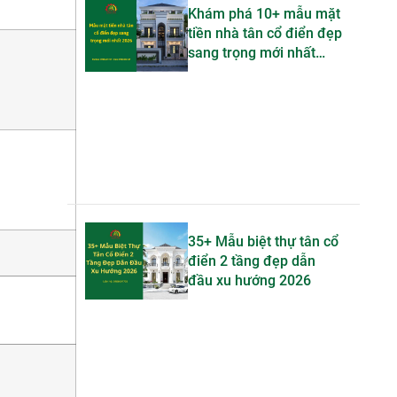
Khám phá 10+ mẫu mặt
tiền nhà tân cổ điển đẹp
sang trọng mới nhất
2026
35+ Mẫu biệt thự tân cổ
điển 2 tầng đẹp dẫn
đầu xu hướng 2026