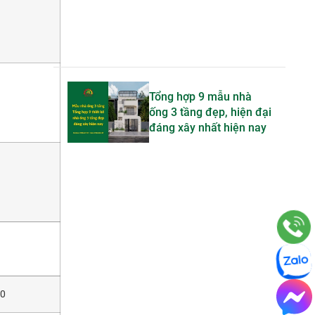
Tổng hợp 9 mẫu nhà
ống 3 tầng đẹp, hiện đại
đáng xây nhất hiện nay
00