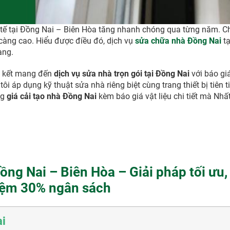
 tế tại Đồng Nai – Biên Hòa tăng nhanh chóng qua từng năm. Ch
àng cao. Hiểu được điều đó, dịch vụ
sửa chữa nhà Đồng Nai
t
àng.
kết mang đến
dịch vụ sửa nhà trọn gói tại Đồng Nai
với báo gi
ôi áp dụng kỹ thuật sửa nhà riêng biệt cùng trang thiết bị tiên t
ng
giá cải tạo nhà Đồng Nai
kèm báo giá vật liệu chi tiết mà Nhấ
ồng Nai – Biên Hòa – Giải pháp tối ưu,
kiệm 30% ngân sách
ai