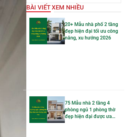
BÀI VIẾT XEM NHIỀU
20+ Mẫu nhà phố 2 tầng
đẹp hiện đại tối ưu công
năng, xu hướng 2026
75 Mẫu nhà 2 tầng 4
phòng ngủ 1 phòng thờ
đẹp hiện đại được ưa
chuộng trong năm nay