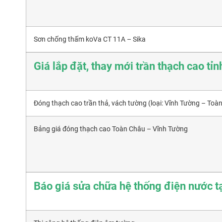
Sơn chống thấm koVa CT 11A – Sika
Giá lắp đặt, thay mới trần thạch cao tỉ
Đóng thạch cao trần thả, vách tường (loại: Vĩnh Tường – Toà
Bảng giá đóng thạch cao Toàn Châu – Vĩnh Tường
Báo giá sửa chữa hệ thống điện nước tạ