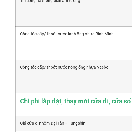
Thi công hệ thống điện âm tường
Công tác cấp/ thoát nước lạnh ống nhựa Bình Minh
Công tác cấp/ thoát nước nóng ống nhựa Vesbo
Chi phí lắp đặt, thay mới cửa đi, cửa sổ
Giá cửa đi nhôm Đại Tân – Tungshin