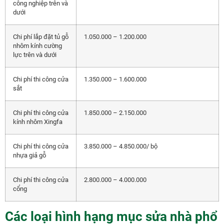
công nghiệp trên và
dưới
Chi phí lắp đặt tủ gỗ
1.050.000 – 1.200.000
nhôm kính cường
lực trên và dưới
Chi phí thi công cửa
1.350.000 – 1.600.000
sắt
Chi phí thi công cửa
1.850.000 – 2.150.000
kính nhôm Xingfa
Chi phí thi công cửa
3.850.000 – 4.850.000/ bộ
nhựa giả gỗ
Chi phí thi công cửa
2.800.000 – 4.000.000
cổng
Các loại hình hạng mục sửa nhà phổ