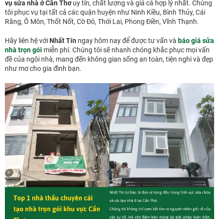
vụ sửa nhà ở Cần Thơ
uy tín, chất lượng và giá cả hợp lý nhất. Chúng
tôi phục vụ tại tất cả các quận huyện như Ninh Kiều, Bình Thủy, Cái
Răng, Ô Môn, Thốt Nốt, Cờ Đỏ, Thới Lai, Phong Điền, Vĩnh Thạnh.
Hãy liên hệ với
Nhất Tín
ngay hôm nay để được tư vấn và
báo giá sửa
nhà trọn gói
miễn phí. Chúng tôi sẽ nhanh chóng khắc phục mọi vấn
đề của ngôi nhà, mang đến không gian sống an toàn, tiện nghi và đẹp
như mơ cho gia đình bạn.