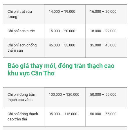
Chi phí trát vữa
14.000 – 19.000
16.000 – 20.000
tường
Chi phí sơn nước
15.000 – 20.000
18.000 – 22.000
Chi phí sơn chống
45.000 – 55.000
35.000 – 45.000
thấm sàn
Báo giá thay mới, đóng trần thạch cao
khu vực Cần Thơ
Chi phí đóng trần
100.000 – 120.000
50.000 – 55.000
thạch cao vách
Chi phí đóng thạch
95.000 – 115.000
50.000 – 55.000
cao trần thả