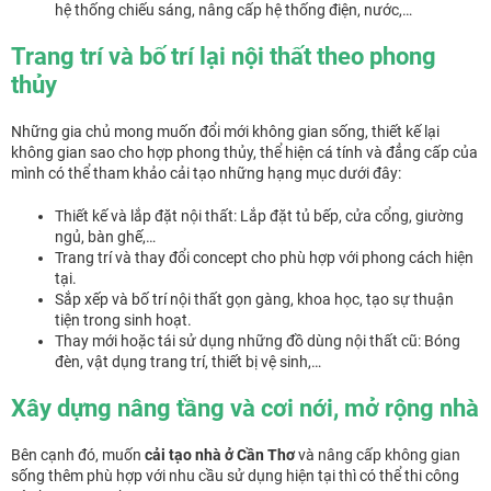
hệ thống chiếu sáng, nâng cấp hệ thống điện, nước,…
Trang trí và bố trí lại nội thất theo phong
thủy
Những gia chủ mong muốn đổi mới không gian sống, thiết kế lại
không gian sao cho hợp phong thủy, thể hiện cá tính và đẳng cấp của
mình có thể tham khảo cải tạo những hạng mục dưới đây:
Thiết kế và lắp đặt nội thất: Lắp đặt tủ bếp, cửa cổng, giường
ngủ, bàn ghế,…
Trang trí và thay đổi concept cho phù hợp với phong cách hiện
tại.
Sắp xếp và bố trí nội thất gọn gàng, khoa học, tạo sự thuận
tiện trong sinh hoạt.
Thay mới hoặc tái sử dụng những đồ dùng nội thất cũ: Bóng
đèn, vật dụng trang trí, thiết bị vệ sinh,…
Xây dựng nâng tầng và cơi nới, mở rộng nhà
Bên cạnh đó, muốn
cải tạo nhà ở Cần Thơ
và nâng cấp không gian
sống thêm phù hợp với nhu cầu sử dụng hiện tại thì có thể thi công