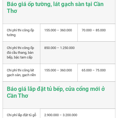
Báo giá ốp tường, lát gạch sàn tại Cần
Thơ
Chi phí thi công ốp
155.000 – 360.000
70.000 – 85.000
tường
Chi phí thi công ốp
850.000 – 1.250.000
đá cầu thang, bàn
bếp, bậc tam cấp
Chi phí thi công lát
155.000 – 360.000
65.000 – 75.000
gạch sàn, gạch nền
Báo giá lắp đặt tủ bếp, cửa cổng mới ở
Cần Thơ
Chi phí lắp đặt tủ gỗ
2.900.000 – 3.200.000