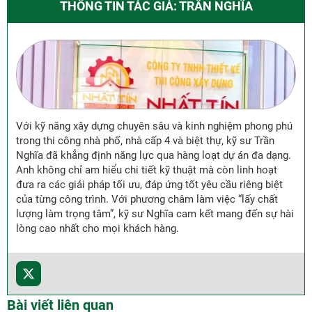
THÔNG TIN TÁC GIẢ: TRẦN NGHĨA
Với kỹ năng xây dựng chuyên sâu và kinh nghiệm phong phú
trong thi công nhà phố, nhà cấp 4 và biệt thự, kỹ sư Trần
Nghĩa đã khẳng định năng lực qua hàng loạt dự án đa dạng.
Anh không chỉ am hiểu chi tiết kỹ thuật mà còn linh hoạt
đưa ra các giải pháp tối ưu, đáp ứng tốt yêu cầu riêng biệt
của từng công trình. Với phương châm làm việc “lấy chất
lượng làm trọng tâm”, kỹ sư Nghĩa cam kết mang đến sự hài
lòng cao nhất cho mọi khách hàng.
Bài viết liên quan