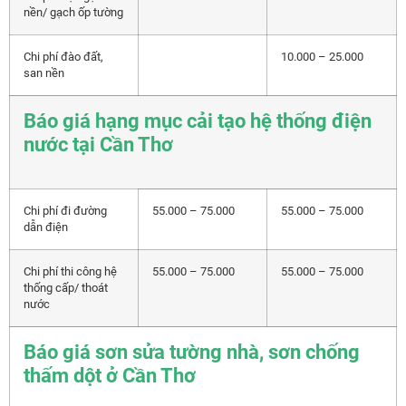
nền/ gạch ốp tường
Chi phí đào đất,
10.000 – 25.000
san nền
Báo giá hạng mục cải tạo hệ thống điện
nước tại Cần Thơ
Chi phí đi đường
55.000 – 75.000
55.000 – 75.000
dẫn điện
Chi phí thi công hệ
55.000 – 75.000
55.000 – 75.000
thống cấp/ thoát
nước
Báo giá sơn sửa tường nhà, sơn chống
thấm dột ở Cần Thơ