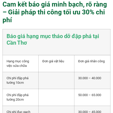
Cam kết báo giá minh bạch, rõ ràng
– Giải pháp thi công tối ưu 30% chi
phí
Báo giá hạng mục tháo dỡ đập phá tại
Cần Thơ
Hạng mục công
Đơn giá vật liệu
Đơn giá nhân công
việc sửa chữa
Chi phí đập phá
30.000 – 40.000
tường 10cm
Chi phí đập phá
50.000 – 65.000
tường 20cm
Chi phí đục gạch
30.000 – 45.000