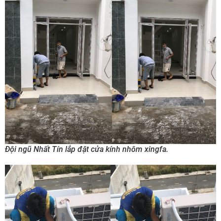
Đội ngũ Nhất Tín lắp đặt cửa kính nhôm xingfa.