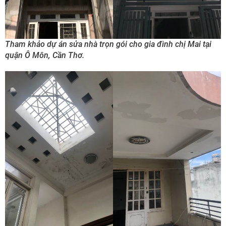
Tham khảo dự án sửa nhà trọn gói cho gia đình chị Mai tại
quận Ô Môn, Cần Thơ.