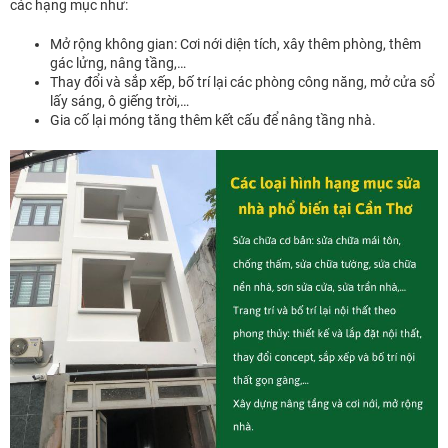
các hạng mục như:
Mở rộng không gian: Cơi nới diện tích, xây thêm phòng, thêm
gác lửng, nâng tầng,…
Thay đổi và sắp xếp, bố trí lại các phòng công năng, mở cửa sổ
lấy sáng, ô giếng trời,…
Gia cố lại móng tăng thêm kết cấu để nâng tầng nhà.