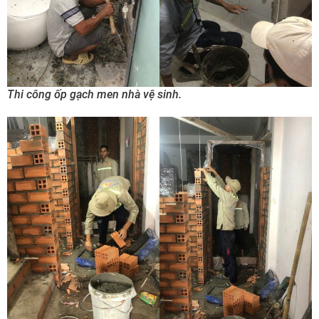
Thi công ốp gạch men nhà vệ sinh.