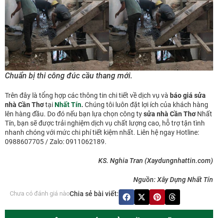
Chuẩn bị thi công đúc cầu thang mới.
Trên đây là tổng hợp các thông tin chi tiết về dịch vụ và
báo giá sửa
nhà Cần Thơ
tại
Nhất Tín
.
Chúng tôi
luôn đặt lợi ích của khách hàng
lên hàng đầu. Do đó nếu bạn lựa chọn công ty
sửa nhà Cần Thơ
Nhất
Tín, bạn sẽ được trải nghiệm dịch vụ chất lượng cao, hỗ trợ tận tình
nhanh chóng với mức chi phí tiết kiệm nhất. Liên hệ ngay Hotline:
0988607705 / Zalo: 0911062189.
KS. Nghia Tran (Xaydungnhattin.com)
Nguồn: Xây Dựng Nhất Tín
Chưa có đánh giá nào
Chia sẻ bài viết: