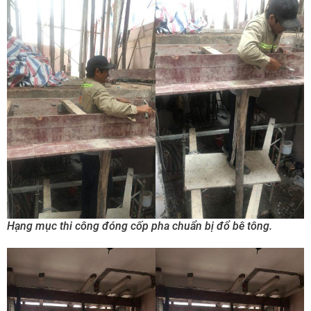
Hạng mục thi công đóng cốp pha chuẩn bị đổ bê tông.