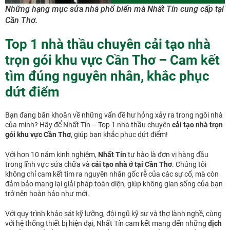
Những hạng mục sửa nhà phổ biến mà Nhất Tín cung cấp tại
Cần Thơ.
Top 1 nhà thầu chuyên cải tạo nhà
trọn gói khu vực Cần Thơ – Cam kết
tìm đúng nguyên nhân, khắc phục
dứt điểm
Bạn đang băn khoăn về những vấn đề hư hỏng xảy ra trong ngôi nhà
của mình? Hãy để Nhất Tín – Top 1 nhà thầu chuyên
cải tạo nhà trọn
gói khu vực Cần Thơ
, giúp bạn khắc phục dứt điểm!
Với hơn 10 năm kinh nghiệm,
Nhất Tín
tự hào là đơn vị hàng đầu
trong lĩnh vực sửa chữa và
cải tạo nhà ở tại Cần Thơ
. Chúng tôi
không chỉ cam kết tìm ra nguyên nhân gốc rễ của các sự cố, mà còn
đảm bảo mang lại giải pháp toàn diện, giúp không gian sống của bạn
trở nên hoàn hảo như mới.
Với quy trình khảo sát kỹ lưỡng, đội ngũ kỹ sư và thợ lành nghề, cùng
với hệ thống thiết bị hiện đại, Nhất Tín cam kết mang đến những
dịch