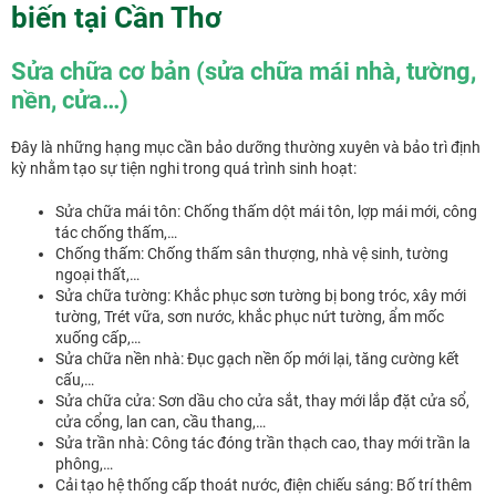
biến tại Cần Thơ
Sửa chữa cơ bản (sửa chữa mái nhà, tường,
nền, cửa…)
Đây là những hạng mục cần bảo dưỡng thường xuyên và bảo trì định
kỳ nhằm tạo sự tiện nghi trong quá trình sinh hoạt:
Sửa chữa mái tôn: Chống thấm dột mái tôn, lợp mái mới, công
tác chống thấm,…
Chống thấm: Chống thấm sân thượng, nhà vệ sinh, tường
ngoại thất,…
Sửa chữa tường: Khắc phục sơn tường bị bong tróc, xây mới
tường, Trét vữa, sơn nước, khắc phục nứt tường, ẩm mốc
xuống cấp,…
Sửa chữa nền nhà: Đục gạch nền ốp mới lại, tăng cường kết
cấu,…
Sửa chữa cửa: Sơn dầu cho cửa sắt, thay mới lắp đặt cửa sổ,
cửa cổng, lan can, cầu thang,…
Sửa trần nhà: Công tác đóng trần thạch cao, thay mới trần la
phông,…
Cải tạo hệ thống cấp thoát nước, điện chiếu sáng: Bố trí thêm