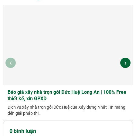
‹
›
Báo giá xây nhà trọn gói Đức Huệ Long An | 100% Free
thiết kế, xin GPXD
Dịch vụ xây nhà trọn gói Đức Huệ của Xây dựng Nhất Tín mang
đến giải pháp thi…
0 bình luận