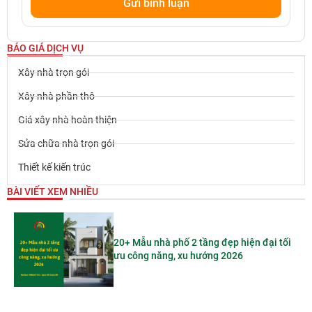
BÁO GIÁ DỊCH VỤ
Xây nhà trọn gói
Xây nhà phần thô
Giá xây nhà hoàn thiện
Sửa chữa nhà trọn gói
Thiết kế kiến trúc
BÀI VIẾT XEM NHIỀU
20+ Mẫu nhà phố 2 tầng đẹp hiện đại tối
ưu công năng, xu hướng 2026