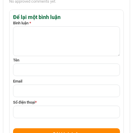
No approved comments yet.
Để lại một bình luận
Bình luận
*
Tên
Email
Số điện thoại
*