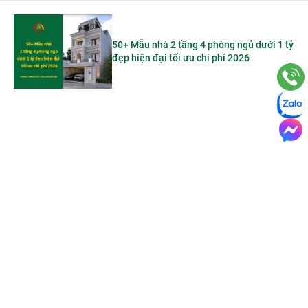
50+ Mẫu nhà 2 tầng 4 phòng ngủ dưới 1 tỷ
đẹp hiện đại tối ưu chi phí 2026