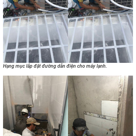
Hạng mục lắp đặt đường dẫn điện cho máy lạnh.