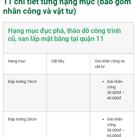
11 chi tiết từng hạng mục (bao gồm
nhân công và vật tư)
Hạng mục đục phá, tháo dỡ công trình
cũ, san lấp mặt bằng tại quận 11
Hạng mục
Vật liệu
Giá nhân công và
vật tư
Đập tường 10cm
Giá nhân
công
30.000đ –
40.000đ
Đập tường 20cm
Giá nhân
công
50.000đ –
65.000đ