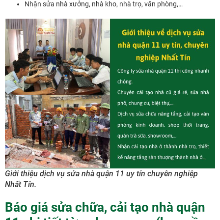
Nhận sửa nhà xưởng, nhà kho, nhà trọ, văn phòng,…
Giới thiệu dịch vụ sửa nhà quận 11 uy tín chuyên nghiệp
Nhất Tín.
Báo giá sửa chữa, cải tạo nhà quận