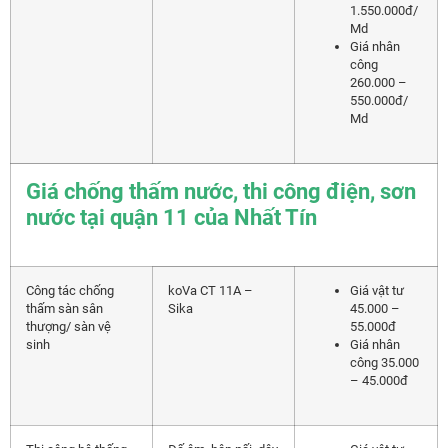
1.550.000đ/
Md
Giá nhân
công
260.000 –
550.000đ/
Md
Giá chống thấm nước, thi công điện, sơn
nước tại quận 11 của Nhất Tín
Công tác chống
koVa CT 11A –
Giá vật tư
thấm sàn sân
Sika
45.000 –
thượng/ sàn vệ
55.000đ
sinh
Giá nhân
công 35.000
– 45.000đ