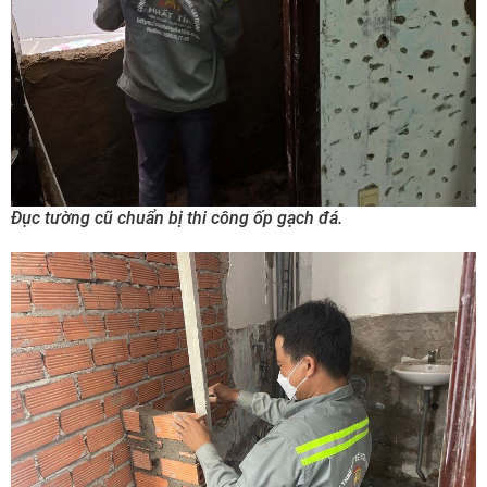
Đục tường cũ chuẩn bị thi công ốp gạch đá.