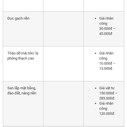
Đục gạch nền
Giá nhân
công
30.000đ –
45.000đ
Tháo dỡ mái tôn/ la
Giá nhân
phông thạch cao
công
10.000đ –
15.000đ.
San lấp mặt bằng,
Giá vật tư
đào đất, nâng nền
150.000đ –
285.000đ.
Giá nhân
công
120.000đ.