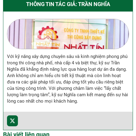
THÔNG TIN TÁC GIẢ: TRẦN NGHĨA
Với kỹ năng xây dựng chuyên sâu và kinh nghiệm phong phú
trong thi công nhà phố, nhà cấp 4 và biệt thự, kỹ sư Trần
Nghĩa đã khẳng định năng lực qua hàng loạt dự án đa dạng.
Anh không chỉ am hiểu chi tiết kỹ thuật mà còn linh hoạt
đưa ra các giải pháp tối ưu, đáp ứng tốt yêu cầu riêng biệt
của từng công trình. Với phương châm làm việc “lấy chất
lượng làm trọng tâm”, kỹ sư Nghĩa cam kết mang đến sự hài
lòng cao nhất cho mọi khách hàng.
Bài viết liên quan