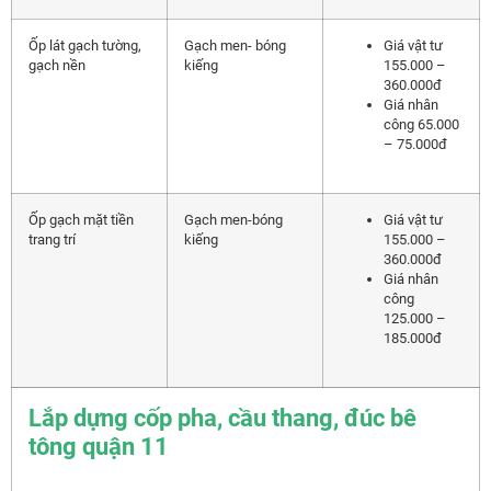
Ốp lát gạch tường,
Gạch men- bóng
Giá vật tư
gạch nền
kiếng
155.000 –
360.000đ
Giá nhân
công 65.000
– 75.000đ
Ốp gạch mặt tiền
Gạch men-bóng
Giá vật tư
trang trí
kiếng
155.000 –
360.000đ
Giá nhân
công
125.000 –
185.000đ
Lắp dựng cốp pha, cầu thang, đúc bê
tông quận 11