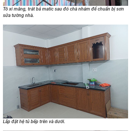
Tô xi măng, trát bả matic sau đó chà nhám để chuẩn bị sơn
sửa tường nhà.
Lắp đặt hệ tủ bếp trên và dưới.