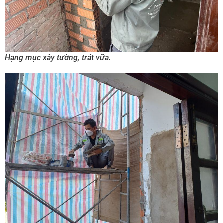
Hạng mục xây tường, trát vữa.