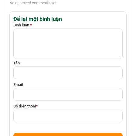
No approved comments yet.
Để lại một bình luận
Bình luận
*
Tên
Email
Số điện thoại
*