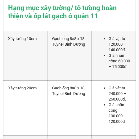
Hạng mục xây tường/ tô tường hoàn
thiện và ốp lát gạch ở quận 11
Xây tường 10cm
Gạch ống 8×8 x 18
Giá vật tư
Tuynel Bình Dương
120.000 –
140.000đ.
Giá nhân
công 60.000
– 75.000đ.
Xây tường 20cm
Gạch ống 8×8 x 18
Giá vật tư
Tuynel Bình Dương
240.000 –
260.000đ.
Giá nhân
công
100.000 –
120.000đ