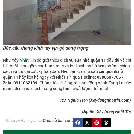
Đúc cầu thang kính tay vịn gỗ sang trọng.
Như vậy
Nhất Tín
đã giới thiệu
dịch vụ sửa nhà quận 11
đầy đủ và chi
tiết nhất, bao gồm các hạng mục và loại hình nhà ở kèm những chính
sách và ưu đãi cực kỳ hấp dẫn. Nếu bạn có nhu cầu
cải tạo nhà ở
quận 11
hãy liên hệ ngay với Nhất Tín qua
Hotline: 0988607705 /
Zalo: 0911062189
. Chúng tôi sẽ là người bạn đồng hành đáng tin cậy
mang đến cho khách hàng công trình chất lượng tốt nhất.
KS. Nghia Tran (Xaydungnhattin.com)
Nguồn: Xây Dựng Nhất Tín
Chưa có đánh giá nào
Chia sẻ bài viết: