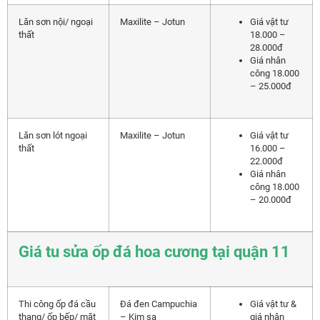
Lăn sơn nội/ ngoại
Maxilite – Jotun
Giá vật tư
thất
18.000 –
28.000đ
Giá nhân
công 18.000
– 25.000đ
Lăn sơn lót ngoại
Maxilite – Jotun
Giá vật tư
thất
16.000 –
22.000đ
Giá nhân
công 18.000
– 20.000đ
Giá tu sửa ốp đá hoa cương tại quận 11
Thi công ốp đá cầu
Đá đen Campuchia
Giá vật tư &
thang/ ốp bếp/ mặt
– Kim sa
giá nhân