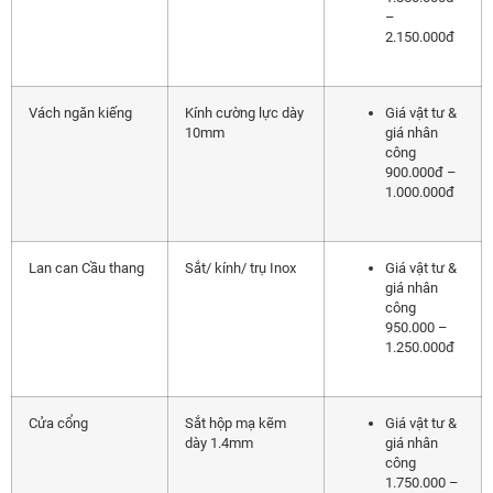
–
2.150.000đ
Vách ngăn kiếng
Kính cường lực dày
Giá vật tư &
10mm
giá nhân
công
900.000đ –
1.000.000đ
Lan can Cầu thang
Sắt/ kính/ trụ Inox
Giá vật tư &
giá nhân
công
950.000 –
1.250.000đ
Cửa cổng
Sắt hộp mạ kẽm
Giá vật tư &
dày 1.4mm
giá nhân
công
1.750.000 –