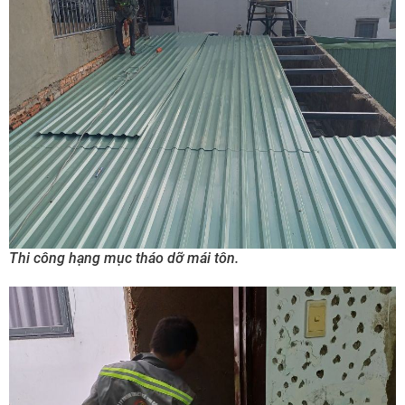
Thi công hạng mục tháo dỡ mái tôn.