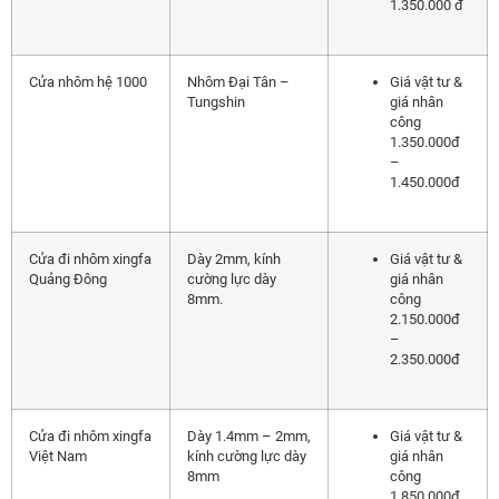
1.350.000 đ
Cửa nhôm hệ 1000
Nhôm Đại Tân –
Giá vật tư &
Tungshin
giá nhân
công
1.350.000đ
–
1.450.000đ
Cửa đi nhôm xingfa
Dày 2mm, kính
Giá vật tư &
Quảng Đông
cường lực dày
giá nhân
8mm.
công
2.150.000đ
–
2.350.000đ
Cửa đi nhôm xingfa
Dày 1.4mm – 2mm,
Giá vật tư &
Việt Nam
kính cường lực dày
giá nhân
8mm
công
1.850.000đ