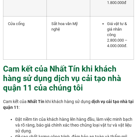
1.800.000đ
Cửa cổng
Sắt hoa văn Mỹ
Giá vật tư &
nghệ
giá nhân
công
2.800.000 –
4.000.000đ.
Cam kết của Nhất Tín khi khách
hàng sử dụng dịch vụ cải tạo nhà
quận 11 của chúng tôi
Cam kết của
Nhất Tín
khi khách hàng sử dụng
dịch vụ cải tạo nhà tại
quận 11
:
Đặt niềm tin của khách hàng lên hàng đầu, làm việc minh bạch
và rõ ràng, báo giá chính xác theo chủng loại vật tư và vật liệu
sử dụng.
Đề cao chất lượng công trình, đảm bảo an toàn và thẩm mỹ.