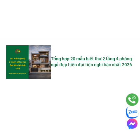
Tổng hợp 20 mẫu biệt thự 2 tầng 4 phòng
ngủ đẹp hiện đại tiện nghi bậc nhất 2026