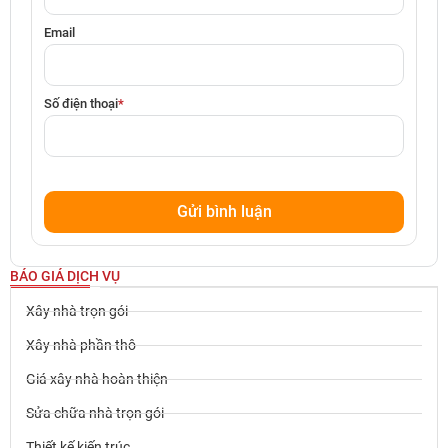
Email
Số điện thoại
*
BÁO GIÁ DỊCH VỤ
Xây nhà trọn gói
Xây nhà phần thô
Giá xây nhà hoàn thiện
Sửa chữa nhà trọn gói
Thiết kế kiến trúc