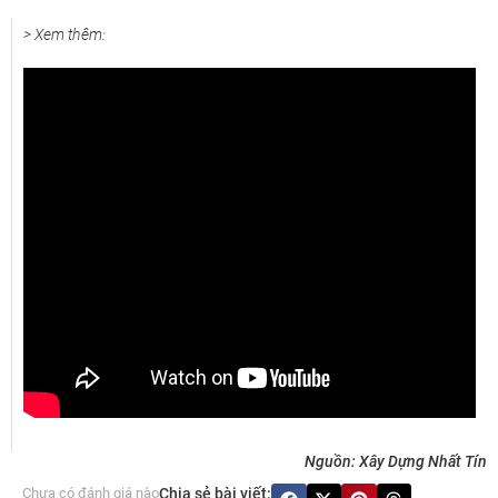
> Xem thêm:
Nguồn: Xây Dựng Nhất Tín
Chưa có đánh giá nào
Chia sẻ bài viết: