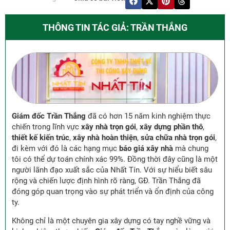
THÔNG TIN TÁC GIẢ: TRẦN THẮNG
Giám đốc Trần Thắng
đã có hơn 15 năm kinh nghiệm thực
chiến trong lĩnh vực
xây nhà trọn gói
,
xây dựng phần thô
,
thiết kế kiến trúc
,
xây nhà hoàn thiện
,
sửa chữa nhà trọn gói
,
đi kèm với đó là các hạng mục
báo giá xây nhà
mà chung
tôi có thể dự toán chính xác 99%. Đồng thời đây cũng là một
người lãnh đạo xuất sắc của Nhất Tín. Với sự hiểu biết sâu
rộng và chiến lược định hình rõ ràng, GĐ. Trần Thắng đã
đóng góp quan trọng vào sự phát triển và ổn định của công
ty.
Không chỉ là một chuyên gia xây dựng có tay nghề vững và