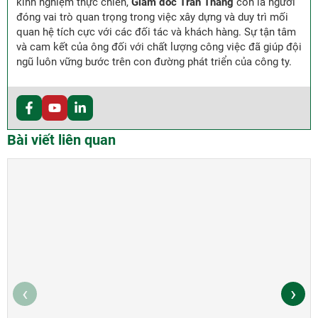
kinh nghiệm thực chiến,
Giám đốc Trần Thắng
còn là người
đóng vai trò quan trọng trong việc xây dựng và duy trì mối
quan hệ tích cực với các đối tác và khách hàng. Sự tận tâm
và cam kết của ông đối với chất lượng công việc đã giúp đội
ngũ luôn vững bước trên con đường phát triển của công ty.
Bài viết liên quan
‹
›