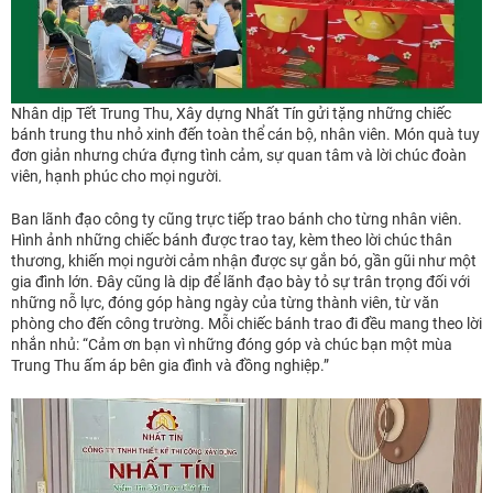
Nhân dịp Tết Trung Thu, Xây dựng Nhất Tín gửi tặng những chiếc
bánh trung thu nhỏ xinh đến toàn thể cán bộ, nhân viên. Món quà tuy
đơn giản nhưng chứa đựng tình cảm, sự quan tâm và lời chúc đoàn
viên, hạnh phúc cho mọi người.
Ban lãnh đạo công ty cũng trực tiếp trao bánh cho từng nhân viên.
Hình ảnh những chiếc bánh được trao tay, kèm theo lời chúc thân
thương, khiến mọi người cảm nhận được sự gắn bó, gần gũi như một
gia đình lớn. Đây cũng là dịp để lãnh đạo bày tỏ sự trân trọng đối với
những nỗ lực, đóng góp hàng ngày của từng thành viên, từ văn
phòng cho đến công trường. Mỗi chiếc bánh trao đi đều mang theo lời
nhắn nhủ: “Cảm ơn bạn vì những đóng góp và chúc bạn một mùa
Trung Thu ấm áp bên gia đình và đồng nghiệp.”