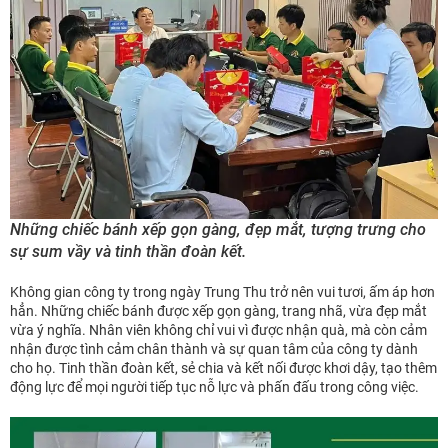
Những chiếc bánh xếp gọn gàng, đẹp mắt, tượng trưng cho
sự sum vầy và tinh thần đoàn kết.
Không gian công ty trong ngày Trung Thu trở nên vui tươi, ấm áp hơn
hẳn. Những chiếc bánh được xếp gọn gàng, trang nhã, vừa đẹp mắt
vừa ý nghĩa. Nhân viên không chỉ vui vì được nhận quà, mà còn cảm
nhận được tình cảm chân thành và sự quan tâm của công ty dành
cho họ. Tinh thần đoàn kết, sẻ chia và kết nối được khơi dậy, tạo thêm
động lực để mọi người tiếp tục nỗ lực và phấn đấu trong công việc.