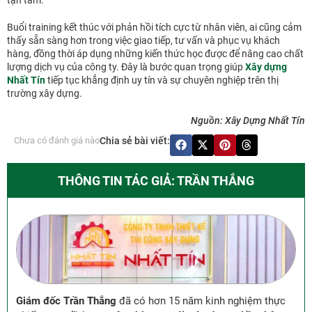
Buổi training kết thúc với phản hồi tích cực từ nhân viên, ai cũng cảm
thấy sẵn sàng hơn trong việc giao tiếp, tư vấn và phục vụ khách
hàng, đồng thời áp dụng những kiến thức học được để nâng cao chất
lượng dịch vụ của công ty. Đây là bước quan trọng giúp
Xây dựng
Nhất Tín
tiếp tục khẳng định uy tín và sự chuyên nghiệp trên thị
trường xây dựng.
Nguồn: Xây Dựng Nhất Tín
Chưa có đánh giá nào
Chia sẻ bài viết:
THÔNG TIN TÁC GIẢ: TRẦN THẮNG
Giám đốc Trần Thắng
đã có hơn 15 năm kinh nghiệm thực