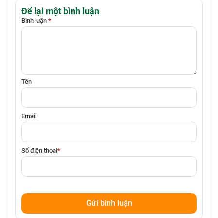
Để lại một bình luận
Bình luận
*
Tên
Email
Số điện thoại
*