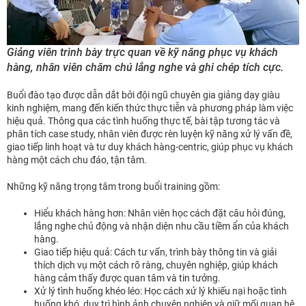
Giảng viên trình bày trực quan về kỹ năng phục vụ khách
hàng, nhân viên chăm chú lắng nghe và ghi chép tích cực.
Buổi đào tạo được dẫn dắt bởi đội ngũ chuyên gia giảng dạy giàu
kinh nghiệm, mang đến kiến thức thực tiễn và phương pháp làm việc
hiệu quả. Thông qua các tình huống thực tế, bài tập tương tác và
phân tích case study, nhân viên được rèn luyện kỹ năng xử lý vấn đề,
giao tiếp linh hoạt và tư duy khách hàng-centric, giúp phục vụ khách
hàng một cách chu đáo, tận tâm.
Những kỹ năng trọng tâm trong buổi training gồm:
Hiểu khách hàng hơn: Nhân viên học cách đặt câu hỏi đúng,
lắng nghe chủ động và nhận diện nhu cầu tiềm ẩn của khách
hàng.
Giao tiếp hiệu quả: Cách tư vấn, trình bày thông tin và giải
thích dịch vụ một cách rõ ràng, chuyên nghiệp, giúp khách
hàng cảm thấy được quan tâm và tin tưởng.
Xử lý tình huống khéo léo: Học cách xử lý khiếu nại hoặc tình
huống khó, duy trì hình ảnh chuyên nghiệp và giữ mối quan hệ