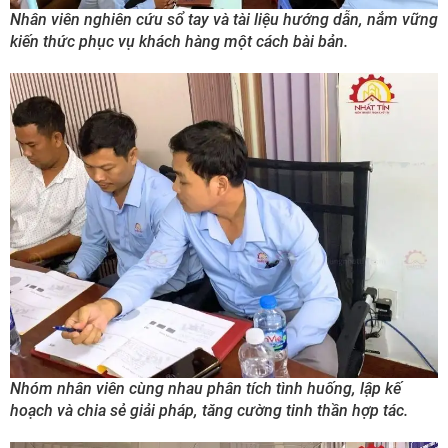
Nhân viên nghiên cứu sổ tay và tài liệu hướng dẫn, nắm vững
kiến thức phục vụ khách hàng một cách bài bản.
Nhóm nhân viên cùng nhau phân tích tình huống, lập kế
hoạch và chia sẻ giải pháp, tăng cường tinh thần hợp tác.