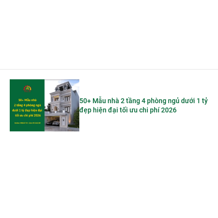
50+ Mẫu nhà 2 tầng 4 phòng ngủ dưới 1 tỷ
đẹp hiện đại tối ưu chi phí 2026