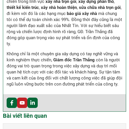
chiến trong lĩnh vực
xây nhà trọn gói
,
xây dựng phần thô
,
thiết kế kiến trúc
,
xây nhà hoàn thiện
,
sửa chữa nhà trọn gói
,
đi kèm với đó là các hạng mục
báo giá xây nhà
mà chung
tôi có thể dự toán chính xác 99%. Đồng thời đây cũng là một
người lãnh đạo xuất sắc của Nhất Tín. Với sự hiểu biết sâu
rộng và chiến lược định hình rõ ràng, GĐ. Trần Thắng đã
đóng góp quan trọng vào sự phát triển và ổn định của công
ty.
Không chỉ là một chuyên gia xây dựng có tay nghề vững và
kinh nghiệm thực chiến,
Giám đốc Trần Thắng
còn là người
đóng vai trò quan trọng trong việc xây dựng và duy trì mối
quan hệ tích cực với các đối tác và khách hàng. Sự tận tâm
và cam kết của ông đối với chất lượng công việc đã giúp đội
ngũ luôn vững bước trên con đường phát triển của công ty.
Bài viết liên quan