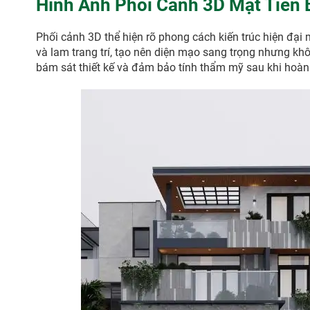
Hình Ảnh Phối Cảnh 3D Mặt Tiền 
Phối cảnh 3D thể hiện rõ phong cách kiến trúc hiện đại 
và lam trang trí, tạo nên diện mạo sang trọng nhưng khô
bám sát thiết kế và đảm bảo tính thẩm mỹ sau khi hoàn 