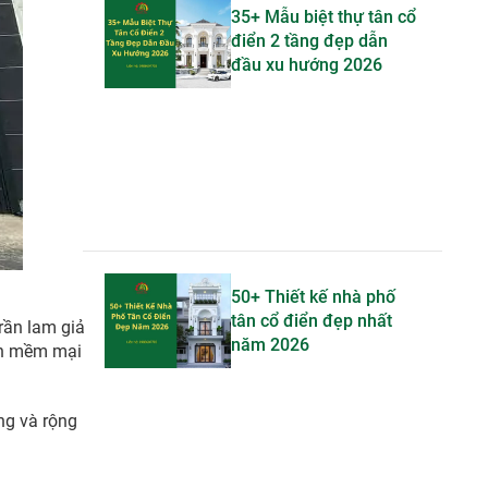
35+ Mẫu biệt thự tân cổ
điển 2 tầng đẹp dẫn
đầu xu hướng 2026
50+ Thiết kế nhà phố
tân cổ điển đẹp nhất
rần lam giả
năm 2026
nên mềm mại
ng và rộng