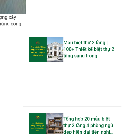
ượng xây
những công
Mẫu biệt thự 2 tầng |
100+ Thiết kế biệt thự 2
tầng sang trọng
Tổng hợp 20 mẫu biệt
thự 2 tầng 4 phòng ngủ
đẹp hiện đại tiện nghi