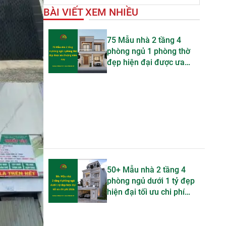
BÀI VIẾT XEM NHIỀU
75 Mẫu nhà 2 tầng 4
phòng ngủ 1 phòng thờ
đẹp hiện đại được ưa
chuộng trong năm nay
50+ Mẫu nhà 2 tầng 4
phòng ngủ dưới 1 tỷ đẹp
hiện đại tối ưu chi phí
2026