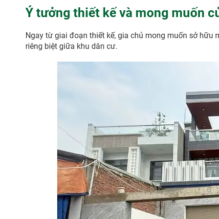
Ý tưởng thiết kế và mong muốn c
Ngay từ giai đoạn thiết kế, gia chủ mong muốn sở hữu mộ
riêng biệt giữa khu dân cư.