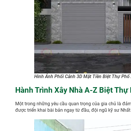
Hình Ảnh Phối Cảnh 3D Mặt Tiền Biệt Thự Phố
Hành Trình Xây Nhà A-Z Biệt Thự
Một trong những yêu cầu quan trọng của gia chủ là đảm
được triển khai bài bản ngay từ đầu, đội ngũ kỹ sư Nhấ