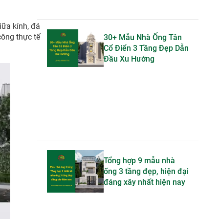
iữa kính, đá
công thực tế
30+ Mẫu Nhà Ống Tân
Cổ Điển 3 Tầng Đẹp Dẫn
Đầu Xu Hướng
Tổng hợp 9 mẫu nhà
ống 3 tầng đẹp, hiện đại
đáng xây nhất hiện nay