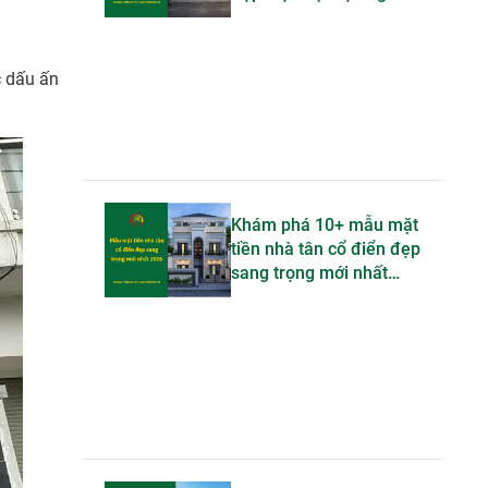
bậc nhất 2026
c dấu ấn
Khám phá 10+ mẫu mặt
tiền nhà tân cổ điển đẹp
sang trọng mới nhất
2026