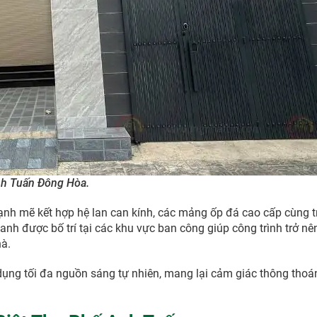
nh Tuấn Đông Hòa.
ạnh mẽ kết hợp hệ lan can kính, các mảng ốp đá cao cấp cùng t
xanh được bố trí tại các khu vực ban công giúp công trình trở 
hà.
dụng tối đa nguồn sáng tự nhiên, mang lại cảm giác thông thoá