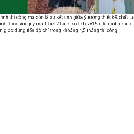
rình thi công mà còn là sự kết tinh giữa ý tưởng thiết kế, chất l
nh Tuấn với quy mô 1 trệt 2 lầu diện tích 7x15m là một trong 
n giao đúng tiến độ chỉ trong khoảng 4,5 tháng thi công.