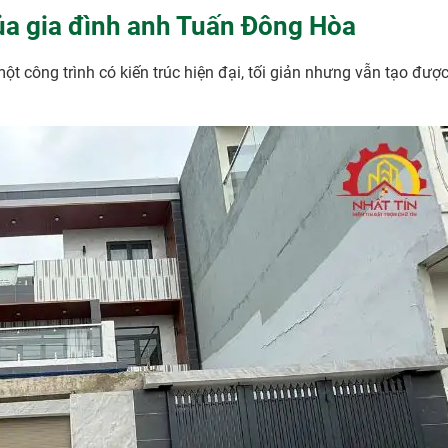
ủa gia đình anh Tuấn Đông Hòa
t công trình có kiến trúc hiện đại, tối giản nhưng vẫn tạo đượ