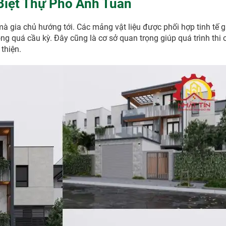
Biệt Thự Phố Anh Tuấn
mà gia chủ hướng tới. Các mảng vật liệu được phối hợp tinh tế g
ng quá cầu kỳ. Đây cũng là cơ sở quan trọng giúp quá trình thi 
thiện.