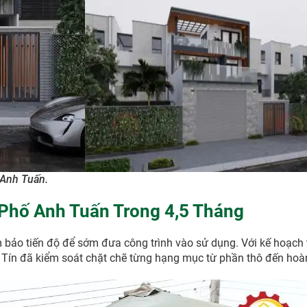
 Anh Tuấn.
 Phố Anh Tuấn Trong 4,5 Tháng
 bảo tiến độ để sớm đưa công trình vào sử dụng. Với kế hoạch 
t Tín đã kiểm soát chặt chẽ từng hạng mục từ phần thô đến hoàn