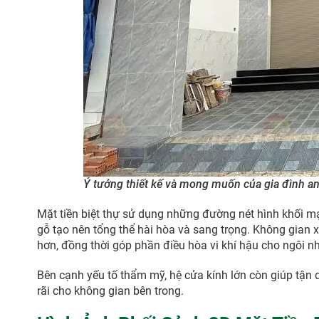
Ý tưởng thiết kế và mong muốn của gia đình a
Mặt tiền biệt thự sử dụng những đường nét hình khối m
gỗ tạo nên tổng thể hài hòa và sang trọng. Không gian 
hơn, đồng thời góp phần điều hòa vi khí hậu cho ngôi n
Bên cạnh yếu tố thẩm mỹ, hệ cửa kính lớn còn giúp tận 
rãi cho không gian bên trong.