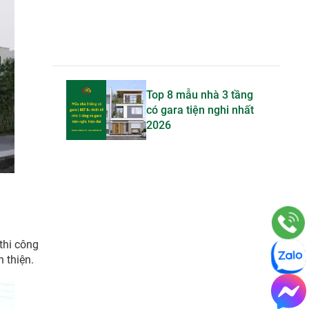
Top 8 mẫu nhà 3 tầng
có gara tiện nghi nhất
2026
thi công
 thiện.