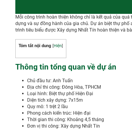
Mỗi công trình hoàn thiện không chỉ là kết quả của quá t
dựng và sự đồng hành của gia chủ. Dự án biệt thự phố a
trình tiêu biểu được Xây dựng Nhất Tín hoàn thiện và bà
Tóm tắt nội dung
[
Hiện
]
Thông tin tổng quan về dự án
Chủ đầu tư: Anh Tuấn
Địa chỉ thi công: Đông Hòa, TPHCM
Loại hình: Biệt thự phố Hiện Đại
Diện tích xây dựng: 7x15m
Quy mô: 1 trệt 2 lầu
Phong cách kiến trúc: Hiện đại
Thời gian thi công: Khoảng 4,5 tháng
Đơn vị thi công: Xây dựng Nhất Tín