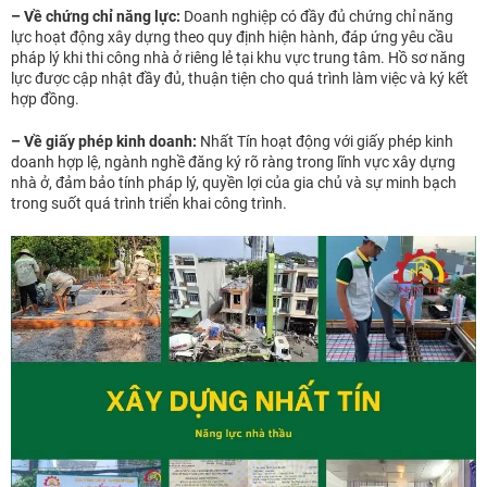
– Về chứng chỉ năng lực:
Doanh nghiệp có đầy đủ chứng chỉ năng
lực hoạt động xây dựng theo quy định hiện hành, đáp ứng yêu cầu
pháp lý khi thi công nhà ở riêng lẻ tại khu vực trung tâm. Hồ sơ năng
lực được cập nhật đầy đủ, thuận tiện cho quá trình làm việc và ký kết
hợp đồng.
– Về giấy phép kinh doanh:
Nhất Tín hoạt động với giấy phép kinh
doanh hợp lệ, ngành nghề đăng ký rõ ràng trong lĩnh vực xây dựng
nhà ở, đảm bảo tính pháp lý, quyền lợi của gia chủ và sự minh bạch
trong suốt quá trình triển khai công trình.