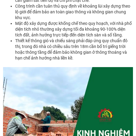
cần giám sát tiến độ và chi phí chặt chẽ.
Công trình cần tuân thủ quy định về khoảng lùi xây dựng theo
lộ giới để đảm bảo an toàn giao thông và không gian chung
khu vực.
Mật độ xây dựng được khống chế theo quy hoạch, với nhà phố
diện tích nhỏ thường xây dựng tối đa khoảng 90-100% diện
tích đất, ảnh hưởng trực tiếp đến diện tích sàn và số tầng.
Thiết kế thông gió và chiếu sáng phải đáp ứng quy chuẩn đô
thị, trong đó nhà có chiều sâu trên 18m cần bố trí giếng trời
hoặc thông tầng để đảm bảo không gian ở thông thoáng và
hạn chế ảnh hưởng nhà liền kề.