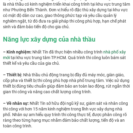
là nhà thầu có kinh nghiệm triển khai công trình tại khu vực trung tâm
như Phường Bến Thành. Đơn vị hiểu rõ đặc thù xây dựng tại khu vực
có mật độ dân cư cao, giao thông phức tạp và yêu cầu quản lý
nghiêm ngặt, từ đó đưa ra giải pháp thi công phù hợp, hạn chế phát
sinh và đảm bảo tiến độ cho gia chủ.
Năng lực xây dựng của nhà thầu
– Kinh nghiệm:
Nhất Tín đã thực hiện nhiều công trình
nhà phố xây
mới
tại khu vực trung tâm TP.HCM. Quá trình thi công luôn bám sát
thiết kế và yêu cầu của gia chủ.
– Thiết bị:
Nhà thầu chủ động trang bị đầy đủ máy móc, giàn giáo,
cốp pha và thiết bị thi công phù hợp nhà phố trung tâm. Việc sử dụng
thiết bị đúng tiêu chuẩn giúp đảm bảo an toàn lao động, rút ngắn thời
gian thi công và nâng cao chất lượng công trình.
– Về nhân sự:
Nhất Tín sở hữu đội ngũ kỹ sư, giám sát và nhân công
thi công với hơn 15 năm kinh nghiệm trong lĩnh vực xây dựng nhà
phố. Nhân sự am hiểu quy trình thi công thực tế, được phân công rõ
ràng theo từng hạng mục nhằm đảm bảo chất lượng, tiến độ và an
toàn công trình.