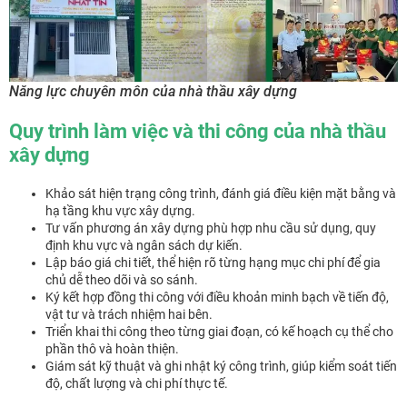
Năng lực chuyên môn của nhà thầu xây dựng
Quy trình làm việc và thi công của nhà thầu
xây dựng
Khảo sát hiện trạng công trình, đánh giá điều kiện mặt bằng và
hạ tầng khu vực xây dựng.
Tư vấn phương án xây dựng phù hợp nhu cầu sử dụng, quy
định khu vực và ngân sách dự kiến.
Lập báo giá chi tiết, thể hiện rõ từng hạng mục chi phí để gia
chủ dễ theo dõi và so sánh.
Ký kết hợp đồng thi công với điều khoản minh bạch về tiến độ,
vật tư và trách nhiệm hai bên.
Triển khai thi công theo từng giai đoạn, có kế hoạch cụ thể cho
phần thô và hoàn thiện.
Giám sát kỹ thuật và ghi nhật ký công trình, giúp kiểm soát tiến
độ, chất lượng và chi phí thực tế.