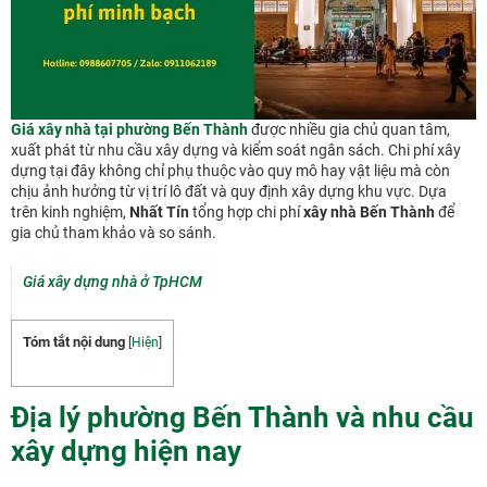
Giá xây nhà tại phường Bến Thàn
h
được nhiều gia chủ quan tâm,
xuất phát từ nhu cầu xây dựng và kiểm soát ngân sách.
Chi phí xây
dựng tại đây không chỉ phụ thuộc vào quy mô hay vật liệu mà còn
chịu ảnh hưởng từ vị trí lô đất và quy định xây dựng khu vực. Dựa
trên kinh nghiệm,
Nhất Tín
tổng hợp chi phí
xây nhà Bến Thành
để
gia chủ tham khảo và so sánh.
Giá xây dựng nhà ở TpHCM
Tóm tắt nội dung
[
Hiện
]
Địa lý phường Bến Thành và nhu cầu
xây dựng hiện nay