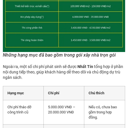
Những hạng mục đã bao gồm trong gói xây nhà trọn gói
Ngoài ra, một số chi phí phát sinh sẽ được
Nhất Tín
tổng hợp ở phần
nội dung tiếp theo, giúp khách hàng dễ theo dõi và chủ động dự trù
ngân sách.
Hạng mục
Chi phí
Chú thích
Chi phí tháo dỡ
5.000.000 VNĐ –
Nếu có, chưa bao
công trình cũ
20.000.000 VNĐ
gồm trong hợp
đồng.