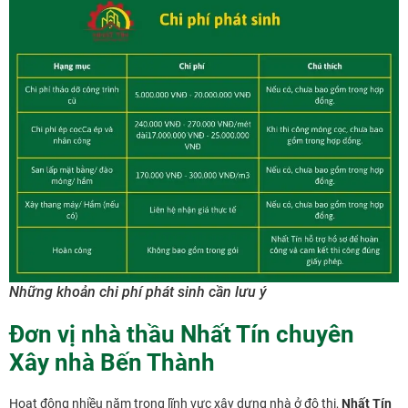
Những khoản chi phí phát sinh cần lưu ý
Đơn vị nhà thầu Nhất Tín chuyên
Xây nhà Bến Thành
Hoạt động nhiều năm trong lĩnh vực xây dựng nhà ở đô thị,
Nhất Tín