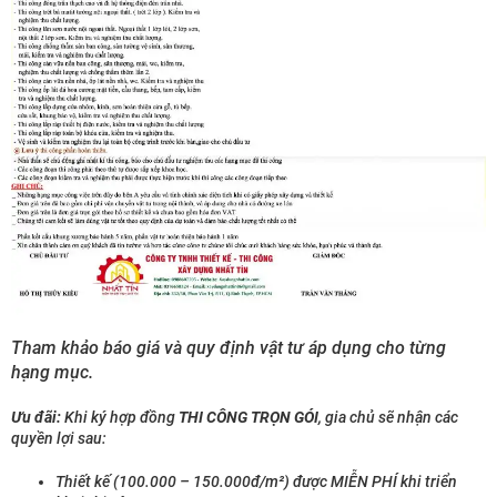
Tham khảo báo giá và quy định vật tư áp dụng cho từng
hạng mục.
Ưu đãi:
Khi ký hợp đồng
THI CÔNG TRỌN GÓI
, gia chủ sẽ nhận các
quyền lợi sau:
Thiết kế (100.000 – 150.000đ/m²) được MIỄN PHÍ khi triển