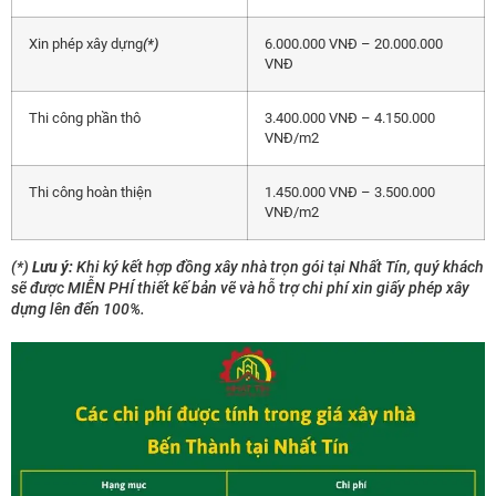
Xin phép xây dựng
(*)
6.000.000 VNĐ – 20.000.000
VNĐ
Thi công phần thô
3.400.000 VNĐ – 4.150.000
VNĐ/m2
Thi công hoàn thiện
1.450.000 VNĐ – 3.500.000
VNĐ/m2
(*)
Lưu ý:
Khi ký kết hợp đồng xây nhà trọn gói tại Nhất Tín, quý khách
sẽ được MIỄN PHÍ thiết kế bản vẽ và hỗ trợ chi phí xin giấy phép xây
dựng lên đến 100%.