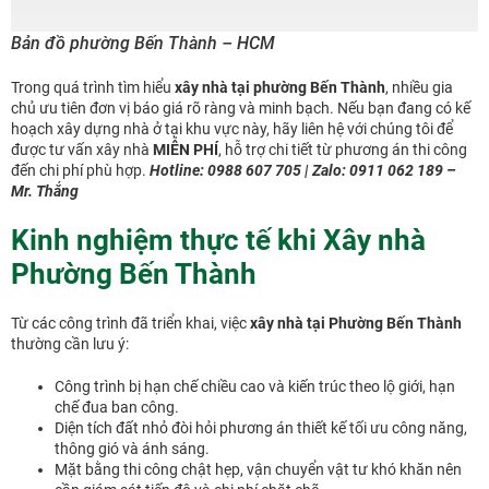
Bản đồ phường Bến Thành – HCM
Trong quá trình tìm hiểu
xây nhà tại phường Bến Thành
, nhiều gia
chủ ưu tiên đơn vị báo giá rõ ràng và minh bạch. Nếu bạn đang có kế
hoạch xây dựng nhà ở tại khu vực này, hãy liên hệ với chúng tôi để
được tư vấn xây nhà
MIỄN PHÍ
, hỗ trợ chi tiết từ phương án thi công
đến chi phí phù hợp.
Hotline: 0988 607 705 | Zalo: 0911 062 189 –
Mr. Thắng
Kinh nghiệm thực tế khi Xây nhà
Phường Bến Thành
Từ các công trình đã triển khai, việc
xây nhà tại Phường Bến Thành
thường cần lưu ý:
Công trình bị hạn chế chiều cao và kiến trúc theo lộ giới, hạn
chế đua ban công.
Diện tích đất nhỏ đòi hỏi phương án thiết kế tối ưu công năng,
thông gió và ánh sáng.
Mặt bằng thi công chật hẹp, vận chuyển vật tư khó khăn nên