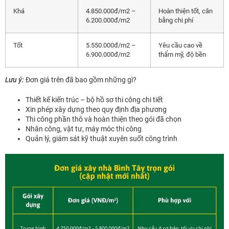
Khá
4.850.000đ/m2 –
Hoàn thiện tốt, cân
6.200.000đ/m2
bằng chi phí
Tốt
5.550.000đ/m2 –
Yêu cầu cao về
6.900.000đ/m2
thẩm mỹ, độ bền
Lưu ý:
Đơn giá trên đã bao gồm những gì?
Thiết kế kiến trúc – bộ hồ sơ thi công chi tiết
Xin phép xây dựng theo quy định địa phương
Thi công phần thô và hoàn thiện theo gói đã chọn
Nhân công, vật tư, máy móc thi công
Quản lý, giám sát kỹ thuật xuyên suốt công trình