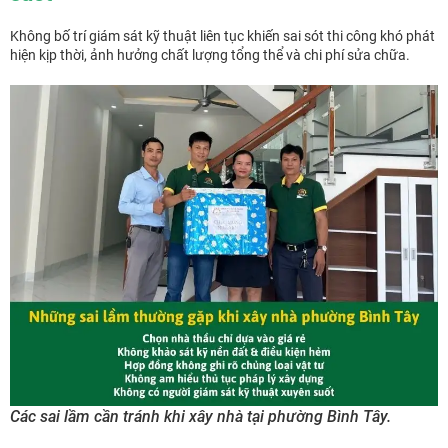
Không bố trí giám sát kỹ thuật liên tục khiến sai sót thi công khó phát
hiện kịp thời, ảnh hưởng chất lượng tổng thể và chi phí sửa chữa.
Các sai lầm cần tránh khi xây nhà tại phường Bình Tây.