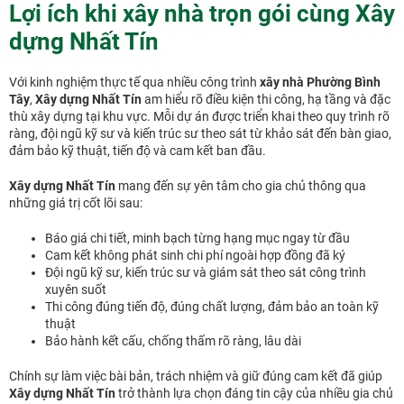
Lợi ích khi xây nhà trọn gói cùng Xây
dựng Nhất Tín
Với kinh nghiệm thực tế qua nhiều công trình
xây nhà Phường Bình
Tây
,
Xây dựng Nhất Tín
am hiểu rõ điều kiện thi công, hạ tầng và đặc
thù xây dựng tại khu vực. Mỗi dự án được triển khai theo quy trình rõ
ràng, đội ngũ kỹ sư và kiến trúc sư theo sát từ khảo sát đến bàn giao,
đảm bảo kỹ thuật, tiến độ và cam kết ban đầu.
Xây dựng Nhất Tín
mang đến sự yên tâm cho gia chủ thông qua
những giá trị cốt lõi sau:
Báo giá chi tiết, minh bạch từng hạng mục ngay từ đầu
Cam kết không phát sinh chi phí ngoài hợp đồng đã ký
Đội ngũ kỹ sư, kiến trúc sư và giám sát theo sát công trình
xuyên suốt
Thi công đúng tiến độ, đúng chất lượng, đảm bảo an toàn kỹ
thuật
Bảo hành kết cấu, chống thấm rõ ràng, lâu dài
Chính sự làm việc bài bản, trách nhiệm và giữ đúng cam kết đã giúp
Xây dựng Nhất Tín
trở thành lựa chọn đáng tin cậy của nhiều gia chủ