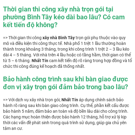
Thời gian thi công xây nhà trọn gói tại
phường Bình Tây kéo dài bao lâu? Có cam
kết tiến độ không?
=> Thời gian thi công
xây nhà Bình Tây
trọn gói phụ thuộc vào quy
mô và điều kiện thi công thực tế. Nhà phố 1 trệt 1 lầu thường hoàn
thành trong khoảng 3 tháng, trong khi công trình 1 trệt 2 – 3 lầu kéo
dài 4 – 5 tháng. Với nhà trên 4 lầu hoặc có tầng hầm, thời gian có thể
từ 5 – 6 tháng.
Nhất Tín
cam kết tiến độ rõ ràng trong hợp đồng và tổ
chức thi công đúng kế hoạch đã thống nhất.
Bảo hành công trình sau khi bàn giao được
đơn vị xây trọn gói đảm bảo trong bao lâu?
=> Với dịch vụ xây nhà trọn gói,
Nhất Tín
áp dụng chính sách bảo
hành rõ ràng sau khi bàn giao công trình. Cụ thể, phần kết cấu được
bảo hành 5 năm, đảm bảo an toàn và độ bền lâu dài cho công trình.
Các hạng mục hoàn thiện được bảo hành 12 tháng, hỗ trợ xử lý kịp
thời các vấn đề phát sinh trong quá trình sử dụng, giúp gia chủ yên
tâm an cư.