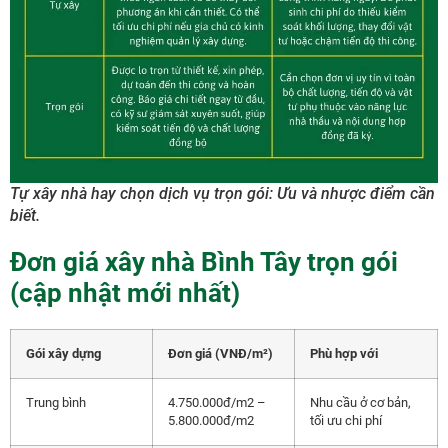
Tự xây nhà hay chọn dịch vụ trọn gói: Ưu và nhược điểm cần
biết.
Đơn giá xây nhà Bình Tây trọn gói
(cập nhật mới nhất)
Gói xây dựng
Đơn giá (VNĐ/m²)
Phù hợp với
Trung bình
4.750.000đ/m2 –
Nhu cầu ở cơ bản,
5.800.000đ/m2
tối ưu chi phí