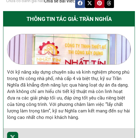
Chưa có đánh giá nào
Chia sẻ bài viết:
THÔNG TIN TÁC GIẢ: TRẦN NGHĨA
Với kỹ năng xây dựng chuyên sâu và kinh nghiệm phong phú
trong thi công nhà phố, nhà cấp 4 và biệt thự, kỹ sư Trần
Nghĩa đã khẳng định năng lực qua hàng loạt dự án đa dạng.
Anh không chỉ am hiểu chi tiết kỹ thuật mà còn linh hoạt
đưa ra các giải pháp tối ưu, đáp ứng tốt yêu cầu riêng biệt
của từng công trình. Với phương châm làm việc “lấy chất
lượng làm trọng tâm”, kỹ sư Nghĩa cam kết mang đến sự hài
lòng cao nhất cho mọi khách hàng.