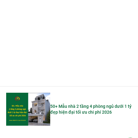
50+ Mẫu nhà 2 tầng 4 phòng ngủ dưới 1 tỷ
đẹp hiện đại tối ưu chi phí 2026