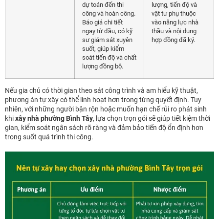
dự toán đến thi
lượng, tiến độ và
công và hoàn công.
vật tư phụ thuộc
Báo giá chi tiết
vào năng lực nhà
ngay từ đầu, có kỹ
thầu và nội dung
sư giám sát xuyên
hợp đồng đã ký.
suốt, giúp kiểm
soát tiến độ và chất
lượng đồng bộ.
Nếu gia chủ có thời gian theo sát công trình và am hiểu kỹ thuật,
phương án tự xây có thể linh hoạt hơn trong từng quyết định. Tuy
nhiên, với những người bận rộn hoặc muốn hạn chế rủi ro phát sinh
khi
xây nhà phường Bình Tây
, lựa chọn trọn gói sẽ giúp tiết kiệm thời
gian, kiểm soát ngân sách rõ ràng và đảm bảo tiến độ ổn định hơn
trong suốt quá trình thi công.