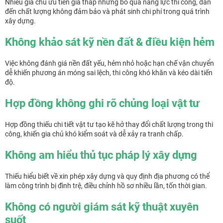
Nhiều gia chủ ưu tiên giá thấp nhưng bỏ qua năng lực thi công, dẫn
đến chất lượng không đảm bảo và phát sinh chi phí trong quá trình
xây dựng.
Không khảo sát kỹ nền đất & điều kiện hẻm
Việc không đánh giá nền đất yếu, hẻm nhỏ hoặc hạn chế vận chuyển
dễ khiến phương án móng sai lệch, thi công khó khăn và kéo dài tiến
độ.
Hợp đồng không ghi rõ chủng loại vật tư
Hợp đồng thiếu chi tiết vật tư tạo kẽ hở thay đổi chất lượng trong thi
công, khiến gia chủ khó kiểm soát và dễ xảy ra tranh chấp.
Không am hiểu thủ tục pháp lý xây dựng
Thiếu hiểu biết về xin phép xây dựng và quy định địa phương có thể
làm công trình bị đình trệ, điều chỉnh hồ sơ nhiều lần, tốn thời gian.
Không có người giám sát kỹ thuật xuyên
suốt