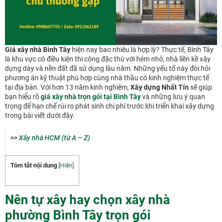
Giá xây nhà Bình Tây
hiện nay bao nhiêu là hợp lý? Thực tế, Bình Tây
là khu vực có điều kiện thi công đặc thù với hẻm nhỏ, nhà liền kề xây
dựng dày và nền đất đã sử dụng lâu năm. Những yếu tố này đòi hỏi
phương án kỹ thuật phù hợp cùng nhà thầu có kinh nghiệm thực tế
tại địa bàn. Với hơn 13 năm kinh nghiệm,
Xây dựng Nhất Tín
sẽ giúp
bạn hiểu rõ
giá xây nhà trọn gói tại Bình Tây
và những lưu ý quan
trọng để hạn chế rủi ro phát sinh chi phí trước khi triển khai xây dựng
trong bài viết dưới đây.
>>
Xây nhà HCM (từ A – Z)
Tóm tắt nội dung
[
Hiện
]
Nên tự xây hay chọn xây nhà
phường Bình Tây trọn gói