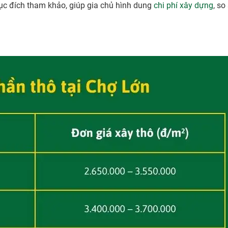
 đích tham khảo, giúp gia chủ hình dung
chi phí xây dựng
, so