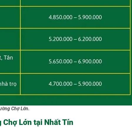
hường Chợ Lớn.
 Chợ Lớn tại Nhất Tín