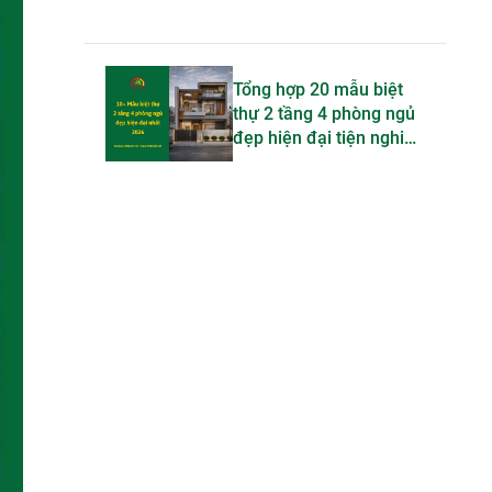
Tổng hợp 20 mẫu biệt
thự 2 tầng 4 phòng ngủ
đẹp hiện đại tiện nghi
bậc nhất 2026