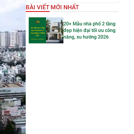
BÀI VIẾT MỚI NHẤT
20+ Mẫu nhà phố 2 tầng
đẹp hiện đại tối ưu công
năng, xu hướng 2026