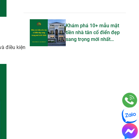
Khám phá 10+ mẫu mặt
tiền nhà tân cổ điển đẹp
sang trọng mới nhất
2026
và điều kiện