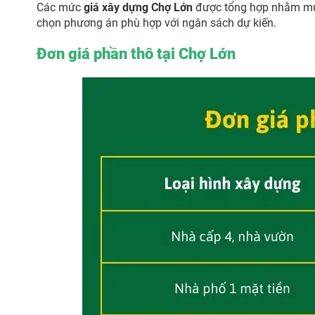
Các mức
giá xây dựng Chợ Lớn
được tổng hợp nhằm mục
chọn phương án phù hợp với ngân sách dự kiến.
Đơn giá phần thô tại Chợ Lớn