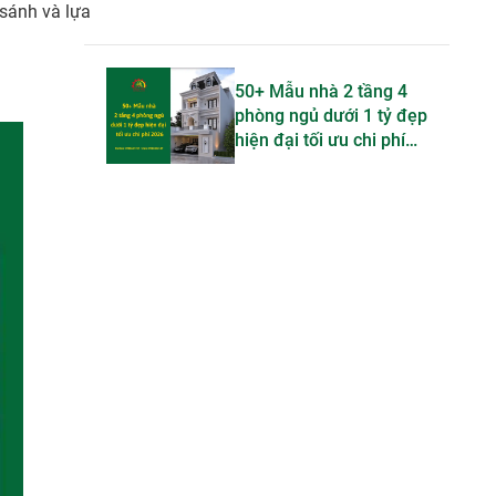
 sánh và lựa
50+ Mẫu nhà 2 tầng 4
phòng ngủ dưới 1 tỷ đẹp
hiện đại tối ưu chi phí
2026