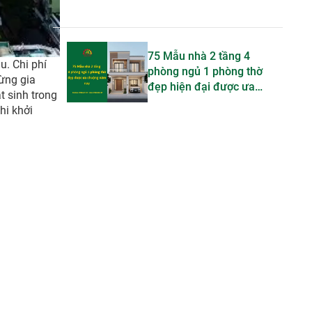
75 Mẫu nhà 2 tầng 4
u. Chi phí
phòng ngủ 1 phòng thờ
ừng gia
đẹp hiện đại được ưa
t sinh trong
chuộng trong năm nay
hi khởi