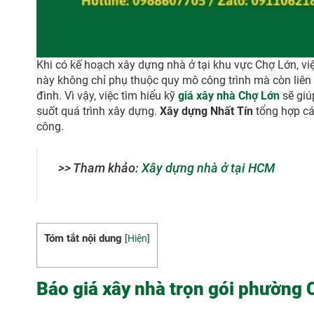
Khi có kế hoạch xây dựng nhà ở tại khu vực Chợ Lớn, việ
này không chỉ phụ thuộc quy mô công trình mà còn liên
đình. Vì vậy, việc tìm hiểu kỹ
giá xây nhà Chợ Lớn
sẽ giú
suốt quá trình xây dựng.
Xây dựng Nhất Tín
tổng hợp cá
công.
>> Tham khảo:
Xây dựng nhà ở tại HCM
Tóm tắt nội dung
[
Hiện
]
Báo giá xây nhà trọn gói phường 