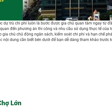
c dự trù chi phí luôn là bước được gia chủ quan tâm ngay từ đầ
 quan đến phương án thi công và nhu cầu sử dụng thực tế của t
p gia chủ chủ động ngân sách, kiểm soát chi phí và hạn chế phá
c nội dung cần biết bên dưới để bạn dễ dàng tham khảo trước k
Chợ Lớn