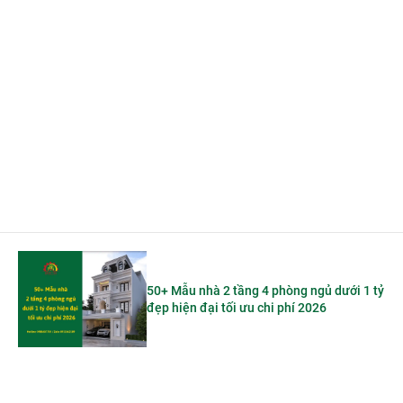
50+ Mẫu nhà 2 tầng 4 phòng ngủ dưới 1 tỷ
đẹp hiện đại tối ưu chi phí 2026