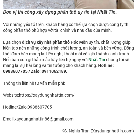
Đơn vị thi công xây dựng phần thô uy tín tại Nhất Tín.
Với những yếu tố trên, khách hàng có thể lựa chọn được công ty thi
công phần thô phù hợp với tài chính và nhu cầu của mình.
Lựa chọn
dịch vụ xây nhà phần thô Hóc Môn
uy tín, chất lượng giúp
kiến tạo nên những công trình chất lượng, an toàn và bền vững. Đồng
thời đảm bảo mang lại tiện nghi, thoải mái với giá thành cạnh tranh.
Nếu bạn còn gì thắc mắc hãy liên hệ ngay với
Nhất Tín
chúng tôi sẽ
mang lại sự hài lòng và tin tưởng cho khách hàng.
Hotline:
0988607705 / Zalo: 0911062189.
Thông tin liên hệ tư vấn miễn phí:
Website:https://xaydungnhattin.com/
Hotline/Zalo:0988607705
Email:xaydungnhattin86@gmail.com
KS. Nghia Tran (Xaydungnhattin.com)