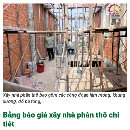
Xây nhà phần thô bao gồm các công đoạn làm móng, khung
xương, đổ bê tông,…
Bảng báo giá xây nhà phần thô chi
tiết