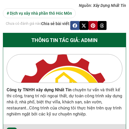
Nguồn: Xây Dựng Nhất Tín
#
Dịch vụ xây nhà phần thô Hóc Môn
Chưa có đánh giá nào
Chia sẻ bài viết:
THÔNG TIN TÁC GIẢ: ADMIN
Công ty TNHH xây dựng Nhất Tín
chuyên tư vấn và thiết kế
thi công, trang trí nội ngoại thất, dự toán công trình xây dựng
nhà ở, nhà phố, biệt thự villa, khách sạn, sân vườn,
restaurant…Công trình của chúng tôi thực hiện trên quy trình
nghiêm ngặt bởi các kỹ sư chuyên nghiệp.