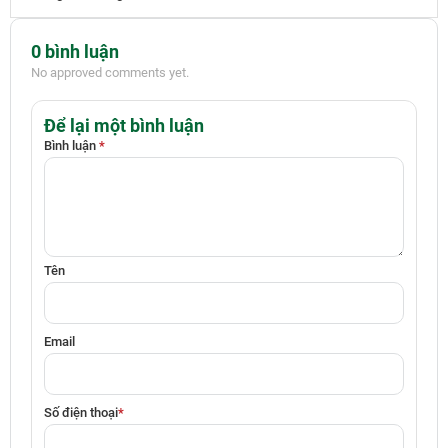
0 bình luận
No approved comments yet.
Để lại một bình luận
Bình luận
*
Tên
Email
Số điện thoại
*