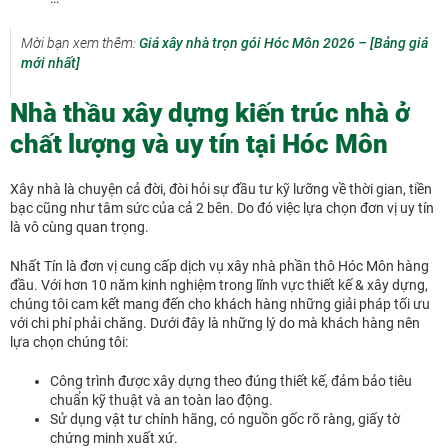
Mời bạn xem thêm:
Giá xây nhà trọn gói Hóc Môn 2026 – [Bảng giá
mới nhất]
Nhà thầu xây dựng kiến trúc nhà ở
chất lượng và uy tín tại Hóc Môn
Xây nhà là chuyện cả đời, đòi hỏi sự đầu tư kỹ lưỡng về thời gian, tiền
bạc cũng như tâm sức của cả 2 bên. Do đó việc lựa chọn đơn vị uy tín
là vô cùng quan trọng.
Nhất Tín là đơn vị cung cấp dịch vụ xây nhà phần thô Hóc Môn hàng
đầu. Với hơn 10 năm kinh nghiệm trong lĩnh vực thiết kế & xây dựng,
chúng tôi cam kết mang đến cho khách hàng những giải pháp tối ưu
với chi phí phải chăng. Dưới đây là những lý do mà khách hàng nên
lựa chọn chúng tôi:
Công trình được xây dựng theo đúng thiết kế, đảm bảo tiêu
chuẩn kỹ thuật và an toàn lao động.
Sử dụng vật tư chính hãng, có nguồn gốc rõ ràng, giấy tờ
chứng minh xuất xứ.