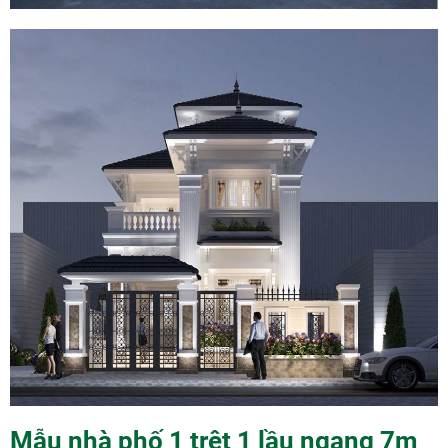
Mẫu nhà phố 1 trệt 1 lầu ngang 7m