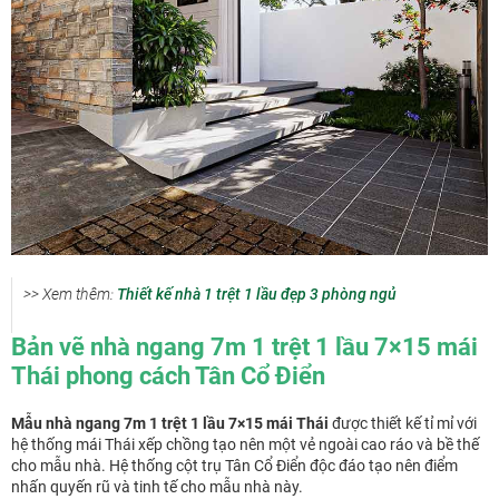
>> Xem thêm:
Thiết kế nhà 1 trệt 1 lầu đẹp 3 phòng ngủ
Bản vẽ nhà ngang 7m 1 trệt 1 lầu 7×15 mái
Thái phong cách Tân Cổ Điển
Mẫu nhà ngang 7m 1 trệt 1 lầu 7×15 mái Thái
được thiết kế tỉ mỉ với
hệ thống mái Thái xếp chồng tạo nên một vẻ ngoài cao ráo và bề thế
cho mẫu nhà. Hệ thống cột trụ Tân Cổ Điển độc đáo tạo nên điểm
nhấn quyến rũ và tinh tế cho mẫu nhà này.