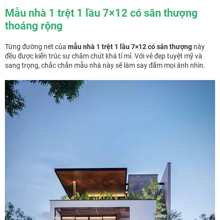
Mẫu nhà 1 trệt 1 lầu 7×12 có sân thượng
thoáng rộng
Từng đường nét của
mẫu nhà 1 trệt 1 lầu 7×12 có sân thượng
này
đều được kiến trúc sư chăm chút khá tỉ mỉ. Với vẻ đẹp tuyệt mỹ và
sang trọng, chắc chắn mẫu nhà này sẽ làm say đắm mọi ánh nhìn.