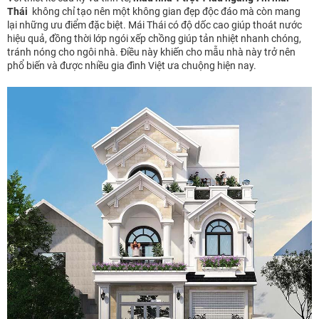
Thái
không chỉ tạo nên một không gian đẹp độc đáo mà còn mang
lại những ưu điểm đặc biệt. Mái Thái có độ dốc cao giúp thoát nước
hiệu quả, đồng thời lớp ngói xếp chồng giúp tản nhiệt nhanh chóng,
tránh nóng cho ngôi nhà. Điều này khiến cho mẫu nhà này trở nên
phổ biến và được nhiều gia đình Việt ưa chuộng hiện nay.