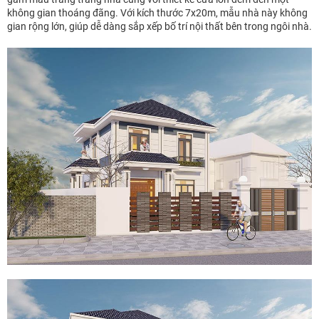
không gian thoáng đãng. Với kích thước 7x20m, mẫu nhà này không
gian rộng lớn, giúp dễ dàng sắp xếp bố trí nội thất bên trong ngôi nhà.