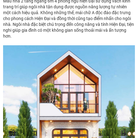
Mẫu nhà 2 tầng ngang 6m 4 phòng ngủ hiện Đại sử dụng vách kính
trang trí giúp ngôi nhà tận dụng được nguồn năng lượng tự nhiên
một cách hiệu quả. Không những thế, mái chữ A độc đáo đặc trưng
cho phong cách Hiện Đại và đồng thời cũng tạo điểm nhấn cho ngôi
nhà. Ngôi nhà đặc biệt chú trọng đến công năng và tính Hiện Đại, tiện
nghi giúp gia đình có một không gian sống thoải mái và ấn tượng
hơn.