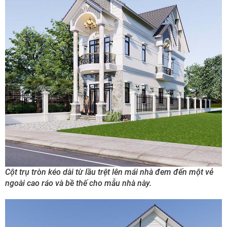
Cột trụ tròn kéo dài từ lầu trệt lên mái nhà đem đến một vẻ
ngoài cao ráo và bề thế cho mẫu nhà này.