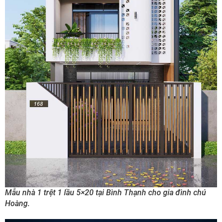
Mẫu nhà 1 trệt 1 lầu 5×20 tại Bình Thạnh cho gia đình chú
Hoàng.