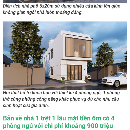
Diện tích nhà phố 6x20m sử dụng nhiều cửa kính lớn giúp
không gian ngôi nhà luôn thoáng đãng.
Nội thất bố trí khoa học với thiết kế 4 phòng ngủ, 1 phòng
thờ cùng những công năng khác phục vụ đủ cho nhu cầu
sinh hoạt của gia đình.
Bản vẽ nhà 1 trệt 1 lầu mặt tiền 6m có 4
phòng ngủ với chi phí khoảng 900 triệu