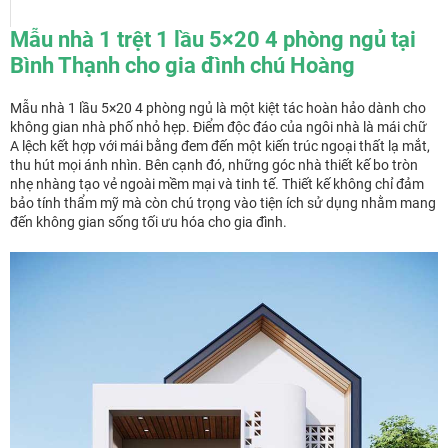
Mẫu nhà 1 trệt 1 lầu 5×20 4 phòng ngủ tại
Bình Thạnh cho gia đình chú Hoàng
Mẫu nhà 1 lầu 5×20 4 phòng ngủ là một kiệt tác hoàn hảo dành cho
không gian nhà phố nhỏ hẹp. Điểm độc đáo của ngôi nhà là mái chữ
A lệch kết hợp với mái bằng đem đến một kiến trúc ngoại thất lạ mắt,
thu hút mọi ánh nhìn. Bên cạnh đó, những góc nhà thiết kế bo tròn
nhẹ nhàng tạo vẻ ngoài mềm mại và tinh tế. Thiết kế không chỉ đảm
bảo tính thẩm mỹ mà còn chú trọng vào tiện ích sử dụng nhằm mang
đến không gian sống tối ưu hóa cho gia đình.