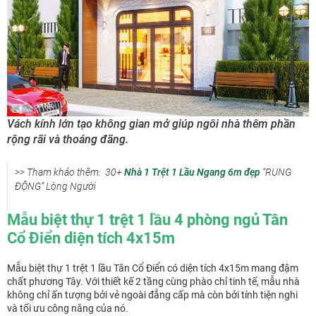
Vách kính lớn tạo không gian mở giúp ngôi nhà thêm phần
rộng rãi và thoáng đãng.
>> Tham khảo thêm: 30+
Nhà 1 Trệt 1 Lầu Ngang 6m đẹp
“RUNG
ĐỘNG” Lòng Người
Mẫu biệt thự 1 trệt 1 lầu 4 phòng ngủ Tân
Cổ Điển diện tích 4x15m
Mẫu biệt thự 1 trệt 1 lầu Tân Cổ Điển có diện tích 4x15m mang đậm
chất phương Tây. Với thiết kế 2 tầng cùng phào chỉ tinh tế, mẫu nhà
không chỉ ấn tượng bởi vẻ ngoài đẳng cấp mà còn bởi tính tiện nghi
và tối ưu công năng của nó.