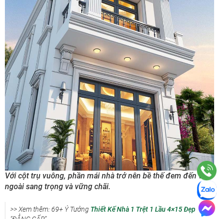
Với cột trụ vuông, phần mái nhà trở nên bề thế đem đến vẻ
ngoài sang trọng và vững chãi.
>> Xem thêm: 69+ Ý Tưởng
Thiết Kế Nhà 1 Trệt 1 Lầu 4×15 Đẹp