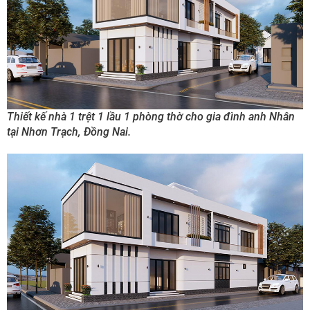
Thiết kế nhà 1 trệt 1 lầu 1 phòng thờ cho gia đình anh Nhân
tại Nhơn Trạch, Đồng Nai.