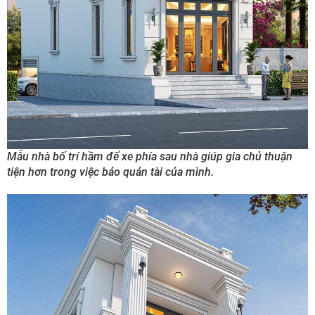
Mẫu nhà bố trí hầm để xe phía sau nhà giúp gia chủ thuận
tiện hơn trong việc bảo quản tài của mình.