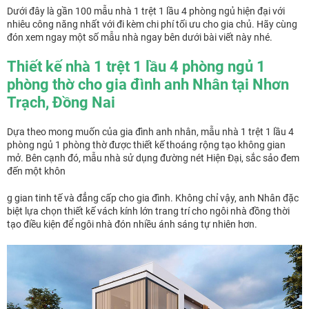
Dưới đây là gần 100 mẫu nhà 1 trệt 1 lầu 4 phòng ngủ hiện đại với
nhiêu công năng nhất với đi kèm chi phí tối ưu cho gia chủ. Hãy cùng
đón xem ngay một số mẫu nhà ngay bên dưới bài viết này nhé.
Thiết kế nhà 1 trệt 1 lầu 4 phòng ngủ 1
phòng thờ cho gia đình anh Nhân tại Nhơn
Trạch, Đồng Nai
Dựa theo mong muốn của gia đình anh nhân, mẫu nhà 1 trệt 1 lầu 4
phòng ngủ 1 phòng thờ được thiết kế thoáng rộng tạo không gian
mở. Bên cạnh đó, mẫu nhà sử dụng đường nét Hiện Đại, sắc sảo đem
đến một khôn
g gian tinh tế và đẳng cấp cho gia đình. Không chỉ vậy, anh Nhân đặc
biệt lựa chọn thiết kế vách kính lớn trang trí cho ngôi nhà đồng thời
tạo điều kiện để ngôi nhà đón nhiều ánh sáng tự nhiên hơn.