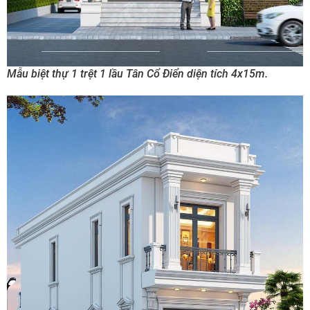
Mẫu biệt thự 1 trệt 1 lầu Tân Cổ Điển diện tích 4x15m.