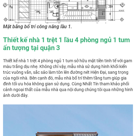
Mặt bằng bố trí công năng lầu 1.
Thiết kế nhà 1 trệt 1 lầu 4 phòng ngủ 1 tum
ấn tượng tại quận 3
Thiết kế nhà 1 trệt 4 phòng ngủ 1 tum sở hữu mặt tiền tinh tế với gam
màu trắng dịu nhẹ. Không chỉ vậy, mẫu nhà sử dụng hình khối kiến
trúc vuông vắn, sắc sảo làm tôn lên đường nét Hiện Đại, sang trọng
của ngôi nhà. Bên cạnh đó, mẫu nhà bố trí thêm tầng tum giúp gia
đình tối ưu hóa không gian sử dụng. Cùng Nhất Tín tham khảo phối
cảnh ngoại thất của mẫu nhà qua nội dung chúng tôi qua những hình
ảnh dưới đây.