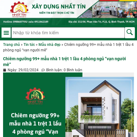
Trang chủ
»
Tin tức
»
Mẫu nhà đẹp
»
Chiêm ngưỡng 99+ mẫu nhà 1 trệt 1 lầu 4
phòng ngủ “vạn người mê”
Chiêm ngưỡng 99+ mẫu nhà 1 trệt 1 lầu 4 phòng ngủ “vạn người
mê”
Ngày:
29/02/2024
Bình luận:
0 Bình luận