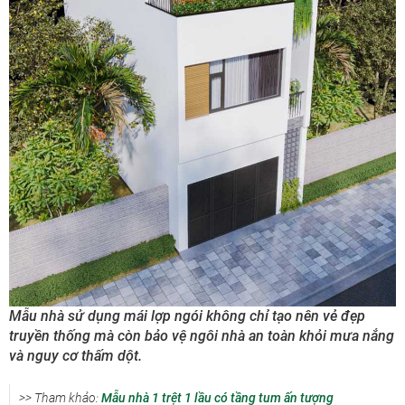
Mẫu nhà sử dụng mái lợp ngói không chỉ tạo nên vẻ đẹp
truyền thống mà còn bảo vệ ngôi nhà an toàn khỏi mưa nắng
và nguy cơ thấm dột.
>> Tham khảo:
Mẫu nhà 1 trệt 1 lầu có tầng tum ấn tượng