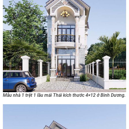
Mẫu nhà 1 trệt 1 lầu mái Thái kích thước 4×12 ở Bình Dương.