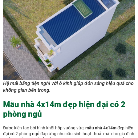
Hệ mái bằng tiện nghi với ô kính giúp đón sáng hiệu quả cho
không gian bên trong.
Mẫu nhà 4x14m đẹp hiện đại có 2
phòng ngủ
Được kiến tạo bởi hình khối hộp vuông vức,
mẫu nhà 4x14m
đẹp hiện
đại có 2 phòng ngủ đáp ứng nhu cầu sinh hoạt thoải mái cho gia đình