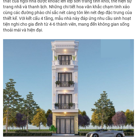
thất của ngôi nhà được khoác lên lớp sơn trắng tinh khôi, thể hiện sự
trang nhã và thanh lịch. Những chi tiết hoa văn khắc chạm tinh xảo
cùng các đường phào chỉ sắc nét càng tôn lên nét đẹp đặc trưng của
thiết kế. Với kết cấu 4 tầng, mẫu nhà này đáp ứng nhu cầu sinh hoạt
tiện nghi cho gia đình từ 4-6 thành viên, mang đến không gian sống
thoải mái và hiện đại.