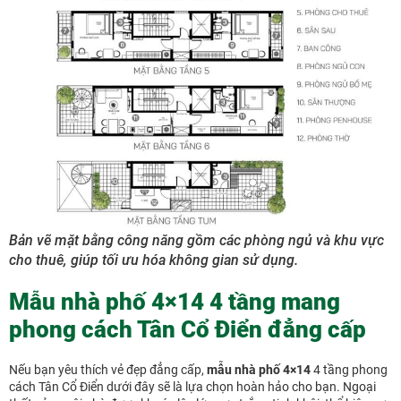
Bản vẽ mặt bằng công năng gồm các phòng ngủ và khu vực
cho thuê, giúp tối ưu hóa không gian sử dụng.
Mẫu nhà phố 4×14 4 tầng mang
phong cách Tân Cổ Điển đẳng cấp
Nếu bạn yêu thích vẻ đẹp đẳng cấp,
mẫu nhà phố 4×14
4 tầng phong
cách Tân Cổ Điển dưới đây sẽ là lựa chọn hoàn hảo cho bạn. Ngoại