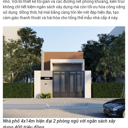
nhỏ. Với lối thiết kế tối giản và các đường nét phóng khoáng, kiến trúc
không chỉ tiết kiệm ngân sách xây dựng mà còn tối ưu hóa công năng
sử dụng. Đồng thời, hệ mái bằng càng tôn lên nét đẹp hiện đại, tạo
cảm giác thanh thoát và hài hòa cho tổng thể mẫu nhà cấp 4 này.
Nhà phố 4x14m hiện đại 2 phòng ngủ với ngân sách xây
dựng 400 triệu đồng.