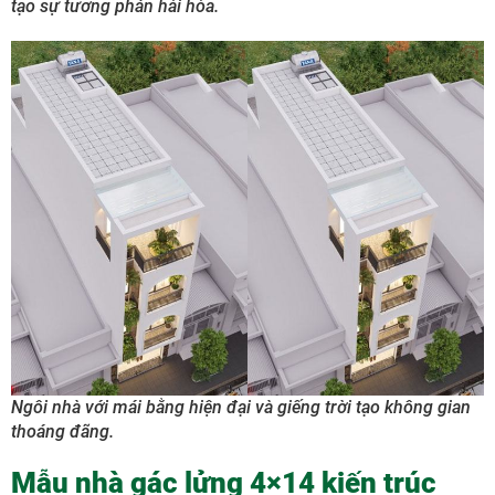
tạo sự tương phản hài hòa.
Ngôi nhà với mái bằng hiện đại và giếng trời tạo không gian
thoáng đãng.
Mẫu nhà gác lửng 4×14 kiến trúc