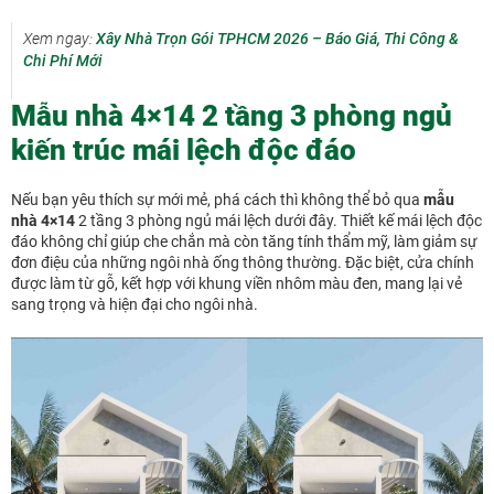
Xem ngay:
Xây Nhà Trọn Gói TPHCM 2026 – Báo Giá, Thi Công &
Chi Phí Mới
Mẫu nhà 4×14 2 tầng 3 phòng ngủ
kiến trúc mái lệch độc đáo
Nếu bạn yêu thích sự mới mẻ, phá cách thì không thể bỏ qua
mẫu
nhà 4×14
2 tầng 3 phòng ngủ mái lệch dưới đây. Thiết kế mái lệch độc
đáo không chỉ giúp che chắn mà còn tăng tính thẩm mỹ, làm giảm sự
đơn điệu của những ngôi nhà ống thông thường. Đặc biệt, cửa chính
được làm từ gỗ, kết hợp với khung viền nhôm màu đen, mang lại vẻ
sang trọng và hiện đại cho ngôi nhà.