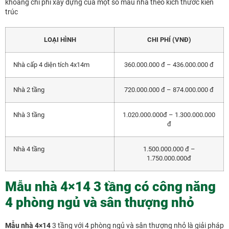
khoảng chi phí xây dựng của một số mẫu nhà theo kích thước kiến
trúc
LOẠI HÌNH
CHI PHÍ (VNĐ)
Nhà cấp 4 diện tích 4x14m
360.000.000 đ – 436.000.000 đ
Nhà 2 tầng
720.000.000 đ – 874.000.000 đ
Nhà 3 tầng
1.020.000.000đ – 1.300.000.000
đ
Nhà 4 tầng
1.500.000.000 đ –
1.750.000.000đ
Mẫu nhà 4×14 3 tầng có công năng
4 phòng ngủ và sân thượng nhỏ
Mẫu nhà 4×14
3 tầng với 4 phòng ngủ và sân thượng nhỏ là giải pháp