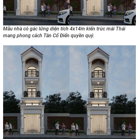
Mẫu nhà có gác lửng diện tích 4x14m kiến trúc mái Thái
mang phong cách Tân Cổ Điển quyền quý.