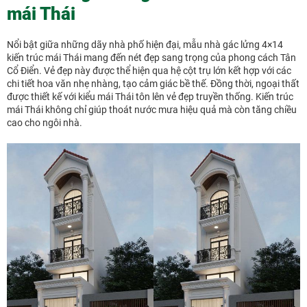
mái Thái
Nổi bật giữa những dãy nhà phố hiện đại, mẫu nhà gác lửng 4×14
kiến trúc mái Thái mang đến nét đẹp sang trọng của phong cách Tân
Cổ Điển. Vẻ đẹp này được thể hiện qua hệ cột trụ lớn kết hợp với các
chi tiết hoa văn nhẹ nhàng, tạo cảm giác bề thế. Đồng thời, ngoại thất
được thiết kế với kiểu mái Thái tôn lên vẻ đẹp truyền thống. Kiến trúc
mái Thái không chỉ giúp thoát nước mưa hiệu quả mà còn tăng chiều
cao cho ngôi nhà.