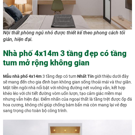
Nội thất phòng ngủ nhỏ được thiết kế theo phong cách tối
giản, hiện đại.
Nhà phố 4x14m 3 tầng đẹp có tầng
tum mở rộng không gian
Mẫu nhà phố 4x14m
3 tầng đẹp có tum
Nhất Tín
giới thiệu dưới đây
sẽ mang đến cho gia đình bạn không gian sống thoải mái và thư giãn.
Mặt tiền ngôi nhà nổi bật với những đường nét vuông vắn, kết hợp
khéo léo với chi tiết đường vòm uốn lượn, tạo cảm giác mềm mại
nhưng vẫn hiện đại. Điểm nhấn của ngoại thất là tầng trệt được ốp đá
hoa cương, không chỉ giúp chống bám bẩn mà còn mang lại vẻ đẹp
sang trọng cho toàn bộ công trình.