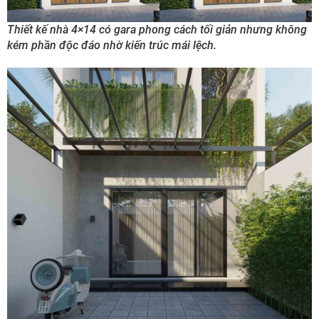
Thiết kế nhà 4×14 có gara phong cách tối giản nhưng không
kém phần độc đáo nhờ kiến trúc mái lệch.