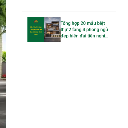
Tổng hợp 20 mẫu biệt
thự 2 tầng 4 phòng ngủ
đẹp hiện đại tiện nghi
bậc nhất 2026