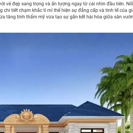
i vẻ đẹp sang trọng và ấn tượng ngay từ cái nhìn đầu tiên. Nổi
g chi tiết chạm khắc tỉ mỉ thể hiện sự đẳng cấp và tinh tế của gi
vừa tăng tính thẩm mỹ vừa tạo sự gắn kết hài hòa giữa sân vườ