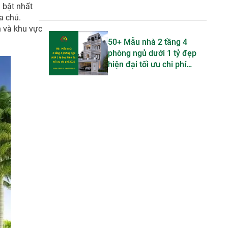
 bật nhất
a chủ.
n và khu vực
50+ Mẫu nhà 2 tầng 4
phòng ngủ dưới 1 tỷ đẹp
hiện đại tối ưu chi phí
2026