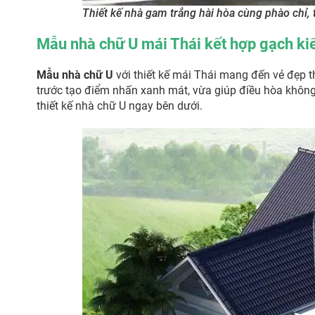
Thiết kế nhà gam trắng hài hòa cùng phào chỉ,
Mẫu nhà chữ U mái Thái kết hợp gạch kiế
Mẫu nhà chữ U
với thiết kế mái Thái mang đến vẻ đẹp th
trước tạo điểm nhấn xanh mát, vừa giúp điều hòa không
thiết kế nhà chữ U ngay bên dưới.