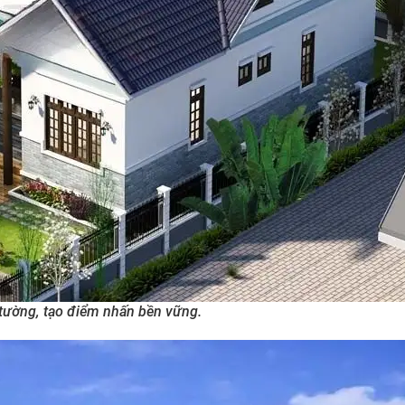
 tường, tạo điểm nhấn bền vững.