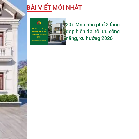
BÀI VIẾT MỚI NHẤT
20+ Mẫu nhà phố 2 tầng
đẹp hiện đại tối ưu công
năng, xu hướng 2026