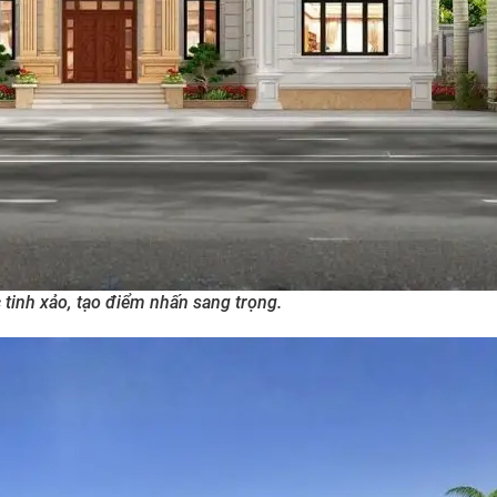
 tinh xảo, tạo điểm nhấn sang trọng.