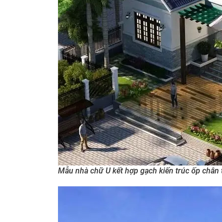
Mẫu nhà chữ U kết hợp gạch kiến trúc ốp chân