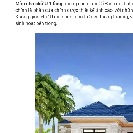
Mẫu nhà chữ U 1 tầng
phong cách Tân Cổ Điển nổi bật vớ
chính là phần cửa chính được thiết kế tinh xảo, với nhữn
Không gian chữ U giúp ngôi nhà trở nên thông thoáng, 
sinh hoạt bên trong.