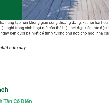
khả năng tạo nên không gian sống thoáng đãng, kết nối hài hòa 
iện nghi trong sinh hoạt mà còn thể hiện nét đẹp kiến trúc độc
ngay bên dưới bài viết để tìm ý tưởng phù hợp cho ngôi nhà củ
nhất năm nay
ách
h Tân Cổ Điển