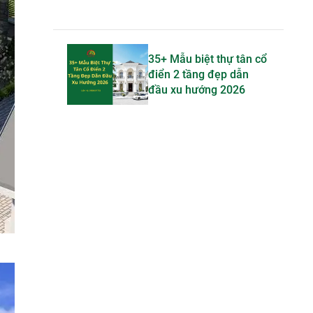
35+ Mẫu biệt thự tân cổ
điển 2 tầng đẹp dẫn
đầu xu hướng 2026