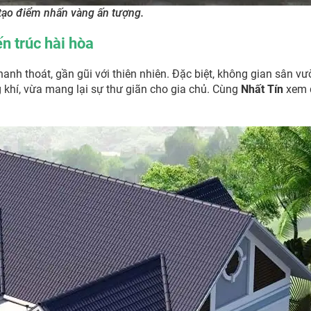
 tạo điểm nhấn vàng ấn tượng.
n trúc hài hòa
anh thoát, gần gũi với thiên nhiên. Đặc biệt, không gian sân v
 khí, vừa mang lại sự thư giãn cho gia chủ. Cùng
Nhất Tín
xem 