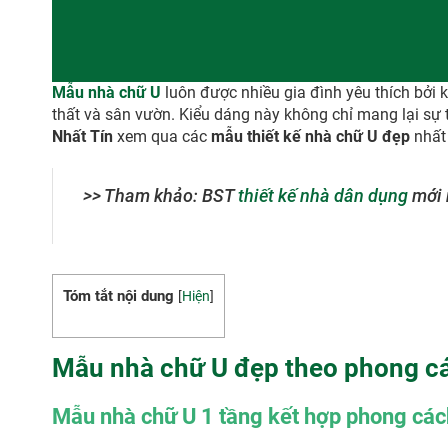
Mẫu nhà chữ U
luôn được nhiều gia đình yêu thích bởi 
thất và sân vườn. Kiểu dáng này không chỉ mang lại sự t
Nhất Tín
xem qua các
mẫu thiết kế nhà chữ U đẹp
nhất 
>> Tham khảo: BST
thiết kế nhà dân dụng
mới 
Tóm tắt nội dung
[
Hiện
]
Mẫu nhà chữ U đẹp theo phong c
Mẫu nhà chữ U 1 tầng kết hợp phong các