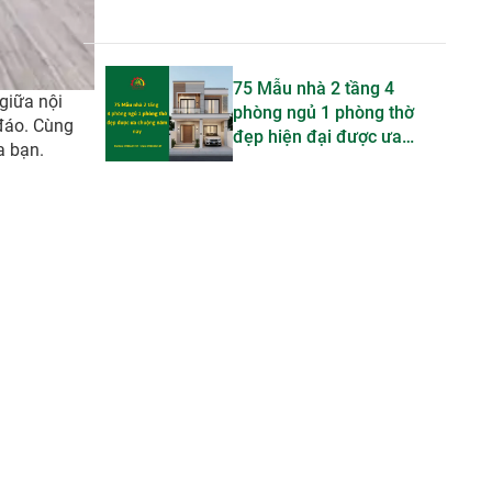
75 Mẫu nhà 2 tầng 4
giữa nội
phòng ngủ 1 phòng thờ
 đáo. Cùng
đẹp hiện đại được ưa
a bạn.
chuộng trong năm nay