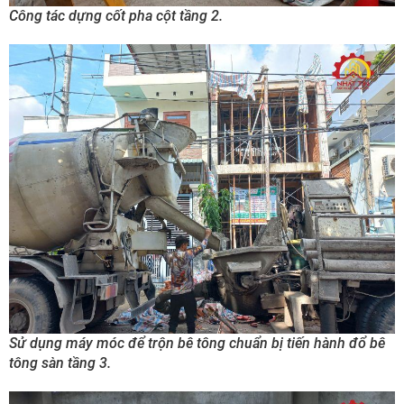
Công tác dựng cốt pha cột tầng 2.
Sử dụng máy móc để trộn bê tông chuẩn bị tiến hành đổ bê
tông sàn tầng 3.