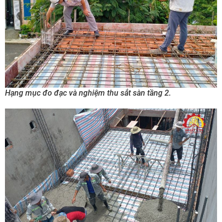
Hạng mục đo đạc và nghiệm thu sắt sàn tầng 2.