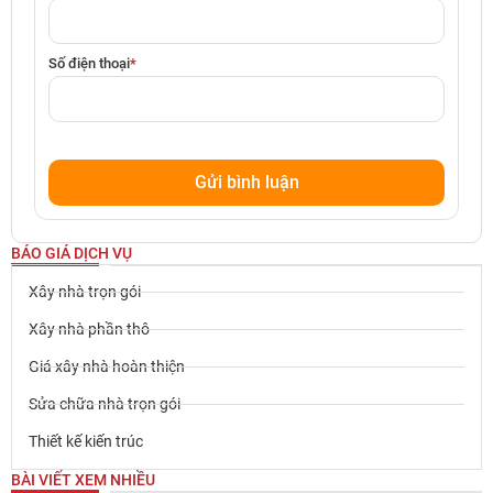
Số điện thoại
*
BÁO GIÁ DỊCH VỤ
Xây nhà trọn gói
Xây nhà phần thô
Giá xây nhà hoàn thiện
Sửa chữa nhà trọn gói
Thiết kế kiến trúc
BÀI VIẾT XEM NHIỀU