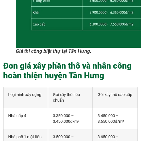
Giá thi công biệt thự tại Tân Hưng.
Đơn giá xây phần thô và nhân công
hoàn thiện huyện Tân Hưng
Loại hình xây dựng
Gói xây thô tiêu
Gói xây thô cao cấp
chuẩn
Nhà cấp 4
3.350.000 –
3.450.000 –
3.450.000đ/m²
3.650.000đ/m²
Nhà phố 1 mặt tiền
3.500.000 –
3.650.000 –