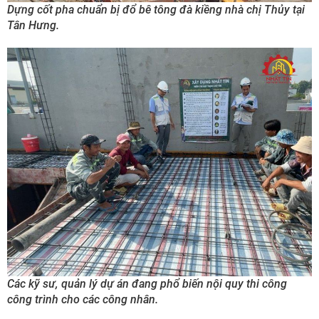
Dựng cốt pha chuẩn bị đổ bê tông đà kiềng nhà chị Thủy tại
Tân Hưng.
Các kỹ sư, quản lý dự án đang phổ biến nội quy thi công
công trình cho các công nhân.