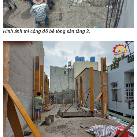
Hình ảnh thi công đổ bê tông sàn tầng 2.