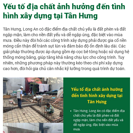
Yếu tố địa chất ảnh hưởng đến tình
hình xây dựng tại Tân Hưng
Tân Hưng, Long An có đặc điểm địa chất chủ yếu là đất phèn và đất
ngập mặn, làm cho nền đất yếu và dễ ngập úng, đặc biệt vào mùa
mưa. Điều này đòi hỏi các công trình xây dựng phải được gia cố nền
móng cẩn thận để tránh sụt lún và đảm bảo độ ổn định lâu dài. Các
giải pháp thường được áp dụng gồm ép cọc bê tông hoặc sử dụng hệ
thống móng băng, giúp tăng khả năng chịu lực cho công trình. Tuy
nhiên, những phương pháp này thường kéo theo chi phí xây dựng
cao hơn, đòi hỏi gia chủ cân nhắc kỹ lưỡng trong quá trình dự toán.