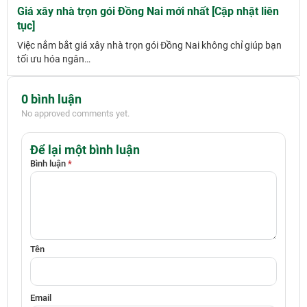
Giá xây nhà trọn gói Đồng Nai mới nhất [Cập nhật liên
tục]
Việc nắm bắt giá xây nhà trọn gói Đồng Nai không chỉ giúp bạn
tối ưu hóa ngân…
0 bình luận
No approved comments yet.
Để lại một bình luận
Bình luận
*
Tên
Email