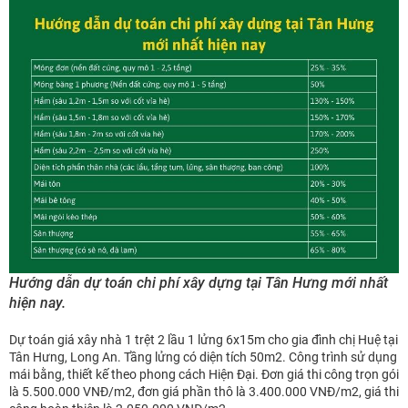
Hướng dẫn dự toán chi phí xây dựng tại Tân Hưng mới nhất
hiện nay.
Dự toán giá xây nhà 1 trệt 2 lầu 1 lửng 6x15m cho gia đình chị Huệ tại
Tân Hưng, Long An. Tầng lửng có diện tích 50m2. Công trình sử dụng
mái bằng, thiết kế theo phong cách Hiện Đại. Đơn giá thi công trọn gói
là 5.500.000 VNĐ/m2, đơn giá phần thô là 3.400.000 VNĐ/m2, giá thi