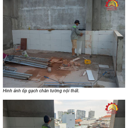
Hình ảnh ốp gạch chân tường nội thất.