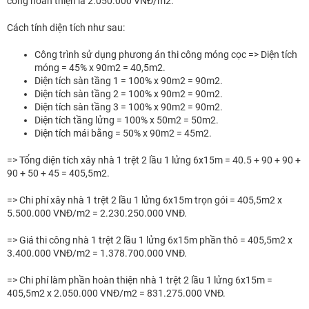
công hoàn thiện là 2.050.000 VNĐ/m2.
Cách tính diện tích như sau:
Công trình sử dụng phương án thi công móng cọc => Diện tích
móng = 45% x 90m2 = 40,5m2.
Diện tích sàn tầng 1 = 100% x 90m2 = 90m2.
Diện tích sàn tầng 2 = 100% x 90m2 = 90m2.
Diện tích sàn tầng 3 = 100% x 90m2 = 90m2.
Diện tích tầng lửng = 100% x 50m2 = 50m2.
Diện tích mái bằng = 50% x 90m2 = 45m2.
=> Tổng diện tích xây nhà 1 trệt 2 lầu 1 lửng 6x15m = 40.5 + 90 + 90 +
90 + 50 + 45 = 405,5m2.
=> Chi phí xây nhà 1 trệt 2 lầu 1 lửng 6x15m trọn gói = 405,5m2 x
5.500.000 VNĐ/m2 = 2.230.250.000 VNĐ.
=> Giá thi công nhà 1 trệt 2 lầu 1 lửng 6x15m phần thô = 405,5m2 x
3.400.000 VNĐ/m2 = 1.378.700.000 VNĐ.
=> Chi phí làm phần hoàn thiện nhà 1 trệt 2 lầu 1 lửng 6x15m =
405,5m2 x 2.050.000 VNĐ/m2 = 831.275.000 VNĐ.