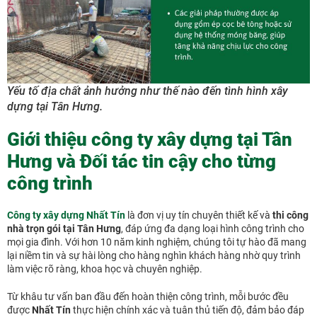
Yếu tố địa chất ảnh hưởng như thế nào đến tình hình xây
dựng tại Tân Hưng.
Giới thiệu công ty xây dựng tại Tân
Hưng và Đối tác tin cậy cho từng
công trình
Công ty xây dựng Nhất Tín
là đơn vị uy tín chuyên thiết kế và
thi công
nhà trọn gói tại Tân Hưng
, đáp ứng đa dạng loại hình công trình cho
mọi gia đình. Với hơn 10 năm kinh nghiệm, chúng tôi tự hào đã mang
lại niềm tin và sự hài lòng cho hàng nghìn khách hàng nhờ quy trình
làm việc rõ ràng, khoa học và chuyên nghiệp.
Từ khâu tư vấn ban đầu đến hoàn thiện công trình, mỗi bước đều
được
Nhất Tín
thực hiện chính xác và tuân thủ tiến độ, đảm bảo đáp