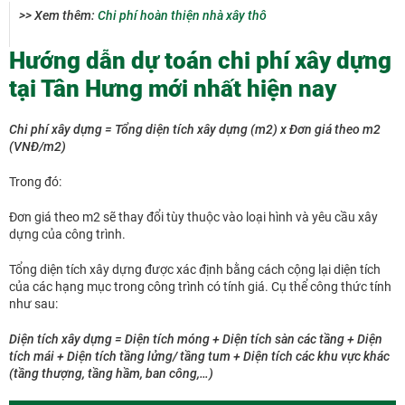
>> Xem thêm:
Chi phí hoàn thiện nhà xây thô
Hướng dẫn dự toán chi phí xây dựng
tại Tân Hưng mới nhất hiện nay
Chi phí xây dựng = Tổng diện tích xây dựng (m2) x Đơn giá theo m2
(VNĐ/m2)
Trong đó:
Đơn giá theo m2 sẽ thay đổi tùy thuộc vào loại hình và yêu cầu xây
dựng của công trình.
Tổng diện tích xây dựng được xác định bằng cách cộng lại diện tích
của các hạng mục trong công trình có tính giá. Cụ thể công thức tính
như sau:
Diện tích xây dựng = Diện tích móng + Diện tích sàn các tầng + Diện
tích mái + Diện tích tầng lửng/ tầng tum + Diện tích các khu vực khác
(tầng thượng, tầng hầm, ban công,…)