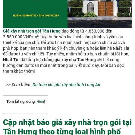
Giá xây nhà trọn gói Tân Hưng
dao động từ 4.850.000 đến
7.550.000 VNĐ/m², tùy thuộc vào loại hình công trình và yêu cầu
thiết kế của gia chủ. Để ước tính ngân sách một cách chính xác và
phù hợp, bạn nên tham khảo ý kiến chuyên gia hoặc liên hệ
Nhất Tín
để được tư vấn chi tiết. Tuy nhiên, nhằm hỗ trợ bạn chuẩn bị tốt hơn,
Nhất Tín
đã tổng hợp
bảng giá xây nhà Tân Hưng
chi tiết cùng
hướng dẫn dự toán mới nhất trong bài viết dưới đây. Mời bạn đọc
tham khảo thêm!
>> Xem thêm:
Dự toán chi phí xây nhà tỉnh Long An
Tóm tắt nội dung
[
Hiện
]
Cập nhật báo giá xây nhà trọn gói tại
Tân Hưng theo từng loại hình phổ