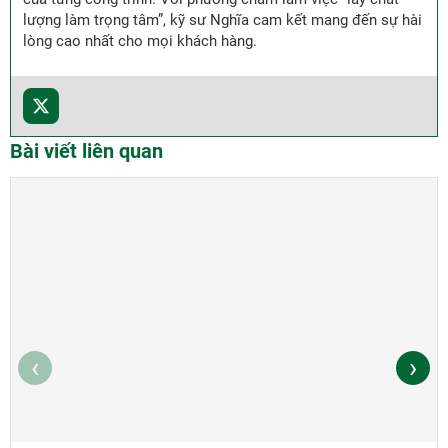
lượng làm trọng tâm”, kỹ sư Nghĩa cam kết mang đến sự hài
lòng cao nhất cho mọi khách hàng.
Bài viết liên quan
‹
›