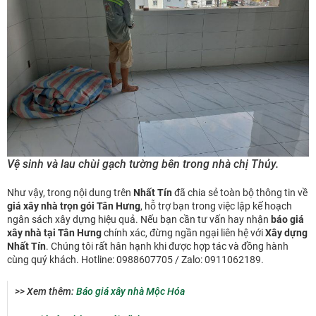
Vệ sinh và lau chùi gạch tường bên trong nhà chị Thủy.
Như vậy, trong nội dung trên
Nhất Tín
đã chia sẻ toàn bộ thông tin về
giá xây nhà trọn gói Tân Hưng
, hỗ trợ bạn trong việc lập kế hoạch
ngân sách xây dựng hiệu quả. Nếu bạn cần tư vấn hay nhận
báo giá
xây nhà tại Tân Hưng
chính xác, đừng ngần ngại liên hệ với
Xây dựng
Nhất Tín
. Chúng tôi rất hân hạnh khi được hợp tác và đồng hành
cùng quý khách. Hotline: 0988607705 / Zalo: 0911062189.
>> Xem thêm:
Báo giá xây nhà Mộc Hóa