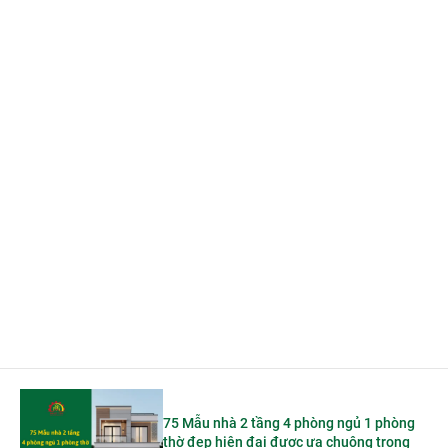
75 Mẫu nhà 2 tầng 4 phòng ngủ 1 phòng
thờ đẹp hiện đại được ưa chuộng trong