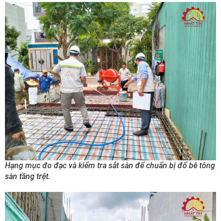
Hạng mục đo đạc và kiểm tra sắt sàn để chuẩn bị đổ bê tông
sàn tầng trệt.