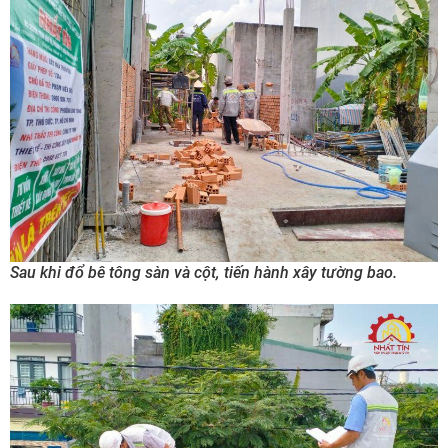
Sau khi đổ bê tông sàn và cột, tiến hành xây tường bao.