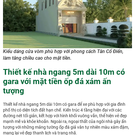
Kiểu dáng cửa vòm phù hợp với phong cách Tân Cổ Điển,
làm tăng chiều cao cho mặt tiền.
Thiết kế nhà ngang 5m dài 10m có
gara với mặt tiền ốp đá xám ấn
tượng
Thiết kế nhà ngang 5m dài 10m có gara để xe phù hợp với gia đình
phố thị có diện tích đất hạn chế. Kiến trúc 4 tầng hiện đại với các
đường nét tối giản, kết hợp với hình khối vuông vắn, thể hiện vẻ đẹp
mạnh mẽ và khỏe khoắn. Ngoài ra, ngoại thất của ngôi nhà gây ấn
tượng với những mảng tường ốp đá giả vân tự nhiên màu xám đậm,
mang lại vẻ đẹp thanh lịch và trang nhã.