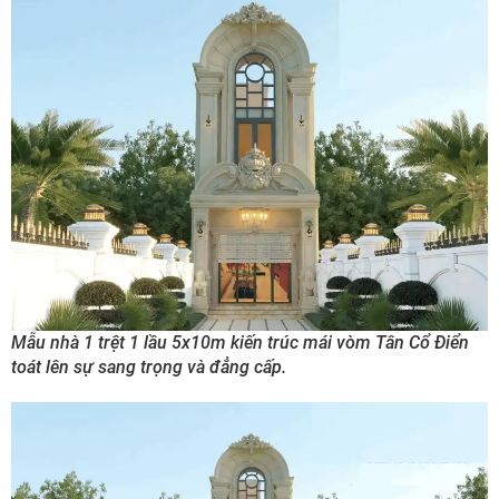
Mẫu nhà 1 trệt 1 lầu 5x10m kiến trúc mái vòm Tân Cổ Điển
toát lên sự sang trọng và đẳng cấp.