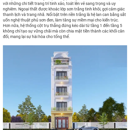
với những chi tiết trang trí tinh xảo, toát lên vẻ sang trọng và uy
nghiêm. Ngoại thất được khoác lớp sơn trắng tinh khôi, gợi cảm giác
thanh lịch và trang nhã. Nổi bật trên nền trắng là hệ lan can bằng sắt
uốn nghệ thuật phủ sơn đen, làm tăng sự mềm mại cho kiến trúc.
Hơn nữa, hệ thống cột trụ thẳng đứng kéo dài từ tầng 1 đến tầng 5
không chỉ tạo sự vững chãi mà còn chia mặt tiền thành các khối cân
đối, mang lại sự hài hòa cho tổng thể.