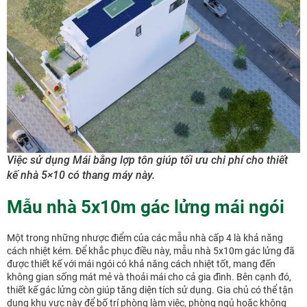
Việc sử dụng Mái bằng lợp tôn giúp tối ưu chi phí cho thiết
kế nhà 5×10 có thang máy này.
Mẫu nhà 5x10m gác lửng mái ngói
Một trong những nhược điểm của các mẫu nhà cấp 4 là khả năng
cách nhiệt kém. Để khắc phục điều này, mẫu nhà 5x10m gác lửng đã
được thiết kế với mái ngói có khả năng cách nhiệt tốt, mang đến
không gian sống mát mẻ và thoải mái cho cả gia đình. Bên cạnh đó,
thiết kế gác lửng còn giúp tăng diện tích sử dụng. Gia chủ có thể tận
dụng khu vực này để bố trí phòng làm việc, phòng ngủ hoặc không