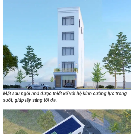
Mặt sau ngôi nhà được thiết kế với hệ kính cường lực trong
suốt, giúp lấy sáng tối đa.