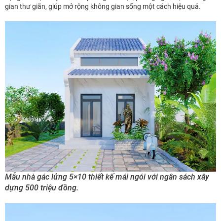
gian thư giãn, giúp mở rộng không gian sống một cách hiệu quả.
Mẫu nhà gác lửng 5×10 thiết kế mái ngói với ngân sách xây
dựng 500 triệu đồng.