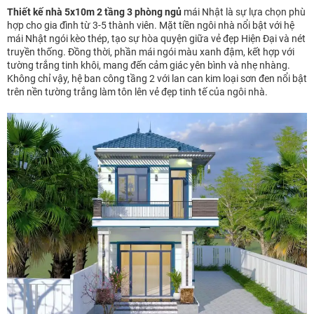
Thiết kế nhà 5x10m 2 tầng 3 phòng ngủ
mái Nhật là sự lựa chọn phù
hợp cho gia đình từ 3-5 thành viên. Mặt tiền ngôi nhà nổi bật với hệ
mái Nhật ngói kèo thép, tạo sự hòa quyện giữa vẻ đẹp Hiện Đại và nét
truyền thống. Đồng thời, phần mái ngói màu xanh đậm, kết hợp với
tường trắng tinh khôi, mang đến cảm giác yên bình và nhẹ nhàng.
Không chỉ vậy, hệ ban công tầng 2 với lan can kim loại sơn đen nổi bật
trên nền tường trắng làm tôn lên vẻ đẹp tinh tế của ngôi nhà.