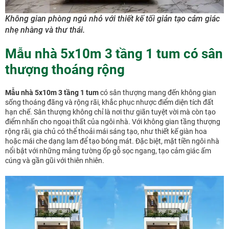
Không gian phòng ngủ nhỏ với thiết kế tối giản tạo cảm giác
nhẹ nhàng và thư thái.
Mẫu nhà 5x10m 3 tầng 1 tum có sân
thượng thoáng rộng
Mẫu nhà 5x10m 3 tầng 1 tum
có sân thượng mang đến không gian
sống thoáng đãng và rộng rãi, khắc phục nhược điểm diện tích đất
hạn chế. Sân thượng không chỉ là nơi thư giãn tuyệt vời mà còn tạo
điểm nhấn cho ngoại thất của ngôi nhà. Với không gian tầng thượng
rộng rãi, gia chủ có thể thoải mái sáng tạo, như thiết kế giàn hoa
hoặc mái che dạng lam để tạo bóng mát. Đặc biệt, mặt tiền ngôi nhà
nổi bật với những mảng tường ốp gỗ sọc ngang, tạo cảm giác ấm
cúng và gần gũi với thiên nhiên.