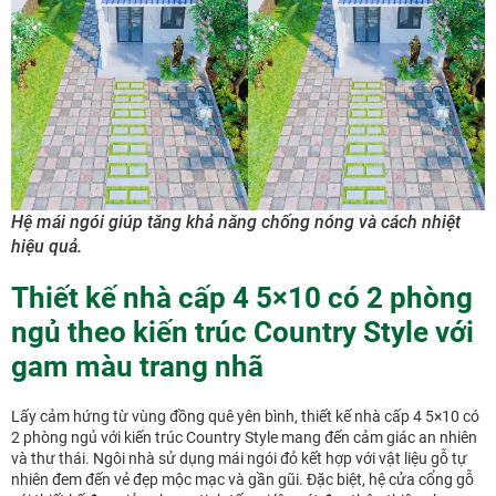
Hệ mái ngói giúp tăng khả năng chống nóng và cách nhiệt
hiệu quả.
Thiết kế nhà cấp 4 5×10 có 2 phòng
ngủ theo kiến trúc Country Style với
gam màu trang nhã
Lấy cảm hứng từ vùng đồng quê yên bình, thiết kế nhà cấp 4 5×10 có
2 phòng ngủ với kiến trúc Country Style mang đến cảm giác an nhiên
và thư thái. Ngôi nhà sử dụng mái ngói đỏ kết hợp với vật liệu gỗ tự
nhiên đem đến vẻ đẹp mộc mạc và gần gũi. Đặc biệt, hệ cửa cổng gỗ