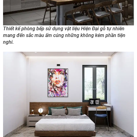
Thiết kế phòng bếp sử dụng vật liệu Hiện Đại gỗ tự nhiên
mang đến sắc màu ấm cúng những không kém phần tiện
nghi.