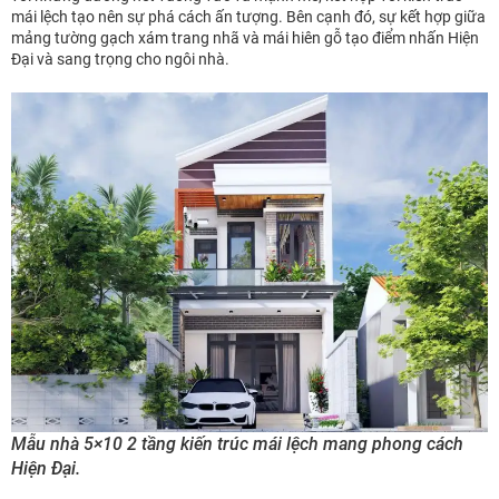
mái lệch tạo nên sự phá cách ấn tượng. Bên cạnh đó, sự kết hợp giữa
mảng tường gạch xám trang nhã và mái hiên gỗ tạo điểm nhấn Hiện
Đại và sang trọng cho ngôi nhà.
Mẫu nhà 5×10 2 tầng kiến trúc mái lệch mang phong cách
Hiện Đại.