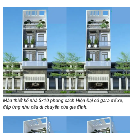
Mẫu thiết kế nhà 5×10 phong cách Hiện Đại có gara để xe,
đáp ứng nhu cầu di chuyển của gia đình.