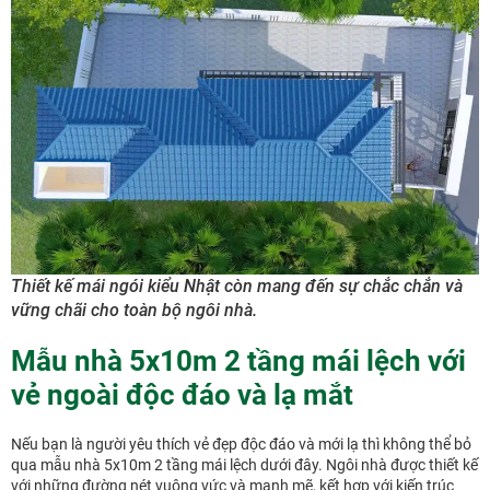
Thiết kế mái ngói kiểu Nhật còn mang đến sự chắc chắn và
vững chãi cho toàn bộ ngôi nhà.
Mẫu nhà 5x10m 2 tầng mái lệch với
vẻ ngoài độc đáo và lạ mắt
Nếu bạn là người yêu thích vẻ đẹp độc đáo và mới lạ thì không thể bỏ
qua mẫu nhà 5x10m 2 tầng mái lệch dưới đây. Ngôi nhà được thiết kế
với những đường nét vuông vức và mạnh mẽ, kết hợp với kiến trúc