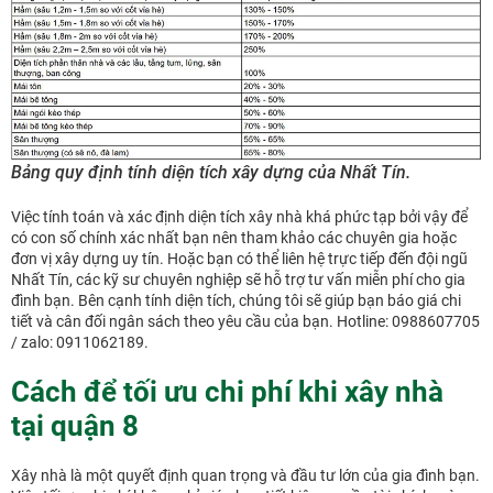
Bảng quy định tính diện tích xây dựng của Nhất Tín.
Việc tính toán và xác định diện tích xây nhà khá phức tạp bởi vậy để
có con số chính xác nhất bạn nên tham khảo các chuyên gia hoặc
đơn vị xây dựng uy tín. Hoặc bạn có thể liên hệ trực tiếp đến đội ngũ
Nhất Tín, các kỹ sư chuyên nghiệp sẽ hỗ trợ tư vấn miễn phí cho gia
đình bạn. Bên cạnh tính diện tích, chúng tôi sẽ giúp bạn báo giá chi
tiết và cân đối ngân sách theo yêu cầu của bạn. Hotline: 0988607705
/ zalo: 0911062189.
Cách để tối ưu chi phí khi xây nhà
tại quận 8
Xây nhà là một quyết định quan trọng và đầu tư lớn của gia đình bạn.