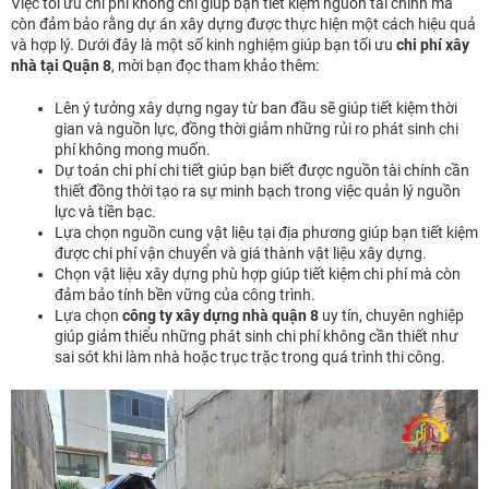
Việc tối ưu chi phí không chỉ giúp bạn tiết kiệm nguồn tài chính mà
còn đảm bảo rằng dự án xây dựng được thực hiện một cách hiệu quả
và hợp lý. Dưới đây là một số kinh nghiệm giúp bạn tối ưu
chi phí xây
nhà tại Quận 8
, mời bạn đọc tham khảo thêm:
Lên ý tưởng xây dựng ngay từ ban đầu sẽ giúp tiết kiệm thời
gian và nguồn lực, đồng thời giảm những rủi ro phát sinh chi
phí không mong muốn.
Dự toán chi phí chi tiết giúp bạn biết được nguồn tài chính cần
thiết đồng thời tạo ra sự minh bạch trong việc quản lý nguồn
lực và tiền bạc.
Lựa chọn nguồn cung vật liệu tại địa phương giúp bạn tiết kiệm
được chi phí vận chuyển và giá thành vật liệu xây dựng.
Chọn vật liệu xây dựng phù hợp giúp tiết kiệm chi phí mà còn
đảm bảo tính bền vững của công trình.
Lựa chọn
công ty xây dựng nhà quận 8
uy tín, chuyên nghiệp
giúp giảm thiểu những phát sinh chi phí không cần thiết như
sai sót khi làm nhà hoặc trục trặc trong quá trình thi công.