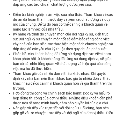
đáp ứng các tiêu chuẩn chất lượng được yêu cầu.
Kiểm tra kinh nghiệm làm việc của nhà thầu: Tham khảo về các
dự án đã hoàn thành trước đây và xem xét chất lượng và quy
mô của chúng. Để từ đó bạn có thể đánh giá khách quan về
năng lực làm việc của nhà thầu.
Kỹ năng và trình độ chuyên môn của đội ngũ kỹ sư, kiến trúc
sư: Đội ngũ kỹ sư chuyên môn tốt sẽ đảm bảo rằng công việc
xây nhà của bạn sẽ được thực hiện một cách chuyên nghiệp và
đáp ứng đủ các yêu cầu kỹ thuật theo quy chuẩn pháp luật.
Phản hồi của khách hàng đã từng sử dụng dịch vụ: Việc tham
khảo phản hồi từ khách hàng đã từng sử dụng dịch vụ sẽ giúp
bạn có cái nhìn tổng quan về chất lượng và hiệu quả của công
việc mà họ đã thực hiện.
Tham khảo giá của nhiều đơn vị thầu khác nhau: Khi quyết
định xây nhà bạn nên tham khảo báo giá từ nhiều đơn vị thầu
khác nhau để có cái nhìn khách quan hơn về giá thành trên thị
trường.
Hợp đồng thi công và chính sách bảo hành: Đọc kỹ và hiểu rõ
hợp đồng thi công của đơn vị thầu. Những điều khoản cần phải
được nêu rõ ràng minh bạch, đảm bảo quyền lợi của gia chủ.
Nên gặp và tiếp xúc trực tiếp với đội ngũ: Cuối cùng, bạn nên
gặp gỡ và trò chuyện trực tiếp với đội ngũ của đơn vị thầu. Điều