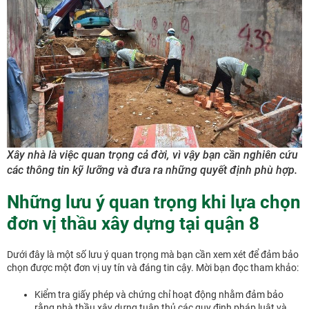
Xây nhà là việc quan trọng cả đời, vì vậy bạn cần nghiên cứu
các thông tin kỹ lưỡng và đưa ra những quyết định phù hợp.
Những lưu ý quan trọng khi lựa chọn
đơn vị thầu xây dựng tại quận 8
Dưới đây là một số lưu ý quan trọng mà bạn cần xem xét để đảm bảo
chọn được một đơn vị uy tín và đáng tin cậy. Mời bạn đọc tham khảo:
Kiểm tra giấy phép và chứng chỉ hoạt động nhằm đảm bảo
rằng nhà thầu xây dựng tuân thủ các quy định pháp luật và