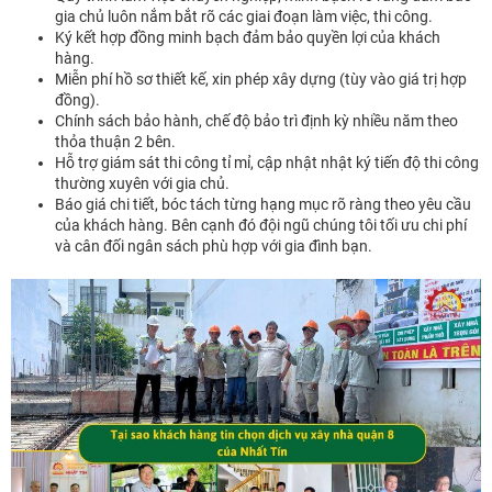
gia chủ luôn nắm bắt rõ các giai đoạn làm việc, thi công.
Ký kết hợp đồng minh bạch đảm bảo quyền lợi của khách
hàng.
Miễn phí hồ sơ thiết kế, xin phép xây dựng (tùy vào giá trị hợp
đồng).
Chính sách bảo hành, chế độ bảo trì định kỳ nhiều năm theo
thỏa thuận 2 bên.
Hỗ trợ giám sát thi công tỉ mỉ, cập nhật nhật ký tiến độ thi công
thường xuyên với gia chủ.
Báo giá chi tiết, bóc tách từng hạng mục rõ ràng theo yêu cầu
của khách hàng. Bên cạnh đó đội ngũ chúng tôi tối ưu chi phí
và cân đối ngân sách phù hợp với gia đình bạn.