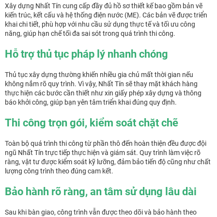
Xây dựng Nhất Tín cung cấp đầy đủ hồ sơ thiết kế bao gồm bản vẽ
kiến trúc, kết cấu và hệ thống điện nước (ME). Các bản vẽ được triển
khai chi tiết, phù hợp với nhu cầu sử dụng thực tế và tối ưu công
năng, giúp hạn chế tối đa sai sót trong quá trình thi công.
Hỗ trợ thủ tục pháp lý nhanh chóng
Thủ tục xây dựng thường khiến nhiều gia chủ mất thời gian nếu
không nắm rõ quy trình. Vì vậy, Nhất Tín sẽ thay mặt khách hàng
thực hiện các bước cần thiết như xin giấy phép xây dựng và thông
báo khởi công, giúp bạn yên tâm triển khai đúng quy định.
Thi công trọn gói, kiểm soát chặt chẽ
Toàn bộ quá trình thi công từ phần thô đến hoàn thiện đều được đội
ngũ Nhất Tín trực tiếp thực hiện và giám sát. Quy trình làm việc rõ
ràng, vật tư được kiểm soát kỹ lưỡng, đảm bảo tiến độ cũng như chất
lượng công trình theo đúng cam kết.
Bảo hành rõ ràng, an tâm sử dụng lâu dài
Sau khi bàn giao, công trình vẫn được theo dõi và bảo hành theo