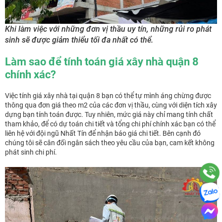
Khi làm việc với những đơn vị thầu uy tín, những rủi ro phát
sinh sẽ được giảm thiểu tối đa nhất có thể.
Làm sao để tính toán giá xây nhà quận 8
chính xác?
Việc tính giá xây nhà tại quận 8 bạn có thể tự mình áng chừng được
thông qua đơn giá theo m2 của các đơn vị thầu, cùng với diện tích xây
dựng bạn tính toán được. Tuy nhiên, mức giá này chỉ mang tính chất
tham khảo, để có dự toán chi tiết và tổng chi phí chính xác bạn có thể
liên hệ với đội ngũ Nhất Tín để nhận báo giá chi tiết. Bên cạnh đó
chúng tôi sẽ cân đối ngân sách theo yêu cầu của bạn, cam kết không
phát sinh chi phí.