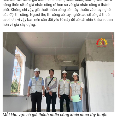
nông thôn sẽ có giá nhân công rẻ hơn so với giá nhân công ở thành
phố. Không chỉ vậy, giá thuê nhân công còn tùy thuộc vào tay nghề
của đội thi công. Người thợ thi công có tay nghề cao sẽ có giá thuê
cao hơn, vì vậy bạn nên cân đối yếu tố này để có cái nhìn khách quan
hơn về giá xây dựng.
Mỗi khu vực có giá thành nhân công khác nhau tùy thuộc