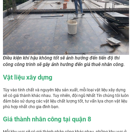
Điều kiện khí hậu không tốt sẽ ảnh hưởng đến tiến độ thi
công công trình sẽ gây ảnh hưởng đến giá thuê nhân công.
Vật liệu xây dựng
Tùy vào tính chất và nguyên liệu sản xuất, mỗi loại vật liệu xây dựng
sẽ có giá thành khác nhau. Tuy nhiên, đội ngũ Nhất Tín chúng tôi luôn
đảm bảo sử dụng các vật liệu chất lượng tốt, tư vấn lựa chọn vật liệu
phù hợp nhất cho gia đình bạn.
Giá thành nhân công tại quận 8
Mỗi khu vực sẽ có giá thành nhân công khác nhau, những khu vực ở