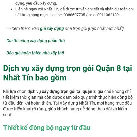
dựng, yêu cầu xây dựng.
Liên hệ ngay với Nhất Tín, để được tư vấn chi tiết và nhận dự toán chi
tiết từng hạng mục. Hotline: 0988607705 / zalo: 0911062189.
>> Xem thêm: Báo
giá xây dựng
nhà trọn gói [Cập nhật mới nhất]
Giá thi công xây dựng phần thô
Báo giá hoàn thiện nhà xây thô
Dịch vụ xây dựng trọn gói Quận 8 tại
Nhất Tín bao gồm
Khi lựa chọn dịch vụ
xây dựng trọn gói tại quận 8
, gia chủ không chỉ
tiết kiệm thời gian mà còn được đảm bảo quy trình thực hiện đồng bộ
từ đầu đến khi hoàn thiện. Tại Xây dựng Nhất Tín, mọi hạng mục đều
được triển khai rõ ràng, giúp khách hàng dễ dàng theo dõi và kiểm
soát.
Thiết kế đồng bộ ngay từ đầu