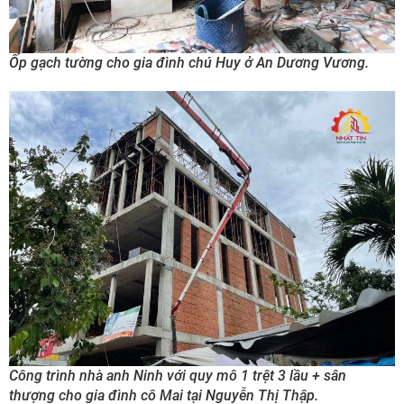
Ốp gạch tường cho gia đình chú Huy ở An Dương Vương.
Công trình nhà anh Ninh với quy mô 1 trệt 3 lầu + sân
thượng cho gia đình cô Mai tại Nguyễn Thị Thập.