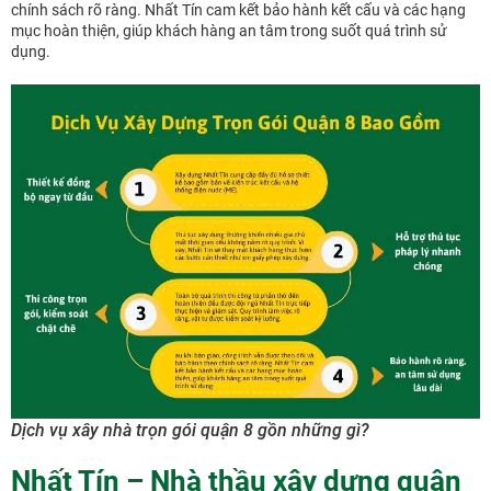
chính sách rõ ràng. Nhất Tín cam kết bảo hành kết cấu và các hạng
mục hoàn thiện, giúp khách hàng an tâm trong suốt quá trình sử
dụng.
Dịch vụ xây nhà trọn gói quận 8 gồn những gì?
Nhất Tín – Nhà thầu xây dựng quận