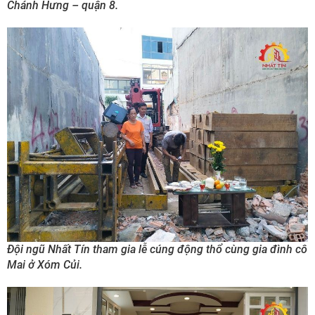
Chánh Hưng – quận 8.
Đội ngũ Nhất Tín tham gia lễ cúng động thổ cùng gia đình cô
Mai ở Xóm Củi.