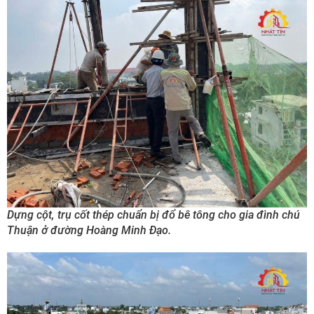
Dựng cột, trụ cốt thép chuẩn bị đổ bê tông cho gia đình chú
Thuận ở đường Hoàng Minh Đạo.