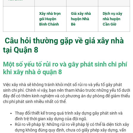
Xây nhà trọn
Giá xây nhà
Dịch vụ xây
gói Huyện
huyện Nhà
nhà huyện
Bình Chánh
Bè
Cần Giờ
Câu hỏi thường gặp về giá xây nhà
tại Quận 8
Một số yếu tố rủi ro và gây phát sinh chi phí
khi xây nhà ở quận 8
Việc xây nhà sẽ không tránh khỏi một số rủi ro và yếu tố gây phát
sinh chi phí. Chính vì vậy, bạn nên tham khảo trước những yếu tố dưới
đây để có thêm kinh nghiệm và có phương án dự phòng để giảm thiểu
chi phí phát sinh nhiều nhất có thể.
Thay đổi thiết kế trong quá trình xây dựng gây phát sinh và
đình trệ thời gian xây dựng của đội ngũ.
Rủi ro về pháp lý: Những rủi ro về pháp lý có thể là diện tích xây
dựng không đúng quy định, chưa có giấy phép xây dựng, vấn