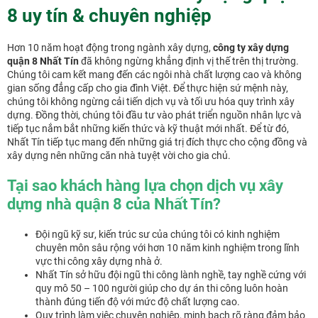
8 uy tín & chuyên nghiệp
Hơn 10 năm hoạt động trong ngành xây dựng,
công ty xây dựng
quận 8 Nhất Tín
đã không ngừng khẳng định vị thế trên thị trường.
Chúng tôi cam kết mang đến các ngôi nhà chất lượng cao và không
gian sống đẳng cấp cho gia đình Việt. Để thực hiện sứ mệnh này,
chúng tôi không ngừng cải tiến dịch vụ và tối ưu hóa quy trình xây
dựng. Đồng thời, chúng tôi đầu tư vào phát triển nguồn nhân lực và
tiếp tục nắm bắt những kiến thức và kỹ thuật mới nhất. Để từ đó,
Nhất Tín tiếp tục mang đến những giá trị đích thực cho cộng đồng và
xây dựng nên những căn nhà tuyệt vời cho gia chủ.
Tại sao khách hàng lựa chọn dịch vụ xây
dựng nhà quận 8 của Nhất Tín?
Đội ngũ kỹ sư, kiến trúc sư của chúng tôi có kinh nghiệm
chuyên môn sâu rộng với hơn 10 năm kinh nghiệm trong lĩnh
vực thi công xây dựng nhà ở.
Nhất Tín sở hữu đội ngũ thi công lành nghề, tay nghề cứng với
quy mô 50 – 100 người giúp cho dự án thi công luôn hoàn
thành đúng tiến độ với mức độ chất lượng cao.
Quy trình làm việc chuyên nghiệp, minh bạch rõ ràng đảm bảo