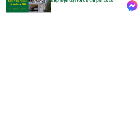
đẹp hiện đại tối ưu chi phí 2026