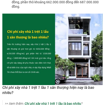
đồng, phần thô khoảng 662.000.000 đồng đến 687.000.000
đồng.
Chi phí xây nhà 1 trệt 1 lầu 1 sân thượng hiện nay là bao
nhiêu?
>> Xem thêm:
Chi phí xây nhà 1 trệt 1 lầu là bao nhiêu
?