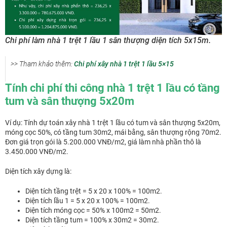
Chi phí làm nhà 1 trệt 1 lầu 1 sân thượng diện tích 5x15m.
>> Tham khảo thêm:
Chi phí xây nhà 1 trệt 1 lầu 5×15
Tính chi phí thi công nhà 1 trệt 1 lầu có tầng
tum và sân thượng 5x20m
Ví dụ: Tính dự toán xây nhà 1 trệt 1 lầu có tum và sân thượng 5x20m,
móng cọc 50%, có tầng tum 30m2, mái bằng, sân thượng rộng 70m2.
Đơn giá trọn gói là 5.200.000 VNĐ/m2, giá làm nhà phần thô là
3.450.000 VNĐ/m2.
Diện tích xây dựng là:
Diện tích tầng trệt = 5 x 20 x 100% = 100m2.
Diện tích lầu 1 = 5 x 20 x 100% = 100m2.
Diện tích móng cọc = 50% x 100m2 = 50m2.
Diện tích tầng tum = 100% x 30m2 = 30m2.