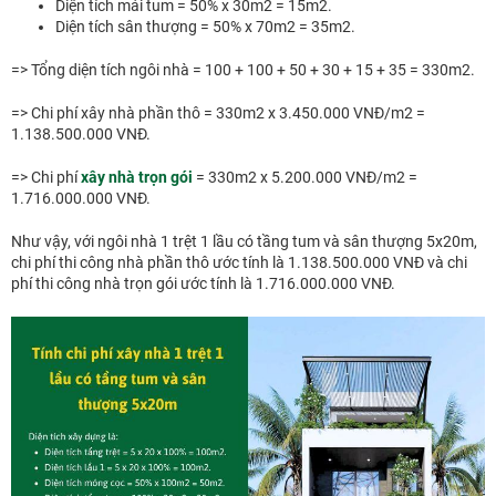
Diện tích mái tum = 50% x 30m2 = 15m2.
Diện tích sân thượng = 50% x 70m2 = 35m2.
=> Tổng diện tích ngôi nhà = 100 + 100 + 50 + 30 + 15 + 35 = 330m2.
=> Chi phí xây nhà phần thô = 330m2 x 3.450.000 VNĐ/m2 =
1.138.500.000 VNĐ.
=> Chi phí
xây nhà trọn gói
= 330m2 x 5.200.000 VNĐ/m2 =
1.716.000.000 VNĐ.
Như vậy, với ngôi nhà 1 trệt 1 lầu có tầng tum và sân thượng 5x20m,
chi phí thi công nhà phần thô ước tính là 1.138.500.000 VNĐ và chi
phí thi công nhà trọn gói ước tính là 1.716.000.000 VNĐ.