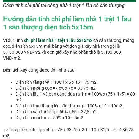
Cách tính chi phí thi công nhà 1 trệt 1 lầu có sân thượng.
Hướng dẫn tính chi phí làm nhà 1 trệt 1 lầu
1 sân thượng diện tích 5x15m
Ví dụ: Tính
chi phí làm nhà 1 trệt 1 lầu 5x15m2
có sân thượng, móng
cọc, diện tích 5x15m, mái bằng với đơn giá xây nhà trọn gói là
5.100.000 VNĐ/m2 và đơn giá xây nhà phần thô là 3.400.000
VNĐ/m2.
Diện tích xây dựng được tính như sau:
Diện tích tầng trệt = 100% x 5 x 15 = 75 m2.
Diện tích móng cọc = 45% x 75 = 33,75 m2.
Diện tích lầu 1 và ban công đua ra 1m = 100% x (75 + 1×5) = 80
m2.
Diện tích tum thang lên sân thượng = 100% x 10 = 10m2.
Diện tích sân thượng = 50% x 65 = 32,5 m2.
Diện tích mái tum = 50% x 10 = 5m2.
=> Tổng diện tích ngôi nhà = 75 + 33,75 + 80 + 10 + 32,5 + 5 = 236,25
m2.