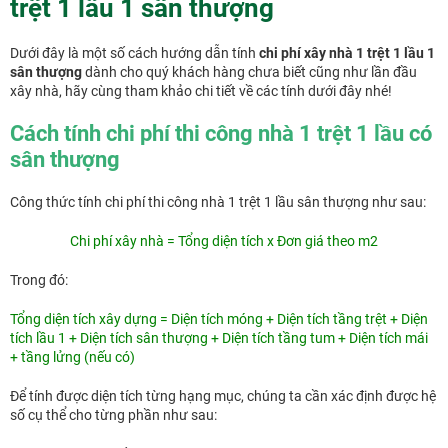
trệt 1 lầu 1 sân thượng
Dưới đây là một số cách hướng dẫn tính
chi phí xây nhà 1 trệt 1 lầu 1
sân thượng
dành cho quý khách hàng chưa biết cũng như lần đầu
xây nhà, hãy cùng tham khảo chi tiết về các tính dưới đây nhé!
Cách tính chi phí thi công nhà 1 trệt 1 lầu có
sân thượng
Công thức tính chi phí thi công nhà 1 trệt 1 lầu sân thượng như sau:
Chi phí xây nhà = Tổng diện tích x Đơn giá theo m2
Trong đó:
Tổng diện tích xây dựng = Diện tích móng + Diện tích tầng trệt + Diện
tích lầu 1 + Diện tích sân thượng + Diện tích tầng tum + Diện tích mái
+ tầng lửng (nếu có)
Để tính được diện tích từng hạng mục, chúng ta cần xác định được hệ
số cụ thể cho từng phần như sau: