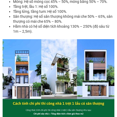
Móng: Hệ số móng cọc 45% – 50%, móng băng 50% – 70%.
Tầng trệt, lầu 1: Hệ số 100%.
Tầng lửng, tầng tum: Hệ số 100%.
Sân thượng: Hệ số sân thượng không mái che 50% – 65%, sân
thượng có mái che 65% – 80%.
Hầm nhà có hệ số diện tích khoảng 130% – 250% (độ sâu từ
1m – 2,5m).