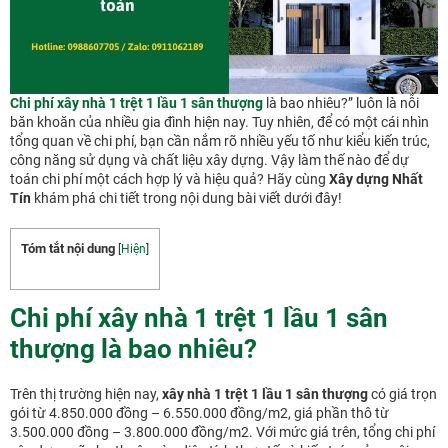
Chi phí xây nhà 1 trệt 1 lầu 1 sân thượng
là bao nhiêu?” luôn là nỗi
băn khoăn của nhiều gia đình hiện nay. Tuy nhiên, để có một cái nhìn
tổng quan về chi phí, bạn cần nắm rõ nhiều yếu tố như kiểu kiến trúc,
công năng sử dụng và chất liệu xây dựng. Vậy làm thế nào để dự
toán chi phí một cách hợp lý và hiệu quả? Hãy cùng
Xây dựng Nhất
Tín
khám phá chi tiết trong nội dung bài viết dưới đây!
Tóm tắt nội dung
[
Hiện
]
Chi phí xây nhà 1 trệt 1 lầu 1 sân
thượng là bao nhiêu?
Trên thị trường hiện nay,
xây nhà 1 trệt 1 lầu 1 sân thượng
có giá trọn
gói từ 4.850.000 đồng – 6.550.000 đồng/m2, giá phần thô từ
3.500.000 đồng – 3.800.000 đồng/m2. Với mức giá trên, tổng chi phí