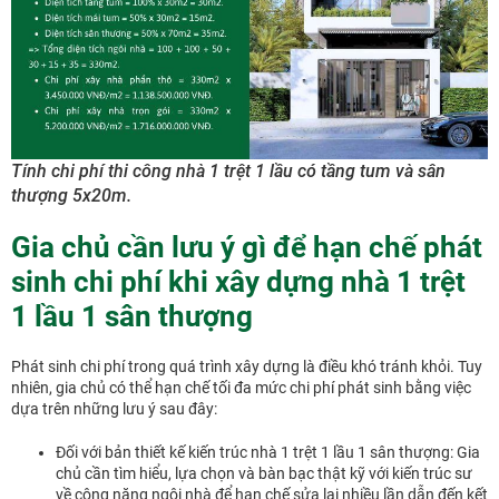
Tính chi phí thi công nhà 1 trệt 1 lầu có tầng tum và sân
thượng 5x20m.
Gia chủ cần lưu ý gì để hạn chế phát
sinh chi phí khi xây dựng nhà 1 trệt
1 lầu 1 sân thượng
Phát sinh chi phí trong quá trình xây dựng là điều khó tránh khỏi. Tuy
nhiên, gia chủ có thể hạn chế tối đa mức chi phí phát sinh bằng việc
dựa trên những lưu ý sau đây:
Đối với bản thiết kế kiến trúc nhà 1 trệt 1 lầu 1 sân thượng: Gia
chủ cần tìm hiểu, lựa chọn và bàn bạc thật kỹ với kiến trúc sư
về công năng ngôi nhà để hạn chế sửa lại nhiều lần dẫn đến kết