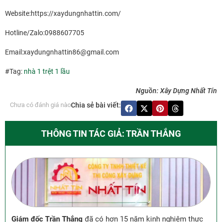
Website:https://xaydungnhattin.com/
Hotline/Zalo:0988607705
Email:xaydungnhattin86@gmail.com
#Tag:
nhà 1 trệt 1 lầu
Nguồn: Xây Dựng Nhất Tín
Chưa có đánh giá nào
Chia sẻ bài viết:
THÔNG TIN TÁC GIẢ: TRẦN THẮNG
Giám đốc Trần Thắng
đã có hơn 15 năm kinh nghiệm thực