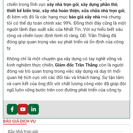
chiến trong lĩnh vực
xây nhà trọn gói
,
xây dựng phần thô
,
thiết kế kiến trúc
,
xây nhà hoàn thiện
,
sửa chữa nhà trọn gói
,
đi kèm với đó là các hạng mục
báo giá xây nhà
mà chung
tôi có thể dự toán chính xác 99%. Đồng thời đây cũng là một
người lãnh đạo xuất sắc của Nhất Tín. Với sự hiểu biết sâu
rộng và chiến lược định hình rõ ràng, GĐ. Trần Thắng đã
đóng góp quan trọng vào sự phát triển và ổn định của công
ty.
Không chỉ là một chuyên gia xây dựng có tay nghề vững và
kinh nghiệm thực chiến,
Giám đốc Trần Thắng
còn là người
đóng vai trò quan trọng trong việc xây dựng và duy trì mối
quan hệ tích cực với các đối tác và khách hàng. Sự tận tâm
và cam kết của ông đối với chất lượng công việc đã giúp đội
ngũ luôn vững bước trên con đường phát triển của công ty.
BÁO GIÁ DỊCH VỤ
Xây nhà trọn gói