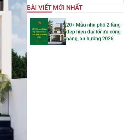
BÀI VIẾT MỚI NHẤT
20+ Mẫu nhà phố 2 tầng
đẹp hiện đại tối ưu công
năng, xu hướng 2026