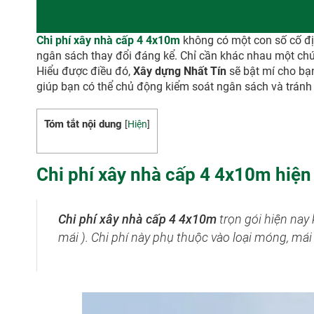
Chi phí xây nhà cấp 4 4x10m
không có một con số cố địn
ngân sách thay đổi đáng kể. Chỉ cần khác nhau một chút 
Hiểu được điều đó,
Xây dựng Nhất Tín
sẽ bật mí cho bạn
giúp bạn có thể chủ động kiểm soát ngân sách và tránh 
Tóm tắt nội dung
[
Hiện
]
Chi phí xây nhà cấp 4 4x10m hiện
Chi phí xây nhà cấp 4 4x10m
trọn gói hiện na
mái ). Chi phí này phụ thuộc vào loại móng, mái 