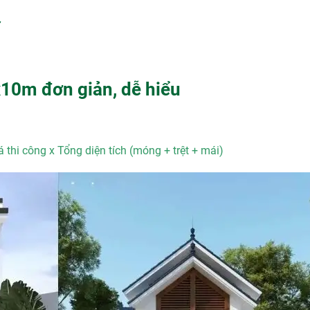
x10m đơn giản, dễ hiểu
 thi công x Tổng diện tích (móng + trệt + mái)