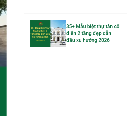
35+ Mẫu biệt thự tân cổ
điển 2 tầng đẹp dẫn
đầu xu hướng 2026