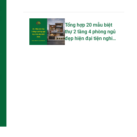
Tổng hợp 20 mẫu biệt
thự 2 tầng 4 phòng ngủ
đẹp hiện đại tiện nghi
bậc nhất 2026