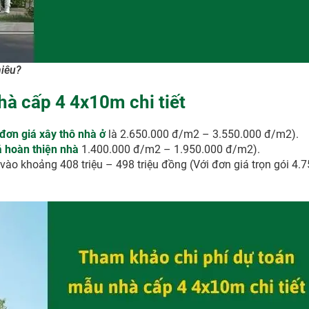
hiêu?
à cấp 4 4x10m chi tiết
đơn giá xây thô nhà ở
là 2.650.000 đ/m2 – 3.550.000 đ/m2).
á hoàn thiện nhà
1.400.000 đ/m2 – 1.950.000 đ/m2).
i vào khoảng 408 triệu – 498 triệu đồng (Với đơn giá trọn gói 4.