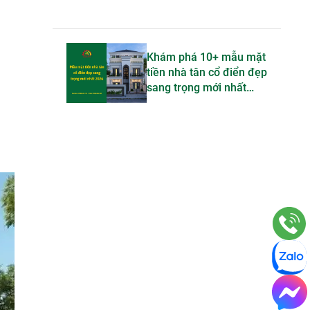
Khám phá 10+ mẫu mặt
tiền nhà tân cổ điển đẹp
sang trọng mới nhất
2026