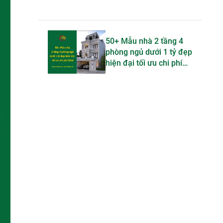
50+ Mẫu nhà 2 tầng 4
phòng ngủ dưới 1 tỷ đẹp
hiện đại tối ưu chi phí
2026