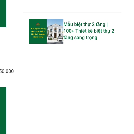
Mẫu biệt thự 2 tầng |
100+ Thiết kế biệt thự 2
tầng sang trọng
750.000