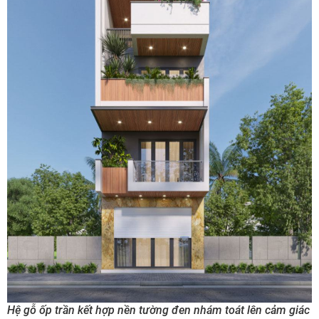
Hệ gỗ ốp trần kết hợp nền tường đen nhám toát lên cảm giác