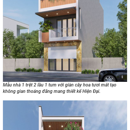
Mẫu nhà 1 trệt 2 lầu 1 tum với giàn cây hoa tươi mát tạo
không gian thoáng đãng mang thiết kế Hiện Đại.