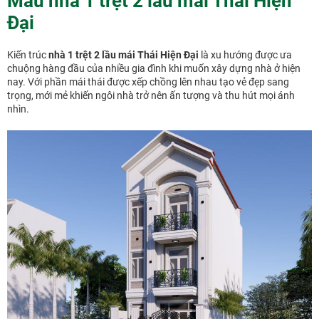
Mẫu nhà 1 trệt 2 lầu mái Thái Hiện
Đại
Kiến trúc
nhà 1 trệt 2 lầu mái Thái Hiện Đại
là xu hướng được ưa
chuộng hàng đầu của nhiều gia đình khi muốn xây dựng nhà ở hiện
nay. Với phần mái thái được xếp chồng lên nhau tạo vẻ đẹp sang
trọng, mới mẻ khiến ngôi nhà trở nên ấn tượng và thu hút mọi ánh
nhìn.