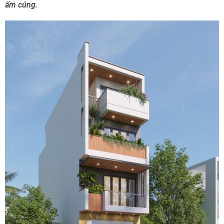
ấm cúng.