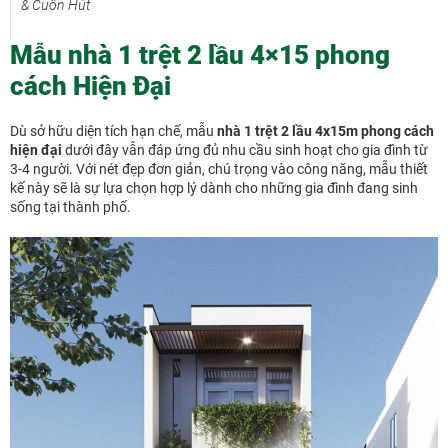
& Cuốn Hút
Mẫu nhà 1 trệt 2 lầu 4×15 phong
cách Hiện Đại
Dù sở hữu diện tích hạn chế, mẫu
nhà 1 trệt 2 lầu 4x15m phong cách
hiện đại
dưới đây vẫn đáp ứng đủ nhu cầu sinh hoạt cho gia đình từ
3-4 người. Với nét đẹp đơn giản, chú trọng vào công năng, mẫu thiết
kế này sẽ là sự lựa chọn hợp lý dành cho những gia đình đang sinh
sống tại thành phố.