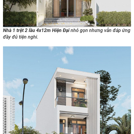
Nhà 1 trệt 2 lầu 4x12m Hiện Đại
nhỏ gọn nhưng vẫn đáp ứng
đầy đủ tiện nghi.