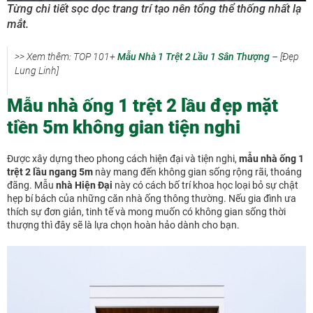
Từng chi tiết sọc dọc trang trí tạo nên tổng thể thống nhất lạ
mắt.
>> Xem thêm: TOP 101+
Mẫu Nhà 1 Trệt 2 Lầu 1 Sân Thượng
– [Đẹp
Lung Linh]
Mẫu nhà ống 1 trệt 2 lầu đẹp mặt
tiền 5m không gian tiện nghi
Được xây dựng theo phong cách hiện đại và tiện nghi,
mẫu nhà ống 1
trệt 2 lầu ngang 5m
này mang đến không gian sống rộng rãi, thoáng
đãng. Mẫu
nhà Hiện Đại
này có cách bố trí khoa học loại bỏ sự chật
hẹp bí bách của những căn nhà ống thông thường. Nếu gia đình ưa
thích sự đơn giản, tinh tế và mong muốn có không gian sống thời
thượng thì đây sẽ là lựa chọn hoàn hảo dành cho bạn.