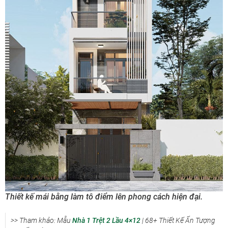
Thiết kế mái bằng làm tô điểm lên phong cách hiện đại.
>> Tham khảo: Mẫu
Nhà 1 Trệt 2 Lầu 4×12
| 68+ Thiết Kế Ấn Tượng