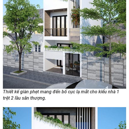
Thiết kế giàn phẹt mang đến bố cục lạ mắt cho kiểu nhà 1
trệt 2 lầu sân thượng.