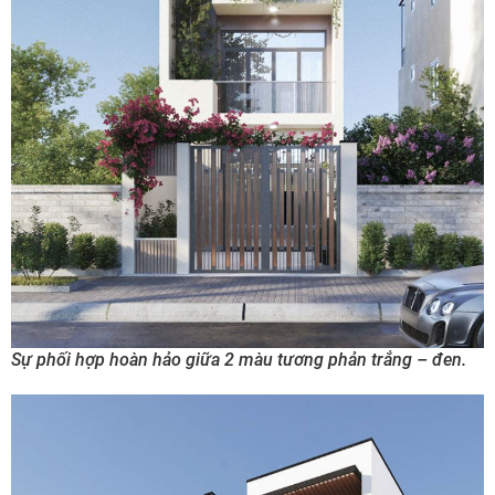
Sự phối hợp hoàn hảo giữa 2 màu tương phản trắng – đen.