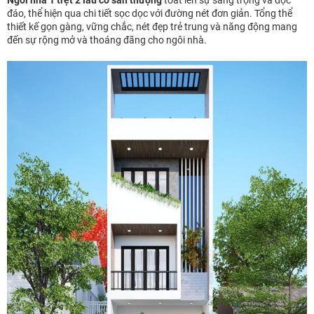
đáo, thể hiện qua chi tiết sọc dọc với đường nét đơn giản. Tổng thể
thiết kế gọn gàng, vững chắc, nét đẹp trẻ trung và năng động mang
đến sự rộng mở và thoáng đãng cho ngôi nhà.