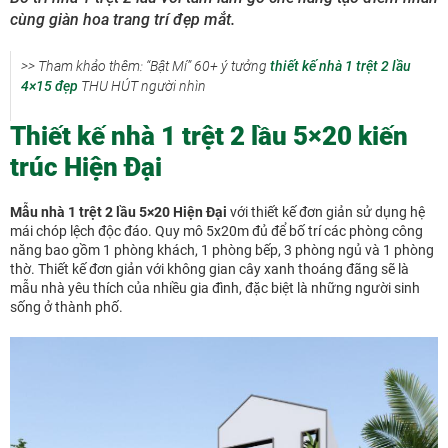
cùng giàn hoa trang trí đẹp mắt.
>> Tham khảo thêm: “Bật Mí” 60+ ý tưởng
thiết kế nhà 1 trệt 2 lầu
4×15 đẹp
THU HÚT người nhìn
Thiết kế nhà 1 trệt 2 lầu 5×20 kiến
trúc Hiện Đại
Mẫu nhà 1 trệt 2 lầu 5×20 Hiện Đại
với thiết kế đơn giản sử dụng hệ
mái chóp lệch độc đáo. Quy mô 5x20m đủ để bố trí các phòng công
năng bao gồm 1 phòng khách, 1 phòng bếp, 3 phòng ngủ và 1 phòng
thờ. Thiết kế đơn giản với không gian cây xanh thoáng đãng sẽ là
mẫu nhà yêu thích của nhiều gia đình, đặc biệt là những người sinh
sống ở thành phố.