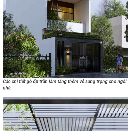
Các chi tiết gỗ ốp trần làm tăng thêm vẻ sang trọng cho ngôi
nhà.