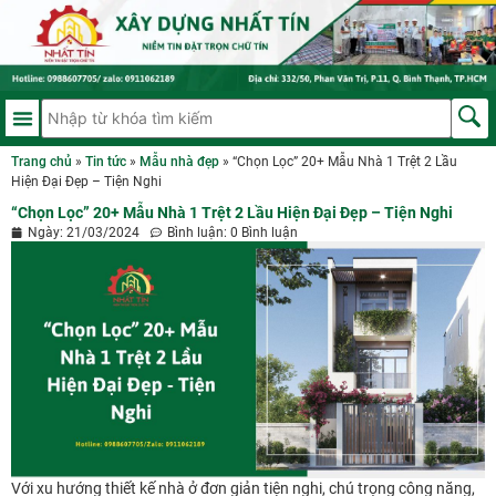
Trang chủ
»
Tin tức
»
Mẫu nhà đẹp
»
“Chọn Lọc” 20+ Mẫu Nhà 1 Trệt 2 Lầu
Hiện Đại Đẹp – Tiện Nghi
“Chọn Lọc” 20+ Mẫu Nhà 1 Trệt 2 Lầu Hiện Đại Đẹp – Tiện Nghi
Ngày:
21/03/2024
Bình luận:
0 Bình luận
Với xu hướng thiết kế nhà ở đơn giản tiện nghi, chú trọng công năng,