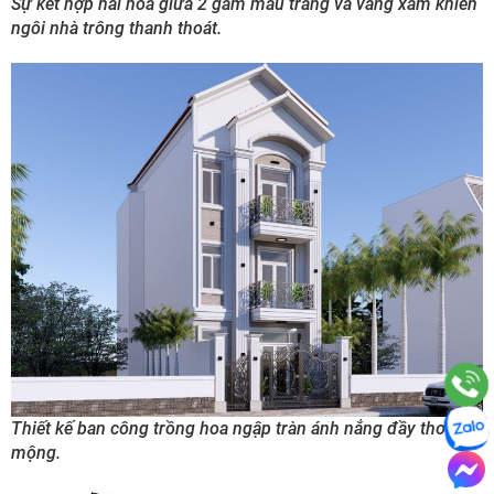
Sự kết hợp hài hòa giữa 2 gam màu trắng và vàng xám khiến
ngôi nhà trông thanh thoát.
Thiết kế ban công trồng hoa ngập tràn ánh nắng đầy thơ
mộng.