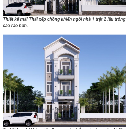
Thiết kế mái Thái xếp chồng khiến ngôi nhà 1 trệt 2 lầu trông
cao ráo hơn.