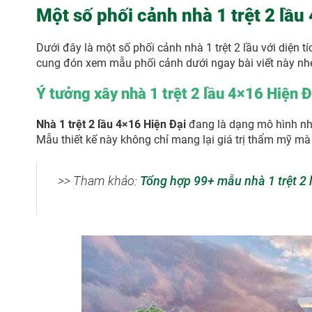
Một số phối cảnh nhà 1 trệt 2 lầ
Dưới đây là một số phối cảnh nhà 1 trệt 2 lầu với diện 
cung đón xem mẫu phối cảnh dưới ngay bài viết này nh
Ý tưởng xây nhà 1 trệt 2 lầu 4×16 Hiện Đ
Nhà 1 trệt 2 lầu 4×16 Hiện Đại
đang là dạng mô hình nhà 
Mẫu thiết kế này không chỉ mang lại giá trị thẩm mỹ mà
>> Tham khảo:
Tổng hợp 99+ mẫu nhà 1 trệt 2 