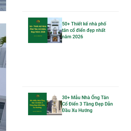
50+ Thiết kế nhà phố
tân cổ điển đẹp nhất
năm 2026
30+ Mẫu Nhà Ống Tân
Cổ Điển 3 Tầng Đẹp Dẫn
Đầu Xu Hướng