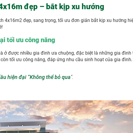
u 4x16m đẹp – bắt kịp xu hướng
tích 4x16m2 đẹp, sang trọng, tối ưu đơn giản bắt kịp xu hướng hi
é!
ại tối ưu công năng
ở được nhiều gia đình ưa chuộng, đặc biệt là những gia đình t
 còn tối ưu công năng, đáp ứng nhu cầu sinh hoạt của gia đình
lầu hiện đại “Không thể bỏ qua
“.