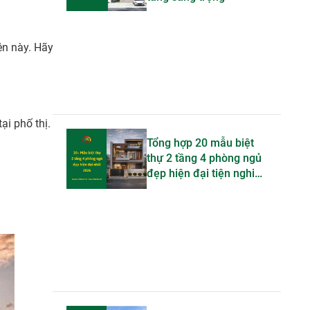
ện này. Hãy
ại phố thị.
.
Tổng hợp 20 mẫu biệt
thự 2 tầng 4 phòng ngủ
đẹp hiện đại tiện nghi
bậc nhất 2026