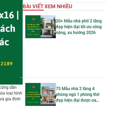
BÀI VIẾT XEM NHIỀU
20+ Mẫu nhà phố 2 tầng
đẹp hiện đại tối ưu công
năng, xu hướng 2026
cũng dần
75 Mẫu nhà 2 tầng 4
ủa loại hình
phòng ngủ 1 phòng thờ
và gia đình
đẹp hiện đại được ưa
chuộng trong năm nay