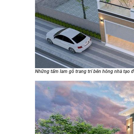
Những tấm lam gỗ trang trí bên hông nhà tạo đ