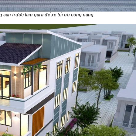
g sân trước làm gara để xe tối ưu công năng.