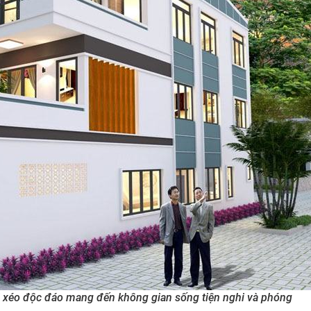
ái xéo độc đáo mang đến không gian sống tiện nghi và phóng