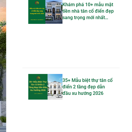
Khám phá 10+ mẫu mặt
tiền nhà tân cổ điển đẹp
sang trọng mới nhất
2026
35+ Mẫu biệt thự tân cổ
điển 2 tầng đẹp dẫn
đầu xu hướng 2026