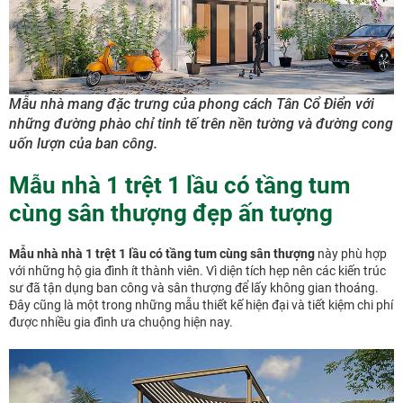
Mẫu nhà mang đặc trưng của phong cách Tân Cổ Điển với
những đường phào chỉ tinh tế trên nền tường và đường cong
uốn lượn của ban công.
Mẫu nhà 1 trệt 1 lầu có tầng tum
cùng sân thượng đẹp ấn tượng
Mẫu nhà nhà 1 trệt 1 lầu có tầng tum cùng sân thượng
này phù hợp
với những hộ gia đình ít thành viên. Vì diện tích hẹp nên các kiến trúc
sư đã tận dụng ban công và sân thượng để lấy không gian thoáng.
Đây cũng là một trong những mẫu thiết kế hiện đại và tiết kiệm chi phí
được nhiều gia đình ưa chuộng hiện nay.