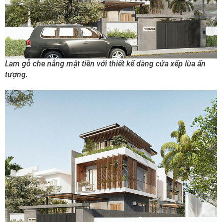
Lam gỗ che nắng mặt tiền với thiết kế dàng cửa xếp lùa ấn
tượng.