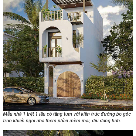
Mẫu nhà 1 trệt 1 lầu có tầng tum với kiến trúc đường bo góc
tròn khiến ngôi nhà thêm phần mềm mại, dịu dàng hơn.