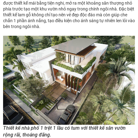
được thiết kế mái bằng tiện nghi, mở ra một khoảng sân thượng nhỏ
phía trước tạo một khu vườn nhỏ ngay trong chính ngôi nhà. Đặc biệt
thiết kế lam gỗ không chỉ tạo nên vẻ đẹp độc đáo mà còn giúp che
chắn 1 phần ánh nắng, tạo điều kiện cho ánh sáng tự nhiên len lỏi vào
bên trong ngôi nhà.
Thiết kế nhà phố 1 trệt 1 lầu có tum với thiết kế sân vườn
rộng rãi, thoáng đãng.