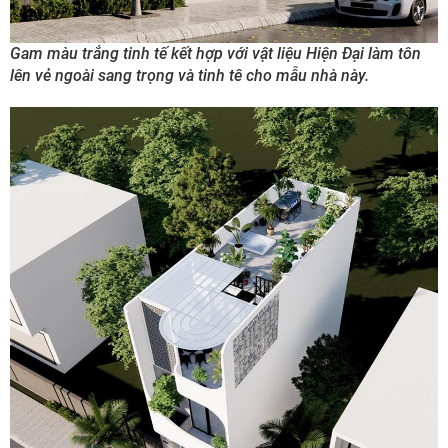
Gam màu trắng tinh tế kết hợp với vật liệu Hiện Đại làm tôn
lên vẻ ngoài sang trọng và tinh tê cho mẫu nhà này.