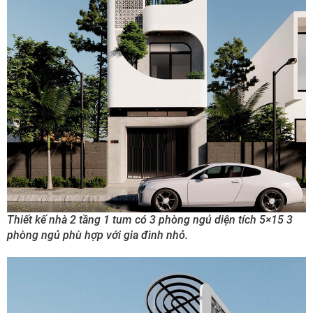
Thiết kế nhà 2 tầng 1 tum có 3 phòng ngủ diện tích 5×15 3
phòng ngủ phù hợp với gia đình nhỏ.