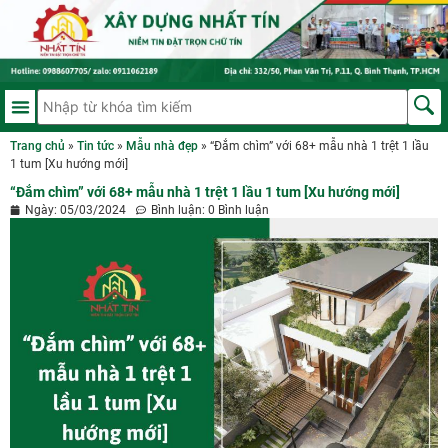
Trang chủ
»
Tin tức
»
Mẫu nhà đẹp
»
“Đắm chìm” với 68+ mẫu nhà 1 trệt 1 lầu
1 tum [Xu hướng mới]
“Đắm chìm” với 68+ mẫu nhà 1 trệt 1 lầu 1 tum [Xu hướng mới]
Ngày:
05/03/2024
Bình luận:
0 Bình luận