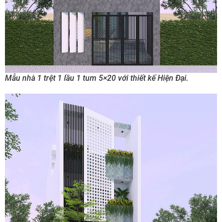
Mẫu nhà 1 trệt 1 lầu 1 tum 5×20 với thiết kế Hiện Đại.