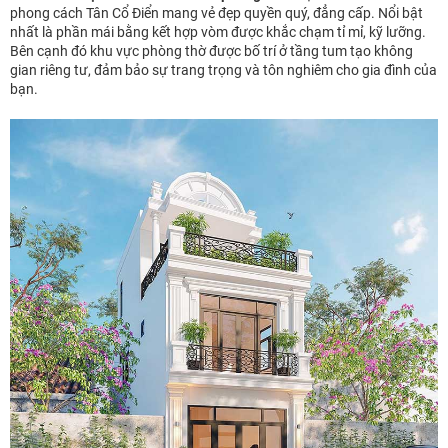
phong cách Tân Cổ Điển mang vẻ đẹp quyền quý, đẳng cấp. Nổi bật
nhất là phần mái bằng kết hợp vòm được khắc chạm tỉ mỉ, kỹ lưỡng.
Bên cạnh đó khu vực phòng thờ được bố trí ở tầng tum tạo không
gian riêng tư, đảm bảo sự trang trọng và tôn nghiêm cho gia đình của
bạn.