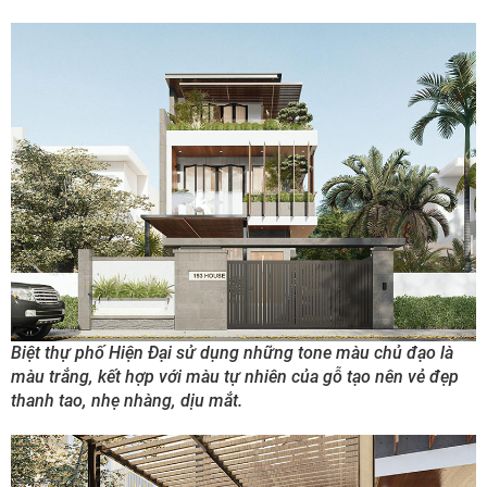
Biệt thự phố Hiện Đại sử dụng những tone màu chủ đạo là
màu trắng, kết hợp với màu tự nhiên của gỗ tạo nên vẻ đẹp
thanh tao, nhẹ nhàng, dịu mắt.