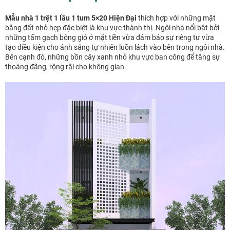
Mẫu nhà 1 trệt 1 lầu 1 tum 5×20 Hiện Đại
thích hợp với những mặt
bằng đất nhỏ hẹp đặc biệt là khu vực thành thị. Ngôi nhà nổi bật bởi
những tấm gạch bông gió ở mặt tiền vừa đảm bảo sự riêng tư vừa
tạo điều kiện cho ánh sáng tự nhiên luồn lách vào bên trong ngôi nhà.
Bên cạnh đó, những bồn cây xanh nhỏ khu vực ban công để tăng sự
thoáng đãng, rộng rãi cho không gian.