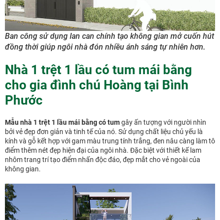
Ban công sử dụng lan can chính tạo không gian mở cuốn hút
đồng thời giúp ngôi nhà đón nhiều ánh sáng tự nhiên hơn.
Nhà 1 trệt 1 lầu có tum mái bằng
cho gia đình chú Hoàng tại Bình
Phước
Mẫu nhà 1 trệt 1 lầu mái bằng có tum
gây ấn tượng với người nhìn
bởi vẻ đẹp đơn giản và tinh tế của nó. Sử dụng chất liệu chủ yếu là
kính và gỗ kết hợp với gam màu trung tính trắng, đen nâu càng làm tô
điểm thêm nét đẹp hiện đại của ngôi nhà. Đặc biệt với thiết kế lam
nhôm trang trí tạo điểm nhấn độc đáo, đẹp mắt cho vẻ ngoài của
không gian.