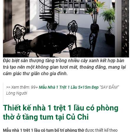
Đặc biệt sân thượng tầng trồng nhiều cây xanh kết hợp bàn
trà tạo nên một không gian tươi mát, thoáng đãng, mang lại
cảm giác thư giãn cho gia đình.
>> Xem thêm: 99+
Mẫu Nhà 1 Trệt 1 Lầu 5×15m Đẹp
“SAY ĐẮM”
Lòng Người
Thiết kế nhà 1 trệt 1 lầu có phòng
thờ ở tầng tum tại Củ Chi
Mẫu nhà 1 trệt 1 lầu có tum bố trí phòng thờ
được thiết kế theo