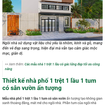
Ngôi nhà sử dụng vật liệu chủ yếu là nhôm, kính và gỗ, mang
đến vẻ đẹp sang trọng, hiện đại mà vẫn tạo cảm giác mộc
mạc, giản dị.
>> Xem thêm:
Các mẫu nhà 1 trệt 1 lầu có gác lửng đẹp tối ưu công
năng
Thiết kế nhà phố 1 trệt 1 lầu 1 tum
có sân vườn ấn tượng
Mẫu nhà phố 1 trệt 1 lầu 1 tum có sân vườn
ấn tượng tạo không gian
xanh thoáng đãng, mát mẻ cho ngôi nhà. Phần tum của ngôi nhà