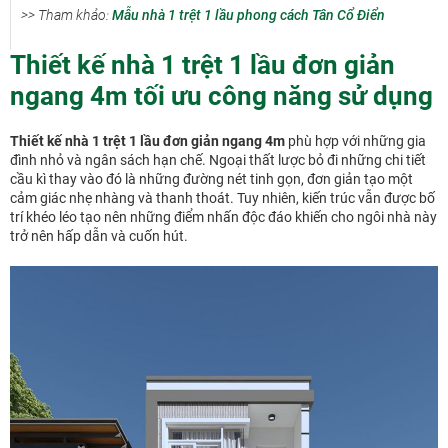
>> Tham khảo:
Mẫu nhà 1 trệt 1 lầu phong cách Tân Cổ Điển
Thiết kế nhà 1 trệt 1 lầu đơn giản
ngang 4m tối ưu công năng sử dụng
Thiết kế nhà 1 trệt 1 lầu đơn giản ngang 4m
phù hợp với những gia
đình nhỏ và ngân sách hạn chế. Ngoại thất lược bỏ đi những chi tiết
cầu kì thay vào đó là những đường nét tinh gọn, đơn giản tạo một
cảm giác nhẹ nhàng và thanh thoát. Tuy nhiên, kiến trúc vẫn được bố
trí khéo léo tạo nên những điểm nhấn độc đáo khiến cho ngôi nhà này
trở nên hấp dẫn và cuốn hút.