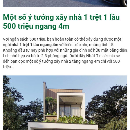
Một số ý tưởng xây nhà 1 trệt 1 lầu
500 triệu ngang 4m
Với ngân sách 500 triệu, bạn hoàn toàn có thể xây dựng được một
ngôi
nhà 1 trệt 1 lầu ngang 4m
với kiến trúc nhẹ nhàng tinh tế.
Khoảng đầu tư này phù hợp với những gia đình sở hữu mặt bằng diện
tích nhỏ hẹp và bố trí 2-3 phòng ngủ. Dưới đây Nhất Tín sẽ chia sẻ
đến bạn đọc một số ý tưởng xây nhà 2 tầng ngang 4m chỉ với 500
triệu.