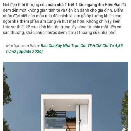
Nét đẹp thời thượng của
mẫu nhà 1 trệt 1 lầu ngang 4m Hiện Đại
đã
đem đến một không gian tinh tế và tiện ích dành cho gia đình. Điểm
nhấn đặc biệt của mẫu nhà đó chính là lam gỗ ốp tường khiến cho
ngôi nhà thêm phần ấm cúng và hút mặt hơn. Không chỉ vậy, kiến
trúc sư thiết kế cửa kính lớn tập trung lấy sáng từ phía mặt tiền và
sân thượng, khắc phục nhược điểm ít mặt thoáng của nhà phố.
Mời bạn xem thêm:
Báo Giá Xây Nhà Trọn Gói TPHCM Chỉ Từ 4,85
tr/m2 [Update 2026]