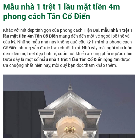
Mẫu nhà 1 trệt 1 lầu mặt tiền 4m
phong cách Tân Cổ Điển
Khác với nét đẹp tinh gọn của phong cách Hiện Đại,
mẫu nhà 1 trệt 1
lầu mặt tiền 4m Tân Cổ Điển
mang đến đến một vẻ ngoài bề thế và
cầu kỳ. Những mẫu nhà này không quá cầu kỳ tỉ mỉ như phong cách
Cổ Điển nhưng vẫn được trau chuốt tỉ mỉ. Nhờ vậy mà, ngôi nhà luôn
đem đến một nét đẹp tinh tế, cuốn hút khiến ai cũng phải ngước nhìn.
Dưới đây là một số
mẫu nhà 1 trệt 1 lầu Tân Cổ Điển rộng 4m
được
ưa chuộng nhất hiện nay, mời quý bạn đọc tham khảo thêm.