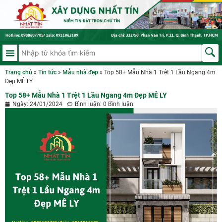
Trang chủ
»
Tin tức
»
Mẫu nhà đẹp
»
Top 58+ Mẫu Nhà 1 Trệt 1 Lầu Ngang 4m
Đẹp MÊ LY
Top 58+ Mẫu Nhà 1 Trệt 1 Lầu Ngang 4m Đẹp MÊ LY
Ngày:
24/01/2024
Bình luận:
0 Bình luận