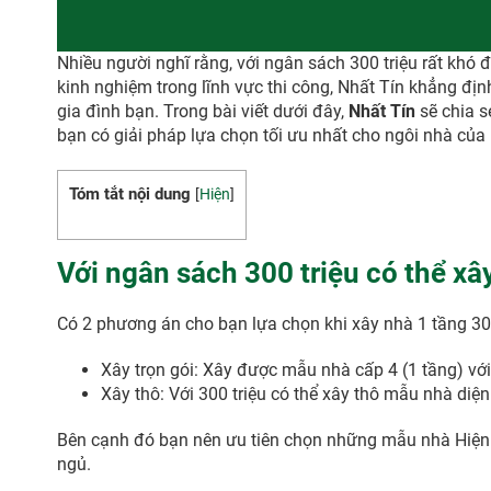
Nhiều người nghĩ rằng, với ngân sách 300 triệu rất khó
kinh nghiệm trong lĩnh vực thi công, Nhất Tín khẳng đ
gia đình bạn. Trong bài viết dưới đây,
Nhất Tín
sẽ chia s
bạn có giải pháp lựa chọn tối ưu nhất cho ngôi nhà của
Tóm tắt nội dung
[
Hiện
]
Với ngân sách 300 triệu có thể x
Có 2 phương án cho bạn lựa chọn khi xây nhà 1 tầng 300
Xây trọn gói: Xây được mẫu nhà cấp 4 (1 tầng) với
Xây thô: Với 300 triệu có thể xây thô mẫu nhà diệ
Bên cạnh đó bạn nên ưu tiên chọn những mẫu nhà Hiện Đ
ngủ.