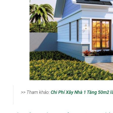
>> Tham khảo:
Chi Phí Xây Nhà 1 Tầng 50m2 là