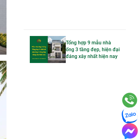
Tổng hợp 9 mẫu nhà
ống 3 tầng đẹp, hiện đại
đáng xây nhất hiện nay