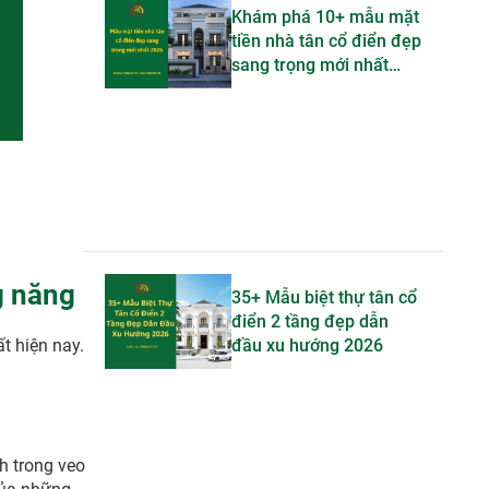
Khám phá 10+ mẫu mặt
tiền nhà tân cổ điển đẹp
sang trọng mới nhất
2026
g năng
35+ Mẫu biệt thự tân cổ
điển 2 tầng đẹp dẫn
đầu xu hướng 2026
t hiện nay.
h trong veo