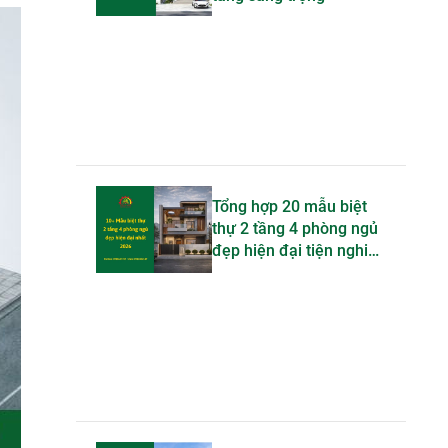
Tổng hợp 20 mẫu biệt
thự 2 tầng 4 phòng ngủ
đẹp hiện đại tiện nghi
bậc nhất 2026