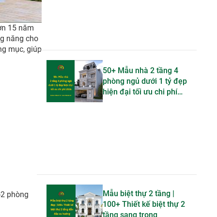
hơn 15 năm
ng năng cho
ng mục, giúp
50+ Mẫu nhà 2 tầng 4
phòng ngủ dưới 1 tỷ đẹp
hiện đại tối ưu chi phí
2026
Mẫu biệt thự 2 tầng |
1-2 phòng
100+ Thiết kế biệt thự 2
tầng sang trọng