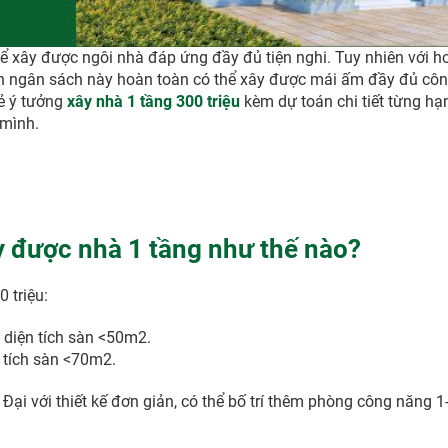
 để xây được ngôi nhà đáp ứng đầy đủ tiện nghi. Tuy nhiên với 
ịnh ngân sách này hoàn toàn có thể xây được mái ấm đầy đủ cô
ẻ ý tưởng
xây nhà 1 tầng 300 triệu
kèm dự toán chi tiết từng hạ
 mình.
ây được nhà 1 tầng như thế nào?
 triệu:
 diện tích sàn <50m2.
n tích sàn <70m2.
ại với thiết kế đơn giản, có thể bố trí thêm phòng công năng 