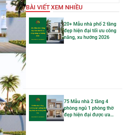
BÀI VIẾT XEM NHIỀU
20+ Mẫu nhà phố 2 tầng
đẹp hiện đại tối ưu công
năng, xu hướng 2026
75 Mẫu nhà 2 tầng 4
phòng ngủ 1 phòng thờ
đẹp hiện đại được ưa
chuộng trong năm nay