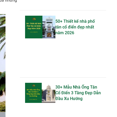
của những
50+ Thiết kế nhà phố
tân cổ điển đẹp nhất
năm 2026
30+ Mẫu Nhà Ống Tân
Cổ Điển 3 Tầng Đẹp Dẫn
Đầu Xu Hướng