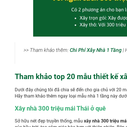
>> Tham khảo thêm:
Chi Phí Xây Nhà 1 Tầng
| 
Tham khảo top 20 mẫu thiết kế xâ
Dưới đây chúng tôi đã chia sẽ đến cho gia chủ với 20 mẫ
Hãy tham khảo thêm ngay loại mẫu nhà 1 tầng này dưới 
Xây nhà 300 triệu mái Thái ở quê
Sở hữu nét đẹp truyền thống, mẫu
xây nhà 300 triệu má