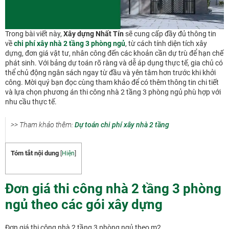
Trong bài viết này,
Xây dựng Nhất Tín
sẽ cung cấp đầy đủ thông tin
về
chi phí xây nhà 2 tầng 3 phòng ngủ
, từ cách tính diện tích xây
dựng, đơn giá vật tư, nhân công đến các khoản cần dự trù để hạn chế
phát sinh. Với bảng dự toán rõ ràng và dễ áp dụng thực tế, gia chủ có
thể chủ động ngân sách ngay từ đầu và yên tâm hơn trước khi khởi
công. Mời quý bạn đọc cùng tham khảo để có thêm thông tin chi tiết
và lựa chọn phương án thi công nhà 2 tầng 3 phòng ngủ phù hợp với
nhu cầu thực tế.
>> Tham khảo thêm:
Dự toán chi phí xây nhà 2 tầng
Tóm tắt nội dung
[
Hiện
]
Đơn giá thi công nhà 2 tầng 3 phòng
ngủ theo các gói xây dựng
Đơn giá thi công nhà 2 tầng 3 phòng ngủ theo m2