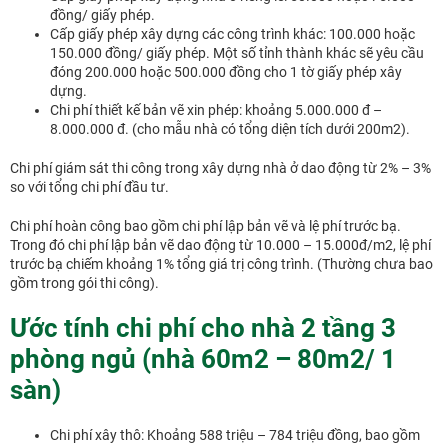
đồng/ giấy phép.
Cấp giấy phép xây dựng các công trình khác: 100.000 hoặc
150.000 đồng/ giấy phép. Một số tỉnh thành khác sẽ yêu cầu
đóng 200.000 hoặc 500.000 đồng cho 1 tờ giấy phép xây
dựng.
Chi phí thiết kế bản vẽ xin phép: khoảng 5.000.000 đ –
8.000.000 đ. (cho mẫu nhà có tổng diện tích dưới 200m2).
Chi phí giám sát thi công trong xây dựng nhà ở dao động từ 2% – 3%
so với tổng chi phí đầu tư.
Chi phí hoàn công bao gồm chi phí lập bản vẽ và lệ phí trước bạ.
Trong đó chi phí lập bản vẽ dao động từ 10.000 – 15.000đ/m2, lệ phí
trước bạ chiếm khoảng 1% tổng giá trị công trình. (Thường chưa bao
gồm trong gói thi công).
Ước tính chi phí cho nhà 2 tầng 3
phòng ngủ (nhà 60m2 – 80m2/ 1
sàn)
Chi phí xây thô: Khoảng 588 triệu – 784 triệu đồng, bao gồm