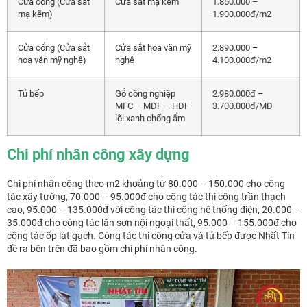
Cửa cổng (Cửa sắt
Cửa sắt mạ kẽm
1.850.000 –
mạ kẽm)
1.900.000đ/m2
Cửa cổng (Cửa sắt
Cửa sắt hoa văn mỹ
2.890.000 –
hoa văn mỹ nghệ)
nghệ
4.100.000đ/m2
Tủ bếp
Gỗ công nghiệp
2.980.000đ –
MFC – MDF – HDF
3.700.000đ/MD
lõi xanh chống ẩm
Chi phí nhân công xây dựng
Chi phí nhân công theo m2 khoảng từ 80.000 – 150.000 cho công
tác xây tường, 70.000 – 95.000đ cho công tác thi công trần thạch
cao, 95.000 – 135.000đ với công tác thi công hệ thống điện, 20.000 –
35.000đ cho công tác lăn sơn nội ngoại thất, 95.000 – 155.000đ cho
công tác ốp lát gạch. Công tác thi công cửa và tủ bếp được Nhất Tín
đề ra bên trên đã bao gồm chi phí nhân công.