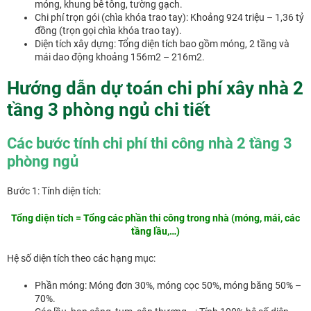
móng, khung bê tông, tường gạch.
Chi phí trọn gói (chìa khóa trao tay): Khoảng 924 triệu – 1,36 tỷ
đồng (trọn gọi chìa khóa trao tay).
Diện tích xây dựng: Tổng diện tích bao gồm móng, 2 tầng và
mái dao động khoảng 156m2 – 216m2.
Hướng dẫn dự toán chi phí xây nhà 2
tầng 3 phòng ngủ chi tiết
Các bước tính chi phí thi công nhà 2 tầng 3
phòng ngủ
Bước 1: Tính diện tích:
Tổng diện tích = Tổng các phần thi công trong nhà (móng, mái, các
tầng lầu,…)
Hệ số diện tích theo các hạng mục:
Phần móng: Móng đơn 30%, móng cọc 50%, móng băng 50% –
70%.