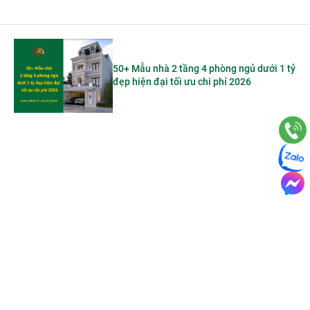
50+ Mẫu nhà 2 tầng 4 phòng ngủ dưới 1 tỷ
đẹp hiện đại tối ưu chi phí 2026