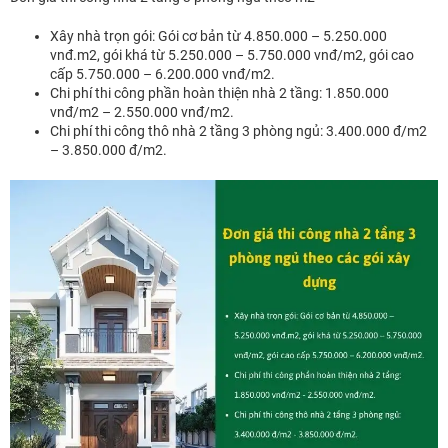
Xây nhà trọn gói: Gói cơ bản từ 4.850.000 – 5.250.000
vnđ.m2, gói khá từ 5.250.000 – 5.750.000 vnđ/m2, gói cao
cấp 5.750.000 – 6.200.000 vnđ/m2.
Chi phí thi công phần hoàn thiện nhà 2 tầng: 1.850.000
vnđ/m2 – 2.550.000 vnđ/m2.
Chi phí thi công thô nhà 2 tầng 3 phòng ngủ: 3.400.000 đ/m2
– 3.850.000 đ/m2.