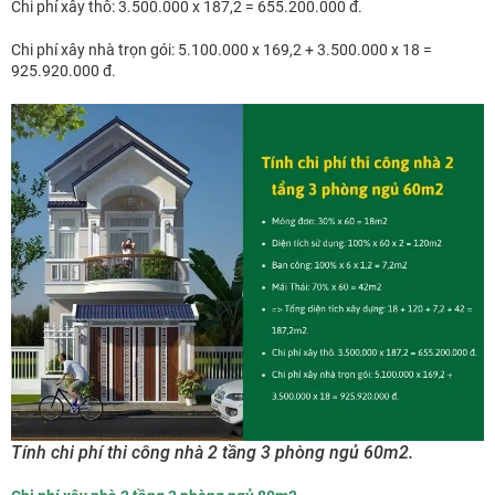
Chi phí xây thô: 3.500.000 x 187,2 = 655.200.000 đ.
Chi phí xây nhà trọn gói: 5.100.000 x 169,2 + 3.500.000 x 18 =
925.920.000 đ.
Tính chi phí thi công nhà 2 tầng 3 phòng ngủ 60m2.