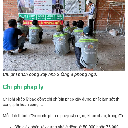
Chi phí nhân công xây nhà 2 tầng 3 phòng ngủ.
Chi phí pháp lý
Chi phí pháp lý bao gồm: chi phí xin phép xây dựng, phí giám sát thi
công, phí hoàn công, …
Mỗi tỉnh thành đều có chi phí xin phép xây dựng khác nhau, trong đó:
Cấp giấy phép xây dựng nhà ở riêng lẻ: 50.000 hoặc 75.000