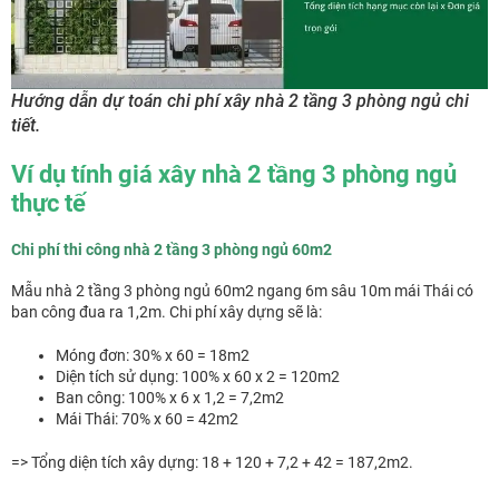
Hướng dẫn dự toán chi phí xây nhà 2 tầng 3 phòng ngủ chi
tiết.
Ví dụ tính giá xây nhà 2 tầng 3 phòng ngủ
thực tế
Chi phí thi công nhà 2 tầng 3 phòng ngủ 60m2
Mẫu nhà 2 tầng 3 phòng ngủ 60m2 ngang 6m sâu 10m mái Thái có
ban công đua ra 1,2m. Chi phí xây dựng sẽ là:
Móng đơn: 30% x 60 = 18m2
Diện tích sử dụng: 100% x 60 x 2 = 120m2
Ban công: 100% x 6 x 1,2 = 7,2m2
Mái Thái: 70% x 60 = 42m2
=> Tổng diện tích xây dựng: 18 + 120 + 7,2 + 42 = 187,2m2.