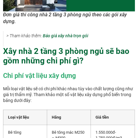
Đơn giá thi công nhà 2 tầng 3 phòng ngủ theo các gói xây
dựng.
> Tham khảo thêm:
Báo giá xây nhà trọn gói
Xây nhà 2 tầng 3 phòng ngủ sẽ bao
gồm những chi phí gì?
Chi phí vật liệu xây dựng
Mỗi loại vật liệu sẽ có chi phí khác nhau tùy vào chất lượng cũng như
giá trị thẩm mỹ. Tham khảo một số vật liệu xây dựng phổ biến trong
bảng dưới đây:
Loại vật liệu
Hãng
Giá tiền
Bê tông
Bê tông mác M250
1.550.000đ-
– M300
1.750.000đ/m3