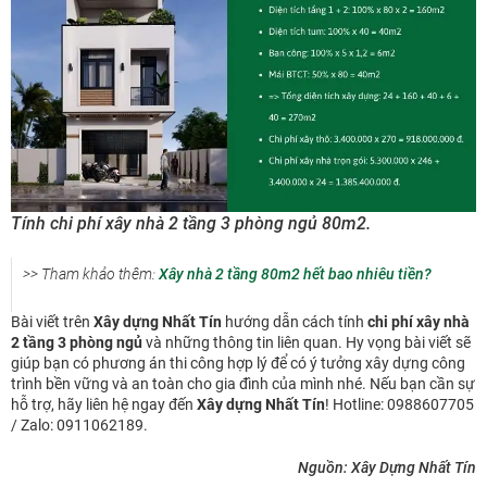
Tính chi phí xây nhà 2 tầng 3 phòng ngủ 80m2.
>> Tham khảo thêm:
Xây nhà 2 tầng 80m2 hết bao nhiêu tiền?
Bài viết trên
Xây dựng Nhất Tín
hướng dẫn cách tính
chi phí xây nhà
2 tầng 3 phòng ngủ
và những thông tin liên quan. Hy vọng bài viết sẽ
giúp bạn có phương án thi công hợp lý để có ý tưởng xây dựng công
trình bền vững và an toàn cho gia đình của mình nhé. Nếu bạn cần sự
hỗ trợ, hãy liên hệ ngay đến
Xây dựng Nhất Tín
! Hotline: 0988607705
/ Zalo: 0911062189.
Nguồn: Xây Dựng Nhất Tín