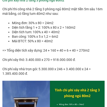
Chi phí xây nhà 2 tầng 3 phòng ngủ 80m2
Chi phí thi công nhà 2 tầng 3 phòng ngủ 80m2 mặt tiền 5m sâu 16m
mái bằng, có tầng tum 40m2 như sau:
Móng đơn: 30% x 80 = 24m2
Diện tích tầng 1 + 2: 100% x 80 x 2 = 160m2
Diện tích tum: 100% x 40 = 40m2
Ban công: 100% x 5 x 1,2 = 6m2
Mái BTCT: 50% x 80 = 40m2
=> Tổng diện tích xây dựng: 24 + 160 + 40 + 6 + 40 = 270m2
Chi phí xây thô: 3.400.000 x 270 = 918.000.000 đ.
Chi phí xây nhà trọn gói: 5.300.000 x 246 + 3.400.000 x 24 =
1.385.400.000 đ.