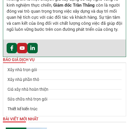
kinh nghiệm thực chiến,
Giám đốc Trần Thắng
còn là người
đóng vai trò quan trọng trong việc xây dựng và duy trì mối
quan hệ tích cực với các đối tác và khách hàng. Sự tận tâm
và cam kết của ông đối với chất lượng công việc đã giúp đội
ngũ luôn vững bước trên con đường phát triển của công ty.
BÁO GIÁ DỊCH VỤ
Xây nhà trọn gói
Xây nhà phần thô
Giá xây nhà hoàn thiện
Sửa chữa nhà trọn gói
Thiết kế kiến trúc
BÀI VIẾT MỚI NHẤT