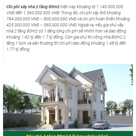
Chi phí xây nhà 2 tầng 80m2
hiện nay khoảng từ 1.140.000.000
VNĐ đến 1.360.000.000 VNĐ. Trong đó, chi phí xây thô khoảng
784.000.000 VNĐ – 800.000.000 VNĐ và chi phí hoàn thiện khoảng
425.000.000 VNĐ – 560.000.000 VNĐ. Ngoài ra, nếu gia chủ xây
nhà 2 tầng 80m2 có 1 tầng lửng chi phí sẽ nhỉnh hơn và dao động
khoảng 1.42 tỷ đến 1.7 tỷ đồng. Còn gia chủ thi công nhà 80m2 2
tầng 1 tum và sân thượng thì chi phí dao động khoảng 1.48 tỷ đến
1.77 tỷ đồng.