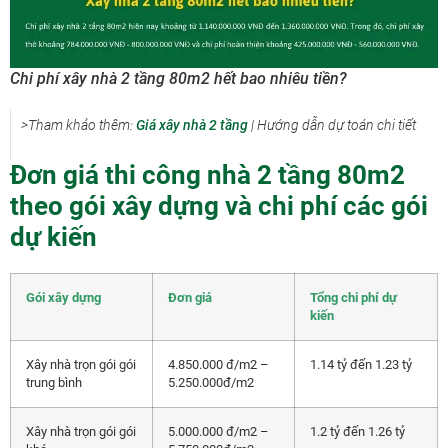
Chi phí xây nhà 2 tầng 80m2 hết bao nhiêu tiền?
>Tham khảo thêm:
Giá xây nhà 2 tầng
| Hướng dẫn dự toán chi tiết
Đơn giá thi công nhà 2 tầng 80m2
theo gói xây dựng và chi phí các gói
dự kiến
Gói xây dựng
Đơn giá
Tổng chi phí dự
kiến
Xây nhà trọn gói gói
4.850.000 đ/m2 –
1.14 tỷ đến 1.23 tỷ
trung bình
5.250.000đ/m2
Xây nhà trọn gói gói
5.000.000 đ/m2 –
1.2 tỷ đến 1.26 tỷ