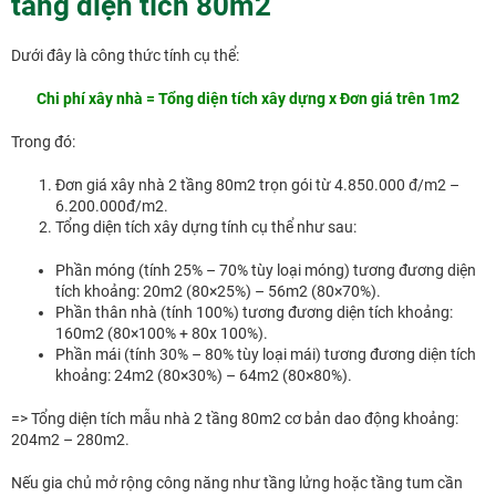
tầng diện tích 80m2
Dưới đây là công thức tính cụ thể:
Chi phí xây nhà = Tổng diện tích xây dựng x Đơn giá trên 1m2
Trong đó:
Đơn giá xây nhà 2 tầng 80m2 trọn gói từ 4.850.000 đ/m2 –
6.200.000đ/m2.
Tổng diện tích xây dựng tính cụ thể như sau:
Phần móng (tính 25% – 70% tùy loại móng) tương đương diện
tích khoảng: 20m2 (80×25%) – 56m2 (80×70%).
Phần thân nhà (tính 100%) tương đương diện tích khoảng:
160m2 (80×100% + 80x 100%).
Phần mái (tính 30% – 80% tùy loại mái) tương đương diện tích
khoảng: 24m2 (80×30%) – 64m2 (80×80%).
=> Tổng diện tích mẫu nhà 2 tầng 80m2 cơ bản dao động khoảng:
204m2 – 280m2.
Nếu gia chủ mở rộng công năng như tầng lửng hoặc tầng tum cần