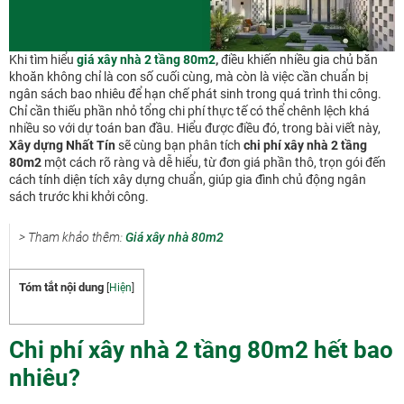
Khi tìm hiểu
giá xây nhà 2 tầng 80m2
,
điều khiến nhiều gia chủ băn
khoăn không chỉ là con số cuối cùng, mà còn là việc cần chuẩn bị
ngân sách bao nhiêu để hạn chế phát sinh trong quá trình thi công.
Chỉ cần thiếu phần nhỏ tổng chi phí thực tế có thể chênh lệch khá
nhiều so với dự toán ban đầu. Hiểu được điều đó, trong bài viết này,
Xây dựng Nhất Tín
sẽ cùng bạn phân tích
chi phí xây nhà 2 tầng
80m2
một cách rõ ràng và dễ hiểu, từ đơn giá phần thô, trọn gói đến
cách tính diện tích xây dựng chuẩn, giúp gia đình chủ động ngân
sách trước khi khởi công.
> Tham khảo thêm:
Giá xây nhà 80m2
Tóm tắt nội dung
[
Hiện
]
Chi phí xây nhà 2 tầng 80m2 hết bao
nhiêu?