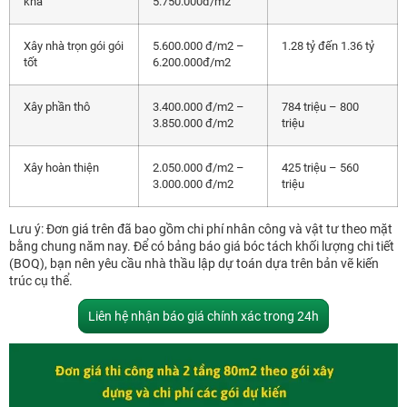
khá
5.750.000đ/m2
Xây nhà trọn gói gói
5.600.000 đ/m2 –
1.28 tỷ đến 1.36 tỷ
tốt
6.200.000đ/m2
Xây phần thô
3.400.000 đ/m2 –
784 triệu – 800
3.850.000 đ/m2
triệu
Xây hoàn thiện
2.050.000 đ/m2 –
425 triệu – 560
3.000.000 đ/m2
triệu
Lưu ý: Đơn giá trên đã bao gồm chi phí nhân công và vật tư theo mặt
bằng chung năm nay. Để có bảng báo giá bóc tách khối lượng chi tiết
(BOQ), bạn nên yêu cầu nhà thầu lập dự toán dựa trên bản vẽ kiến
trúc cụ thể.
Liên hệ nhận báo giá chính xác trong 24h