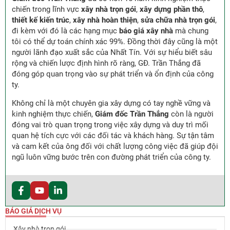
chiến trong lĩnh vực
xây nhà trọn gói
,
xây dựng phần thô
,
thiết kế kiến trúc
,
xây nhà hoàn thiện
,
sửa chữa nhà trọn gói
,
đi kèm với đó là các hạng mục
báo giá xây nhà
mà chung
tôi có thể dự toán chính xác 99%. Đồng thời đây cũng là một
người lãnh đạo xuất sắc của Nhất Tín. Với sự hiểu biết sâu
rộng và chiến lược định hình rõ ràng, GĐ. Trần Thắng đã
đóng góp quan trọng vào sự phát triển và ổn định của công
ty.
Không chỉ là một chuyên gia xây dựng có tay nghề vững và
kinh nghiệm thực chiến,
Giám đốc Trần Thắng
còn là người
đóng vai trò quan trọng trong việc xây dựng và duy trì mối
quan hệ tích cực với các đối tác và khách hàng. Sự tận tâm
và cam kết của ông đối với chất lượng công việc đã giúp đội
ngũ luôn vững bước trên con đường phát triển của công ty.
BÁO GIÁ DỊCH VỤ
Xây nhà trọn gói