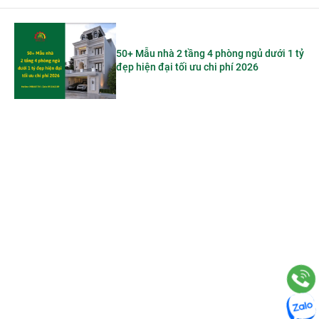
50+ Mẫu nhà 2 tầng 4 phòng ngủ dưới 1 tỷ
đẹp hiện đại tối ưu chi phí 2026